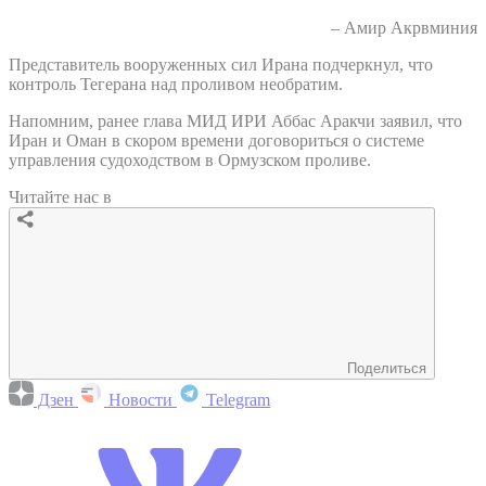
– Амир Акрвминия
Представитель вооруженных сил Ирана подчеркнул, что
контроль Тегерана над проливом необратим.
Напомним, ранее глава МИД ИРИ Аббас Аракчи заявил, что
Иран и Оман в скором времени договориться о системе
управления судоходством в Ормузском проливе.
Читайте нас в
Поделиться
Дзен
Новости
Telegram