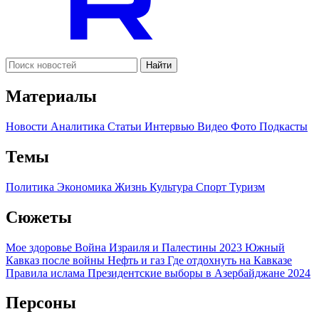
Найти
Материалы
Новости
Аналитика
Статьи
Интервью
Видео
Фото
Подкасты
Темы
Политика
Экономика
Жизнь
Культура
Спорт
Туризм
Сюжеты
Мое здоровье
Война Израиля и Палестины 2023
Южный
Кавказ после войны
Нефть и газ
Где отдохнуть на Кавказе
Правила ислама
Президентские выборы в Азербайджане 2024
Персоны