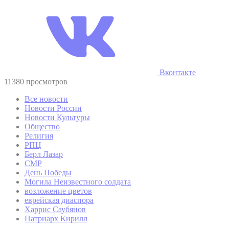
Вконтакте
11380 просмотров
Все новости
Новости России
Новости Культуры
Общество
Религия
РПЦ
Берл Лазар
СМР
День Победы
Могила Неизвестного солдата
возложение цветов
еврейская диаспора
Харрис Саубянов
Патриарх Кирилл