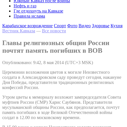
Южный Кавказ после войны
Нефть и газ
Где отдохнуть на Кавказе
Правила ислама
Карабахское возрождение
Спорт
Фото
Видео
Здоровье
Кухня
Вестник Кавказа
—
Все новости
Главы религиозных общин России
почтят память погибших в ВОВ
Опубликовано: 9:42, 8 мая 2014 (UTC+3 MSK)
Церемонии возложения цветов к могиле Неизвестного
солдата в Александровском саду проведут сегодня, накануне
Дня Победы, представители традиционных религиозных
конфессий России.
Утром цветы к мемориалу возложит зампредседателя Совета
муфтиев России (СМР) Харис Саубянов. Представители
мусульманской общины России, как предполагается, почтут
память погибших в ходе Великой Отечественной войны
солдат в 12.00 по московскому времени.