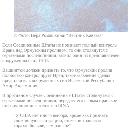
© Фото: Вера Ромашкина/ “Вестник Кавказа“
Если Соединенные Штаты не признают полный контроль
Ирана над Ормузским проливом, то они столкнутся с
серьезными последствиями, заявил один из представителей
вооруженных сил ИРИ.
Вашингтон должен признать то, что Ормузский пролив
полностью контролирует Иран, такое заявление сделал
представитель вооруженных сил Исламской Республики
Амир Акраминия.
В противном случае Соединенные Штаты столкнуться с
серьезными последствиями, передает его словам иранское
информационное агентство IRNA.
"У США нет иного выбора, кроме как признать
сложившуюся ситуацию; иначе они заплатят
гораздо больше, чем раньше"