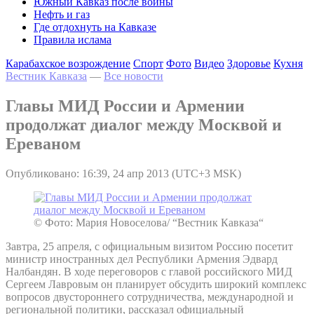
Южный Кавказ после войны
Нефть и газ
Где отдохнуть на Кавказе
Правила ислама
Карабахское возрождение
Спорт
Фото
Видео
Здоровье
Кухня
Вестник Кавказа
—
Все новости
Главы МИД России и Армении
продолжат диалог между Москвой и
Ереваном
Опубликовано: 16:39, 24 апр 2013 (UTC+3 MSK)
© Фото: Мария Новоселова/ “Вестник Кавказа“
Завтра, 25 апреля, с официальным визитом Россию посетит
министр иностранных дел Республики Армения Эдвард
Налбандян. В ходе переговоров с главой российского МИД
Сергеем Лавровым он планирует обсудить широкий комплекс
вопросов двустороннего сотрудничества, международной и
региональной политики, рассказал официальный