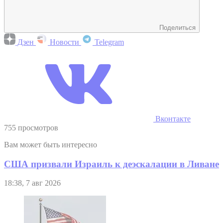
Поделиться
Дзен
Новости
Telegram
Вконтакте
755 просмотров
Вам может быть интересно
США призвали Израиль к деэскалации в Ливане
18:38, 7 авг 2026