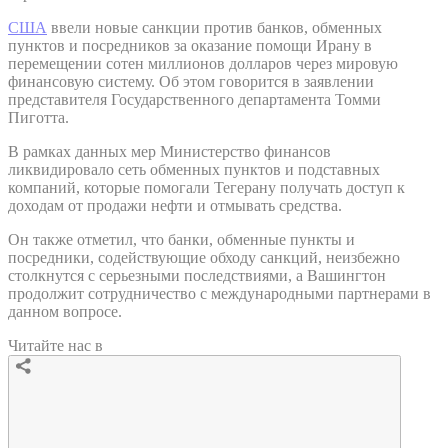
США
ввели новые санкции против банков, обменных
пунктов и посредников за оказание помощи Ирану в
перемещении сотен миллионов долларов через мировую
финансовую систему. Об этом говорится в заявлении
представителя Государственного департамента Томми
Пиготта.
В рамках данных мер Министерство финансов
ликвидировало сеть обменных пунктов и подставных
компаний, которые помогали Тегерану получать доступ к
доходам от продажи нефти и отмывать средства.
Он также отметил, что банки, обменные пункты и
посредники, содействующие обходу санкций, неизбежно
столкнутся с серьезными последствиями, а Вашингтон
продолжит сотрудничество с международными партнерами в
данном вопросе.
Читайте нас в