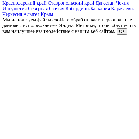
Краснодарский край
Ставропольский край
Дагестан
Чечня
Ингушетия
Северная Осетия
Кабардино-Балкария
Карачаево-
Черкесия
Адыгея
Крым
Мы используем файлы cookie и обрабатываем персональные
данные с использованием Яндекс Метрики, чтобы обеспечить
вам наилучшее взаимодействие с нашим веб-сайтом.
ОК