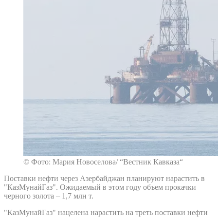
© Фото: Мария Новоселова/ “Вестник Кавказа“
Поставки нефти через Азербайджан планируют нарастить в
"КазМунайГаз". Ожидаемый в этом году объем прокачки
черного золота – 1,7 млн т.
"КазМунайГаз" нацелена нарастить на треть поставки нефти