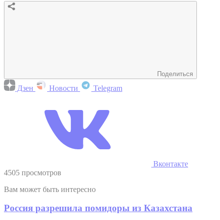
Поделиться
Дзен
Новости
Telegram
Вконтакте
4505 просмотров
Вам может быть интересно
Россия разрешила помидоры из Казахстана