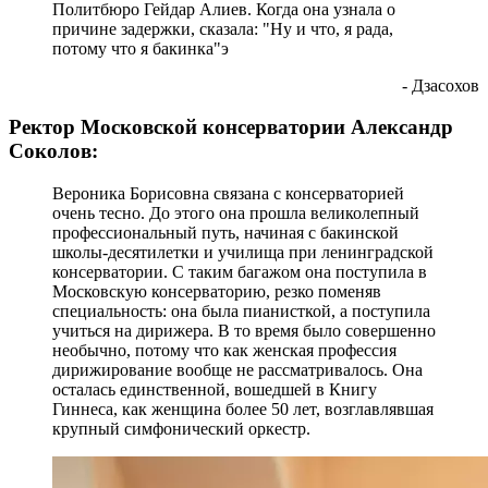
Политбюро Гейдар Алиев. Когда она узнала о
причине задержки, сказала: "Ну и что, я рада,
потому что я бакинка"э
- Дзасохов
Ректор Московской консерватории Александр
Соколов:
Вероника Борисовна связана с консерваторией
очень тесно. До этого она прошла великолепный
профессиональный путь, начиная с бакинской
школы-десятилетки и училища при ленинградской
консерватории. С таким багажом она поступила в
Московскую консерваторию, резко поменяв
специальность: она была пианисткой, а поступила
учиться на дирижера. В то время было совершенно
необычно, потому что как женская профессия
дирижирование вообще не рассматривалось. Она
осталась единственной, вошедшей в Книгу
Гиннеса, как женщина более 50 лет, возглавлявшая
крупный симфонический оркестр.