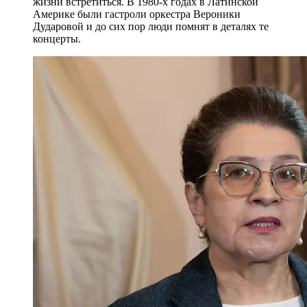
жизни встретиться. В 1980-х годах в Латинской
Америке были гастроли оркестра Вероники
Дударовой и до сих пор люди помнят в деталях те
концерты.