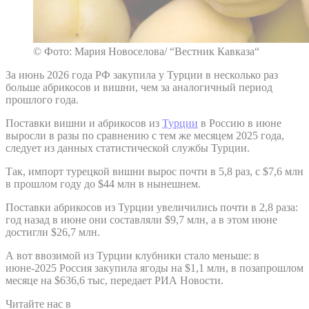
© Фото: Мария Новоселова/ “Вестник Кавказа“
За июнь 2026 года РФ закупила у Турции в несколько раз
больше абрикосов и вишни, чем за аналогичный период
прошлого года.
Поставки вишни и абрикосов из
Турции
в Россию в июне
выросли в разы по сравнению с тем же месяцем 2025 года,
следует из данных статистической службы Турции.
Так, импорт турецкой вишни вырос почти в 5,8 раз, с $7,6 млн
в прошлом году до $44 млн в нынешнем.
Поставки абрикосов из Турции увеличились почти в 2,8 раза:
год назад в июне они составляли $9,7 млн, а в этом июне
достигли $26,7 млн.
А вот ввозимой из Турции клубники стало меньше: в
июне-2025 Россия закупила ягоды на $1,1 млн, в позапрошлом
месяце на $636,6 тыс, передает РИА Новости.
Читайте нас в