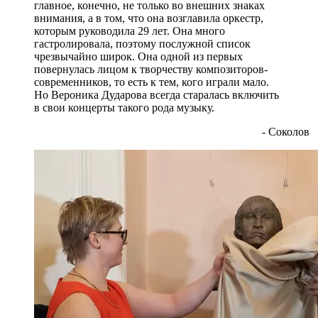
главное, конечно, не только во внешних знаках
внимания, а в том, что она возглавила оркестр,
которым руководила 29 лет. Она много
гастролировала, поэтому послужной список
чрезвычайно широк. Она одной из первых
повернулась лицом к творчеству композиторов-
современников, то есть к тем, кого играли мало.
Но Вероника Дударова всегда старалась включить
в свои концерты такого рода музыку.
- Соколов