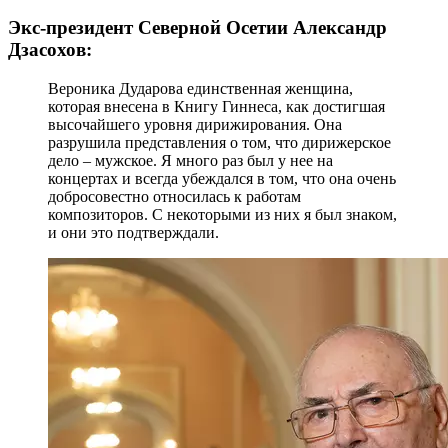
Экс-президент Северной Осетии Александр
Дзасохов:
Вероника Дударова единственная женщина,
которая внесена в Книгу Гиннеса, как достигшая
высочайшего уровня дирижирования. Она
разрушила представления о том, что дирижерское
дело – мужское. Я много раз был у нее на
концертах и всегда убеждался в том, что она очень
добросовестно относилась к работам
композиторов. С некоторыми из них я был знаком,
и они это подтверждали.