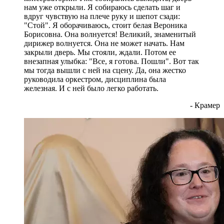
нам уже открыли. Я собираюсь сделать шаг и
вдруг чувствую на плече руку и шепот сзади:
"Стой". Я оборачиваюсь, стоит белая Вероника
Борисовна. Она волнуется! Великий, знаменитый
дирижер волнуется. Она не может начать. Нам
закрыли дверь. Мы стояли, ждали. Потом ее
внезапная улыбка: "Все, я готова. Пошли". Вот так
мы тогда вышли с ней на сцену. Да, она жестко
руководила оркестром, дисциплина была
железная. И с ней было легко работать.
- Крамер