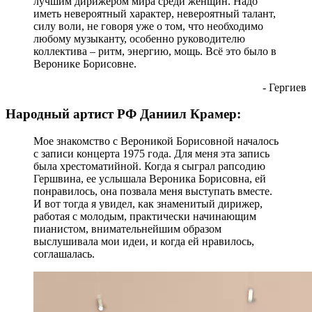
лучшим дирижером мира среди женщин. Надо
иметь невероятный характер, невероятный талант,
силу воли, не говоря уже о том, что необходимо
любому музыканту, особенно руководителю
коллектива – ритм, энергию, мощь. Всё это было в
Веронике Борисовне.
- Гергиев
Народный артист РФ Даниил Крамер:
Мое знакомство с Вероникой Борисовной началось
с записи концерта 1975 года. Для меня эта запись
была хрестоматийной. Когда я сыграл рапсодию
Гершвина, ее услышала Вероника Борисовна, ей
понравилось, она позвала меня выступать вместе.
И вот тогда я увидел, как знаменитый дирижер,
работая с молодым, практически начинающим
пианистом, внимательнейшим образом
выслушивала мои идеи, и когда ей нравилось,
соглашалась.