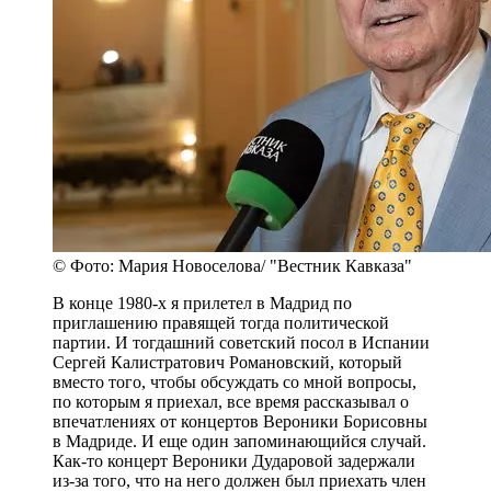
© Фото: Мария Новоселова/ "Вестник Кавказа"
В конце 1980-х я прилетел в Мадрид по
приглашению правящей тогда политической
партии. И тогдашний советский посол в Испании
Сергей Калистратович Романовский, который
вместо того, чтобы обсуждать со мной вопросы,
по которым я приехал, все время рассказывал о
впечатлениях от концертов Вероники Борисовны
в Мадриде. И еще один запоминающийся случай.
Как-то концерт Вероники Дударовой задержали
из-за того, что на него должен был приехать член