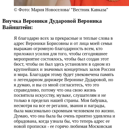
© Фото: Мария Новоселова/ "Вестник Кавказа"
Внучка Вероники Дударовой Вероника
Вайнштейн:
Я благодарю всех за прекрасные и теплые слова в
адрес Вероники Борисовны и от лица моей семьи
выражаю огромную благодарность всем, кто
приложил усилия для того, чтобы сегодняшнее
мероприятие состоялось, чтобы был создан этот
бюст, чтобы он был здесь установлен в одном из
крупнейших и значимых концертных залов России
и мира. Благодаря этому будет увековечена память
о легендарном дирижере Веронике Дударовой, но
я думаю, и вы со мной согласитесь, что это
справедливо, потому что она свою жизнь
посвятила искусству, музыке, слушателям и не
только в пределах нашей страны. Моя бабушка,
несмотря на все ее регалии, звания и награды,
была максимально скромным человеком по жизни.
Думаю, что она была бы очень приятно удивлена и
обрадована, когда узнала бы, что теперь адрес ее
новой прописки - ее горячо любимая Московская