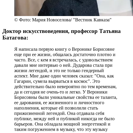
© Фото: Мария Новоселова/ "Вестник Кавказа"
Доктор искусствоведения, профессор Татьяна
Батагова:
Я написала первую книгу о Веронике Борисовне
еще при ее жизни, общалась достаточно плотно и
часто. Все, с кем я встречалась, с удовольствием
давали мне интервью о ней. Дударова стала при
жизни легендой, и это не только гендерный
аспект. Мне даже один человек сказал: "Она, как
Гагарин, сумела вырваться в космос". Это
действительно было невероятно по тем временам,
да и сегодня не очень-то и легко. У Вероники
Борисовны были уникальные свойства ее таланта,
ее дарования, ее жизненного и личностного
наполнения, которые ей позволили стать
прижизненной легендой. Она отдавала себя
публике, между ней и публикой никогда не было
барьеров. Она обладала мощной энергетикой и
таким погружением в музыку, что эту музыку