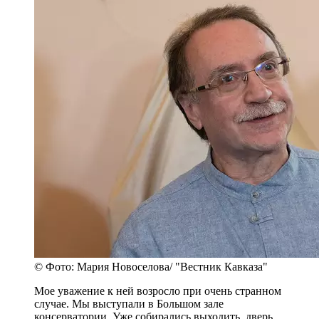
© Фото: Мария Новоселова/ "Вестник Кавказа"
Мое уважение к ней возросло при очень странном
случае. Мы выступали в Большом зале
консерватории. Уже собирались выходить, дверь