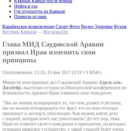
Южный Кавказ после войны
Нефть и газ
Где отдохнуть на Кавказе
Правила ислама
Карабахское возрождение
Спорт
Фото
Видео
Здоровье
Кухня
Вестник Кавказа
—
Все новости
Глава МИД Саудовской Аравии
призвал Иран изменить свои
принципы
Опубликовано: 15:19, 19 фев 2017 (UTC+3 MSK)
Министр иностранных дел Саудовской Аравии
Адиль аль-
Джубейр
, выступая сегодня на Мюнхенской конференции по
безопасности, призвал Иран изменить свое поведение.
"Мы не можем игнорировать то, что они делают в регионе,
мы не можем игнорировать тот факт, что их конституция
призывает к экспорту революции. Как можно иметь дело
с нацией, которая хочет нас уничтожить? До тех пор, пока
Иран не изменит своего поведения и принципов, на которых
основано иранское государство, с такой страной будет очень