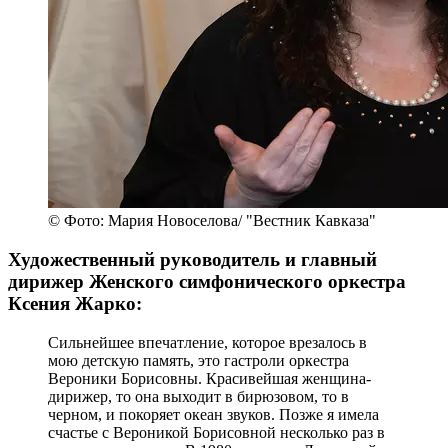
© Фото: Мария Новоселова/ "Вестник Кавказа"
Художественный руководитель и главный
дирижер Женского симфонического оркестра
Ксения Жарко:
Сильнейшее впечатление, которое врезалось в
мою детскую память, это гастроли оркестра
Вероники Борисовны. Красивейшая женщина-
дирижер, то она выходит в бирюзовом, то в
черном, и покоряет океан звуков. Позже я имела
счастье с Вероникой Борисовной несколько раз в