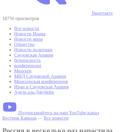
Вконтакте
18750 просмотров
Все новости
Новости Ирана
Новости мира
Общество
Новости политики
Саудовская Аравия
безопасность
конференции
Мюнхен
МИД Саудовской Аравии
Мюнхенская конференция
Иран и Саудовская Аравия
Адель аль-Джубейр
Подписывайтесь на наш YouTube-канал
Вестник Кавказа
—
Все новости
Россия в несколько раз нарастила