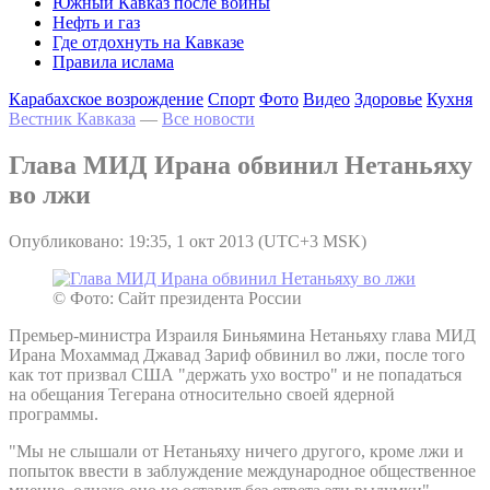
Южный Кавказ после войны
Нефть и газ
Где отдохнуть на Кавказе
Правила ислама
Карабахское возрождение
Спорт
Фото
Видео
Здоровье
Кухня
Вестник Кавказа
—
Все новости
Глава МИД Ирана обвинил Нетаньяху
во лжи
Опубликовано: 19:35, 1 окт 2013 (UTC+3 MSK)
© Фото: Сайт президента России
Премьер-министра Израиля Биньямина Нетаньяху глава МИД
Ирана Мохаммад Джавад Зариф обвинил во лжи, после того
как тот призвал США "держать ухо востро" и не попадаться
на обещания Тегерана относительно своей ядерной
программы.
"Мы не слышали от Нетаньяху ничего другого, кроме лжи и
попыток ввести в заблуждение международное общественное