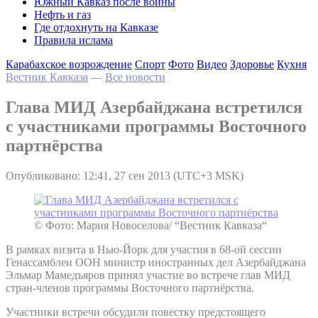
Южный Кавказ после войны
Нефть и газ
Где отдохнуть на Кавказе
Правила ислама
Карабахское возрождение
Спорт
Фото
Видео
Здоровье
Кухня
Вестник Кавказа
—
Все новости
Глава МИД Азербайджана встретился
с участниками программы Восточного
партнёрства
Опубликовано: 12:41, 27 сен 2013 (UTC+3 MSK)
© Фото: Мария Новоселова/ “Вестник Кавказа“
В рамках визита в Нью-Йорк для участия в 68-ой сессии
Генассамблеи ООН министр иностранных дел Азербайджана
Эльмар Мамедъяров принял участие во встрече глав МИД
стран-членов программы Восточного партнёрства.
Участники встречи обсудили повестку предстоящего