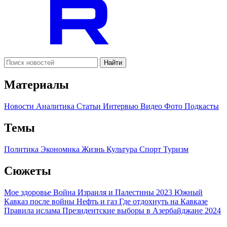
Найти
Материалы
Новости
Аналитика
Статьи
Интервью
Видео
Фото
Подкасты
Темы
Политика
Экономика
Жизнь
Культура
Спорт
Туризм
Сюжеты
Мое здоровье
Война Израиля и Палестины 2023
Южный
Кавказ после войны
Нефть и газ
Где отдохнуть на Кавказе
Правила ислама
Президентские выборы в Азербайджане 2024