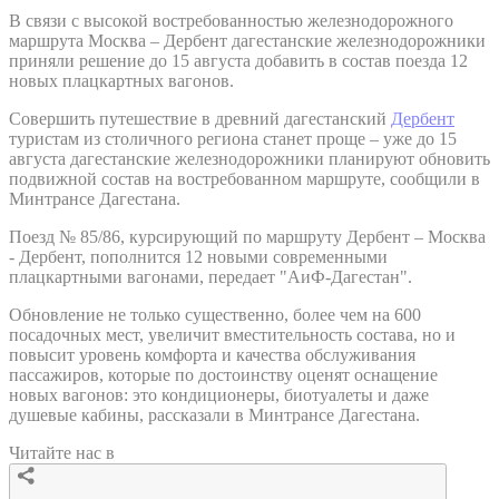
В связи с высокой востребованностью железнодорожного
маршрута Москва – Дербент дагестанские железнодорожники
приняли решение до 15 августа добавить в состав поезда 12
новых плацкартных вагонов.
Совершить путешествие в древний дагестанский
Дербент
туристам из столичного региона станет проще – уже до 15
августа дагестанские железнодорожники планируют обновить
подвижной состав на востребованном маршруте, сообщили в
Минтрансе Дагестана.
Поезд № 85/86, курсирующий по маршруту Дербент – Москва
- Дербент, пополнится 12 новыми современными
плацкартными вагонами, передает "АиФ-Дагестан".
Обновление не только существенно, более чем на 600
посадочных мест, увеличит вместительность состава, но и
повысит уровень комфорта и качества обслуживания
пассажиров, которые по достоинству оценят оснащение
новых вагонов: это кондиционеры, биотуалеты и даже
душевые кабины, рассказали в Минтрансе Дагестана.
Читайте нас в