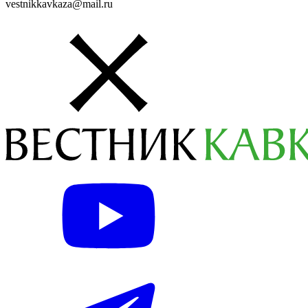
vestnikkavkaza@mail.ru