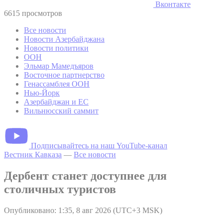
Вконтакте
6615 просмотров
Все новости
Новости Азербайджана
Новости политики
ООН
Эльмар Мамедъяров
Восточное партнерство
Генассамблея ООН
Нью-Йорк
Азербайджан и ЕС
Вильнюсский саммит
Подписывайтесь на наш YouTube-канал
Вестник Кавказа
—
Все новости
Дербент станет доступнее для
столичных туристов
Опубликовано: 1:35, 8 авг 2026 (UTC+3 MSK)