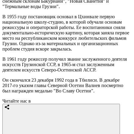
снежным склонам Бакуриани", "Новая Сванетия" и
"Термальные воды Грузии".
В 1955 году постановщик основал в Цхинвале первую
национальную школу-студию, в которой обучали основам
режиссуры и операторской работы. Ее воспитанники сняли
документально-историческую картину, которая заняла первое
место на республиканском конкурсе любительских фильмов
Грузии. Однако из-за материальных и организационных
проблем студия вскоре закрылась.
В 1961 году режиссер получил звание заслуженного деятеля
искусств Грузинской ССР, в 1965-м стал заслуженным
деятелем искусств Северо-Осетинской АССР.
Он скончался 23 декабря 1992 года в Тбилиси. В декабре
2017-го указом главы Северной Осетии Валиев посмертно
был награжден медалью "Во Славу Осетии".
Читайте нас в