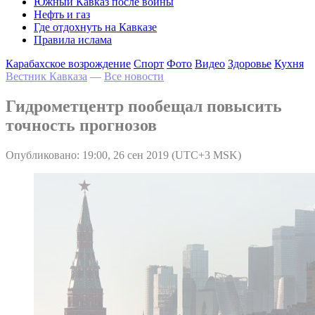
Южный Кавказ после войны
Нефть и газ
Где отдохнуть на Кавказе
Правила ислама
Карабахское возрождение
Спорт
Фото
Видео
Здоровье
Кухня
Вестник Кавказа
—
Все новости
Гидрометцентр пообещал повысить
точность прогнозов
Опубликовано: 19:00, 26 сен 2019 (UTC+3 MSK)