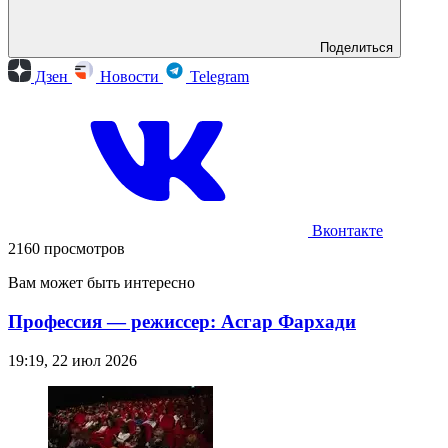
Поделиться
Дзен
Новости
Telegram
Вконтакте
2160 просмотров
Вам может быть интересно
Профессия — режиссер: Асгар Фархади
19:19, 22 июл 2026