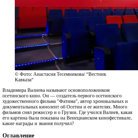
© Фото: Анастасия Тесемникова/ “Вестник
Кавказа“
Владимира Валиева называют основоположником
осетинского кино. Он — создатель первого осетинского
художественного фильма "Фатима", автор хроникальных и
документальных кинолент об Осетии и ее жителях. Много
фильмов снял режиссер и о Грузии. Где учился Валиев, какая
его картина была показана на Венецианском кинофестивале,
какие награды и звания получил?
Оглавление