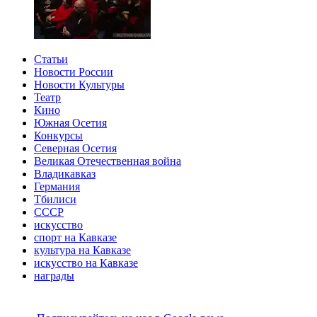
Статьи
Новости России
Новости Культуры
Театр
Кино
Южная Осетия
Конкурсы
Северная Осетия
Великая Отечественная война
Владикавказ
Германия
Тбилиси
СССР
искусство
спорт на Кавказе
культура на Кавказе
искусство на Кавказе
награды