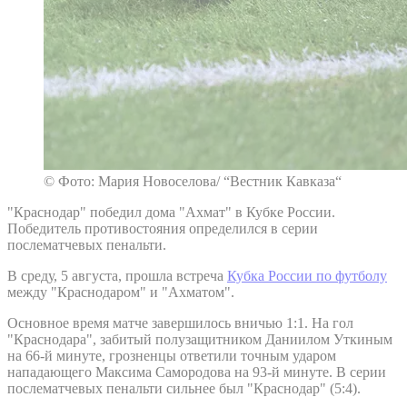
© Фото: Мария Новоселова/ “Вестник Кавказа“
"Краснодар" победил дома "Ахмат" в Кубке России.
Победитель противостояния определился в серии
послематчевых пенальти.
В среду, 5 августа, прошла встреча
Кубка России по футболу
между "Краснодаром" и "Ахматом".
Основное время матче завершилось вничью 1:1. На гол
"Краснодара", забитый полузащитником Даниилом Уткиным
на 66-й минуте, грозненцы ответили точным ударом
нападающего Максима Самородова на 93-й минуте. В серии
послематчевых пенальти сильнее был "Краснодар" (5:4).