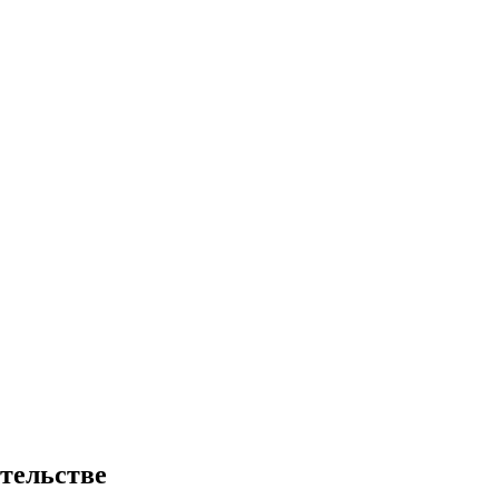
тельстве