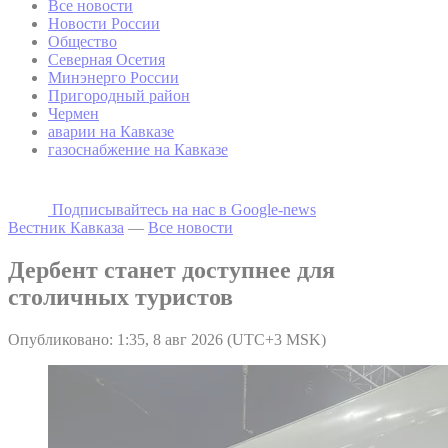
Все новости
Новости России
Общество
Северная Осетия
Минэнерго России
Пригородный район
Чермен
аварии на Кавказе
газоснабжение на Кавказе
Подписывайтесь на наc в Google-news
Вестник Кавказа
—
Все новости
Дербент станет доступнее для
столичных туристов
Опубликовано: 1:35, 8 авг 2026 (UTC+3 MSK)