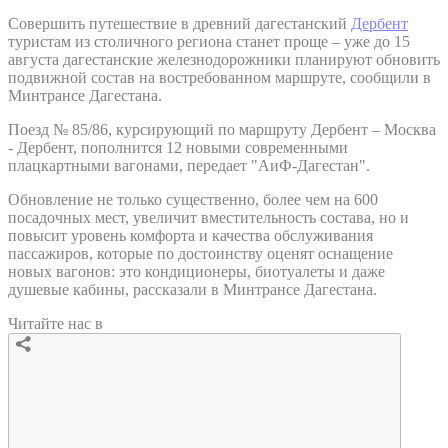
Совершить путешествие в древний дагестанский
Дербент
туристам из столичного региона станет проще – уже до 15
августа дагестанские железнодорожники планируют обновить
подвижной состав на востребованном маршруте, сообщили в
Минтрансе Дагестана.
Поезд № 85/86, курсирующий по маршруту Дербент – Москва
- Дербент, пополнится 12 новыми современными
плацкартными вагонами, передает "АиФ-Дагестан".
Обновление не только существенно, более чем на 600
посадочных мест, увеличит вместительность состава, но и
повысит уровень комфорта и качества обслуживания
пассажиров, которые по достоинству оценят оснащение
новых вагонов: это кондиционеры, биотуалеты и даже
душевые кабины, рассказали в Минтрансе Дагестана.
Читайте нас в