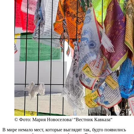
© Фото: Мария Новоселова/ “Вестник Кавказа“
В мире немало мест, которые выглядят так, будто появились