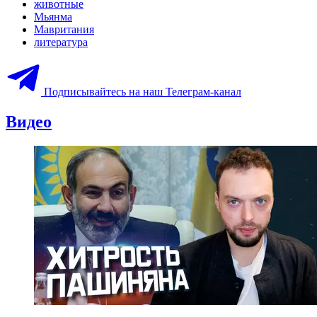
животные
Мьянма
Мавритания
литература
Подписывайтесь на наш Телеграм-канал
Видео