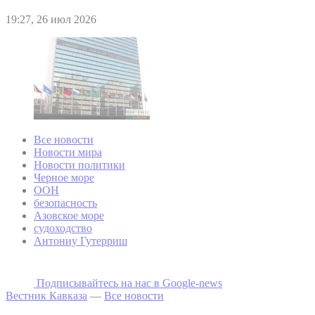
19:27, 26 июл 2026
Все новости
Новости мира
Новости политики
Черное море
ООН
безопасность
Азовское море
судоходство
Антониу Гутерриш
Подписывайтесь на наc в Google-news
Вестник Кавказа
—
Все новости