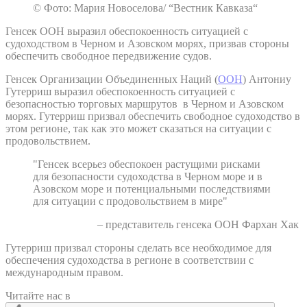
© Фото: Мария Новоселова/ “Вестник Кавказа“
Генсек ООН выразил обеспокоенность ситуацией с
судоходством в Черном и Азовском морях, призвав стороны
обеспечить свободное передвижение судов.
Генсек Организации Объединенных Наций (
ООН
) Антониу
Гутерриш выразил обеспокоенность ситуацией с
безопасностью торговых маршрутов в Черном и Азовском
морях. Гутерриш призвал обеспечить свободное судоходство в
этом регионе, так как это может сказаться на ситуации с
продовольствием.
"Генсек всерьез обеспокоен растущими рисками
для безопасности судоходства в Черном море и в
Азовском море и потенциальными последствиями
для ситуации с продовольствием в мире"
– представитель генсека ООН Фархан Хак
Гутерриш призвал стороны сделать все необходимое для
обеспечения судоходства в регионе в соответствии с
международным правом.
Читайте нас в