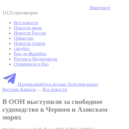
Вконтакте
11125 просмотров
Все новости
Новости мира
Новости России
Общество
Новости спорта
гандбол
Рио-де-Жанейро
Россия и Нидерланды
Олимпиада в Рио
Подписывайтесь на наш Телеграм-канал
Вестник Кавказа
—
Все новости
В ООН выступили за свободное
судоходство в Черном и Азовском
морях