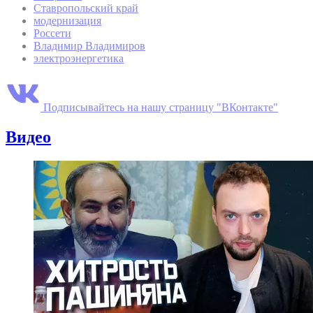
Ставропольский край
модернизация
Россети
Владимир Владимиров
электроэнергетика
Подписывайтесь на нашу страницу "ВКонтакте"
Видео