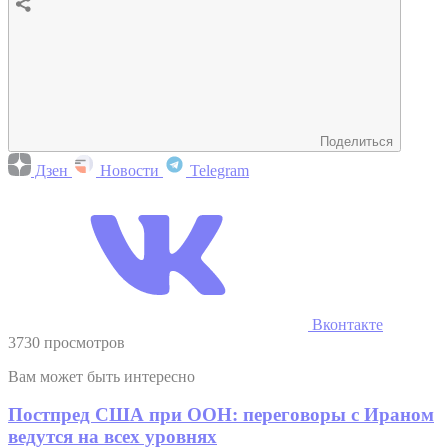
Поделиться
Дзен
Новости
Telegram
Вконтакте
3730 просмотров
Вам может быть интересно
Постпред США при ООН: переговоры с Ираном
ведутся на всех уровнях