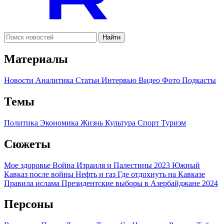
Найти
Материалы
Новости
Аналитика
Статьи
Интервью
Видео
Фото
Подкасты
Темы
Политика
Экономика
Жизнь
Культура
Спорт
Туризм
Сюжеты
Мое здоровье
Война Израиля и Палестины 2023
Южный
Кавказ после войны
Нефть и газ
Где отдохнуть на Кавказе
Правила ислама
Президентские выборы в Азербайджане 2024
Персоны