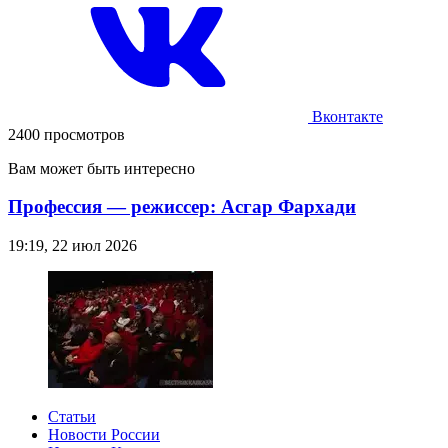
Вконтакте
2400 просмотров
Вам может быть интересно
Профессия — режиссер: Асгар Фархади
19:19, 22 июл 2026
Статьи
Новости России