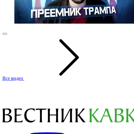
Все видео