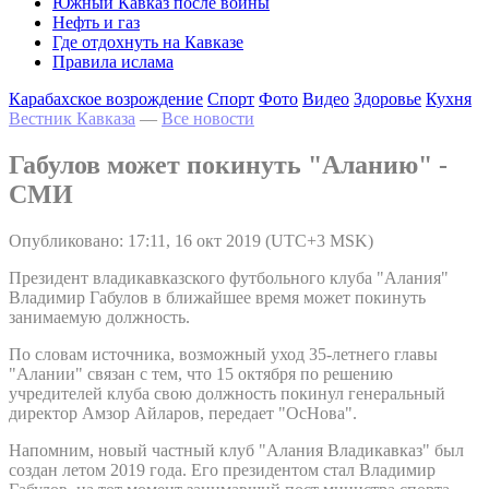
Южный Кавказ после войны
Нефть и газ
Где отдохнуть на Кавказе
Правила ислама
Карабахское возрождение
Спорт
Фото
Видео
Здоровье
Кухня
Вестник Кавказа
—
Все новости
Габулов может покинуть "Аланию" -
СМИ
Опубликовано: 17:11, 16 окт 2019 (UTC+3 MSK)
Президент владикавказского футбольного клуба "Алания"
Владимир Габулов в ближайшее время может покинуть
занимаемую должность.
По словам источника, возможный уход 35-летнего главы
"Алании" связан с тем, что 15 октября по решению
учредителей клуба свою должность покинул генеральный
директор Амзор Айларов, передает "ОсНова".
Напомним, новый частный клуб "Алания Владикавказ" был
создан летом 2019 года. Его президентом стал Владимир