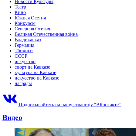
Новости Культуры
Театр
Кино
Южная Осетия
Конкурсы
Северная Осетия
Великая Отечественная война
Владикавказ
Германия
Тбилиси
СССР
искусство
спорт на Кавказе
культура на Кавказе
искусство на Кавказе
награды
Подписывайтесь на нашу страницу "ВКонтакте"
Видео