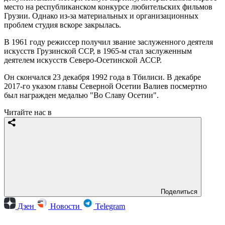
место на республиканском конкурсе любительских фильмов
Грузии. Однако из-за материальных и организационных
проблем студия вскоре закрылась.
В 1961 году режиссер получил звание заслуженного деятеля
искусств Грузинской ССР, в 1965-м стал заслуженным
деятелем искусств Северо-Осетинской АССР.
Он скончался 23 декабря 1992 года в Тбилиси. В декабре
2017-го указом главы Северной Осетии Валиев посмертно
был награжден медалью "Во Славу Осетии".
Читайте нас в
Поделиться
Дзен
Новости
Telegram