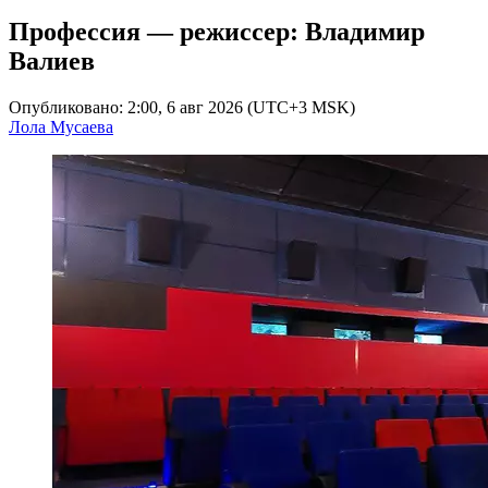
Профессия — режиссер: Владимир
Валиев
Опубликовано: 2:00, 6 авг 2026 (UTC+3 MSK)
Лола Мусаева