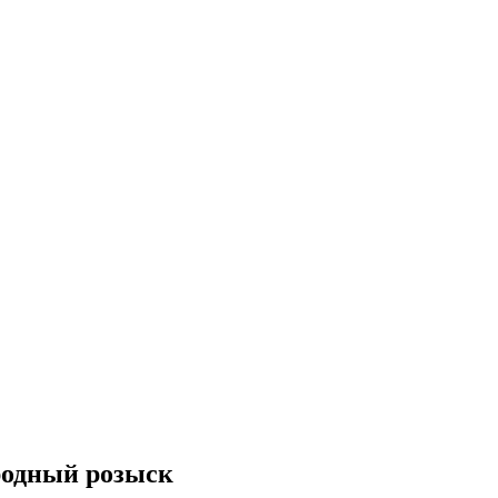
родный розыск