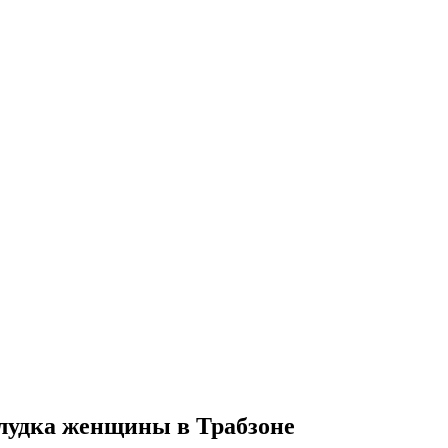
елудка женщины в Трабзоне