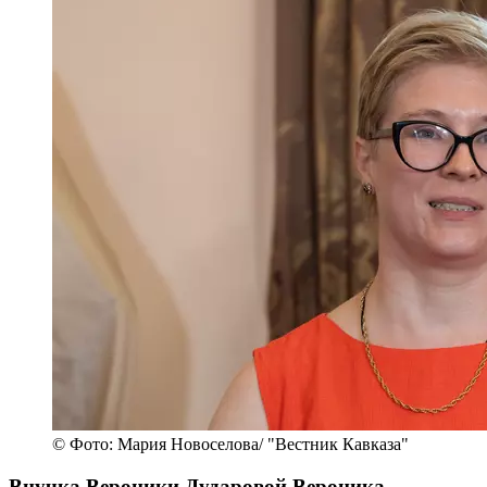
© Фото: Мария Новоселова/ "Вестник Кавказа"
Внучка Вероники Дударовой Вероника