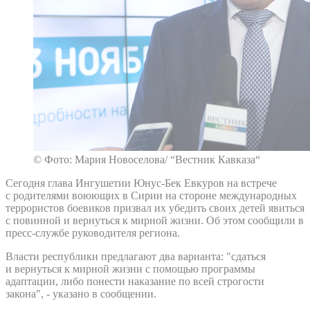
© Фото: Мария Новоселова/ “Вестник Кавказа“
Сегодня глава Ингушетии Юнус-Бек Евкуров на встрече
с родителями воюющих в Сирии на стороне международных
террористов боевиков призвал их убедить своих детей явиться
с повинной и вернуться к мирной жизни. Об этом сообщили в
пресс-службе руководителя региона.
Власти республики предлагают два варианта: "сдаться
и вернуться к мирной жизни с помощью программы
адаптации, либо понести наказание по всей строгости
закона", - указано в сообщении.