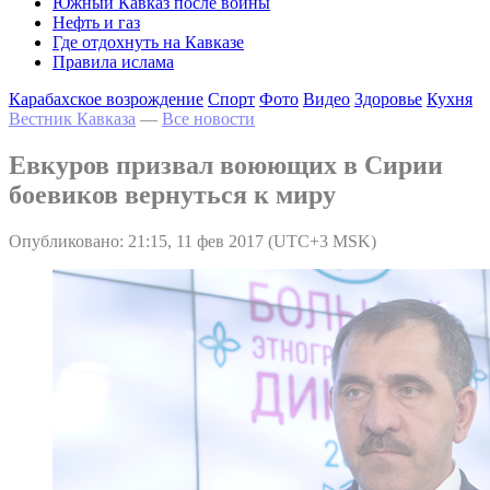
Южный Кавказ после войны
Нефть и газ
Где отдохнуть на Кавказе
Правила ислама
Карабахское возрождение
Спорт
Фото
Видео
Здоровье
Кухня
Вестник Кавказа
—
Все новости
Евкуров призвал воюющих в Сирии
боевиков вернуться к миру
Опубликовано: 21:15, 11 фев 2017 (UTC+3 MSK)