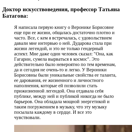
Доктор искусствоведения, профессор Татьяна
Батагова:
Я написала первую книгу о Веронике Борисовне
еще при ее жизни, общалась достаточно плотно и
часто. Все, с кем я встречалась, с удовольствием
давали мне интервью о ней. Дударова стала при
жизни легендой, и это не только гендерный
аспект. Мне даже один человек сказал: "Она, как
Гагарин, сумела вырваться в космос". Это
действительно было невероятно по тем временам,
да и сегодня не очень-то и легко. У Вероники
Борисовны были уникальные свойства ее таланта,
ее дарования, ее жизненного и личностного
наполнения, которые ей позволили стать
прижизненной легендой. Она отдавала себя
публике, между ней и публикой никогда не было
барьеров. Она обладала мощной энергетикой и
таким погружением в музыку, что эту музыку
посылала каждому в сердце. И все это
чувствовали.