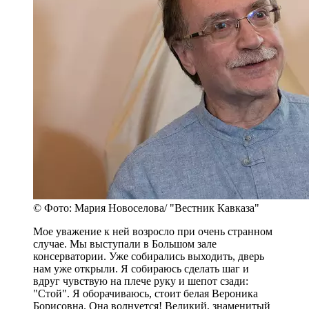
© Фото: Мария Новоселова/ "Вестник Кавказа"
Мое уважение к ней возросло при очень странном
случае. Мы выступали в Большом зале
консерватории. Уже собирались выходить, дверь
нам уже открыли. Я собираюсь сделать шаг и
вдруг чувствую на плече руку и шепот сзади:
"Стой". Я оборачиваюсь, стоит белая Вероника
Борисовна. Она волнуется! Великий, знаменитый