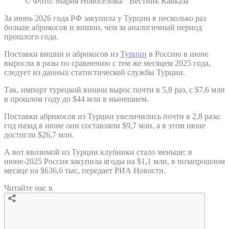
© Фото: Мария Новоселова/ “Вестник Кавказа“
За июнь 2026 года РФ закупила у Турции в несколько раз
больше абрикосов и вишни, чем за аналогичный период
прошлого года.
Поставки вишни и абрикосов из
Турции
в Россию в июне
выросли в разы по сравнению с тем же месяцем 2025 года,
следует из данных статистической службы Турции.
Так, импорт турецкой вишни вырос почти в 5,8 раз, с $7,6 млн
в прошлом году до $44 млн в нынешнем.
Поставки абрикосов из Турции увеличились почти в 2,8 раза:
год назад в июне они составляли $9,7 млн, а в этом июне
достигли $26,7 млн.
А вот ввозимой из Турции клубники стало меньше: в
июне-2025 Россия закупила ягоды на $1,1 млн, в позапрошлом
месяце на $636,6 тыс, передает РИА Новости.
Читайте нас в