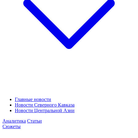
Главные новости
Новости Северного Кавказа
Новости Центральной Азии
Аналитика
Статьи
Сюжеты