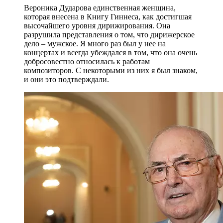
Вероника Дударова единственная женщина,
которая внесена в Книгу Гиннеса, как достигшая
высочайшего уровня дирижирования. Она
разрушила представления о том, что дирижерское
дело – мужское. Я много раз был у нее на
концертах и всегда убеждался в том, что она очень
добросовестно относилась к работам
композиторов. С некоторыми из них я был знаком,
и они это подтверждали.