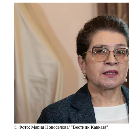
© Фото: Мария Новоселова/ "Вестник Кавказа"