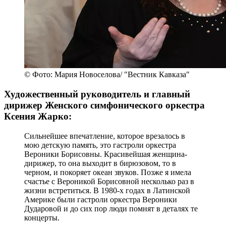
© Фото: Мария Новоселова/ "Вестник Кавказа"
Художественный руководитель и главный
дирижер Женского симфонического оркестра
Ксения Жарко:
Сильнейшее впечатление, которое врезалось в
мою детскую память, это гастроли оркестра
Вероники Борисовны. Красивейшая женщина-
дирижер, то она выходит в бирюзовом, то в
черном, и покоряет океан звуков. Позже я имела
счастье с Вероникой Борисовной несколько раз в
жизни встретиться. В 1980-х годах в Латинской
Америке были гастроли оркестра Вероники
Дударовой и до сих пор люди помнят в деталях те
концерты.