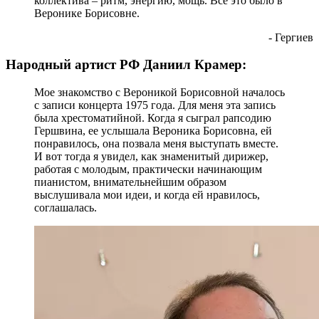
коллектива – ритм, энергию, мощь. Всё это было в
Веронике Борисовне.
- Гергиев
Народный артист РФ Даниил Крамер:
Мое знакомство с Вероникой Борисовной началось
с записи концерта 1975 года. Для меня эта запись
была хрестоматийной. Когда я сыграл рапсодию
Гершвина, ее услышала Вероника Борисовна, ей
понравилось, она позвала меня выступать вместе.
И вот тогда я увидел, как знаменитый дирижер,
работая с молодым, практически начинающим
пианистом, внимательнейшим образом
выслушивала мои идеи, и когда ей нравилось,
соглашалась.