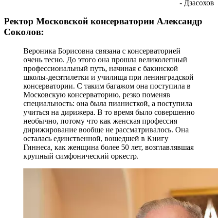
- Дзасохов
Ректор Московской консерватории Александр
Соколов:
Вероника Борисовна связана с консерваторией
очень тесно. До этого она прошла великолепный
профессиональный путь, начиная с бакинской
школы-десятилетки и училища при ленинградской
консерватории. С таким багажом она поступила в
Московскую консерваторию, резко поменяв
специальность: она была пианисткой, а поступила
учиться на дирижера. В то время было совершенно
необычно, потому что как женская профессия
дирижирование вообще не рассматривалось. Она
осталась единственной, вошедшей в Книгу
Гиннеса, как женщина более 50 лет, возглавлявшая
крупный симфонический оркестр.