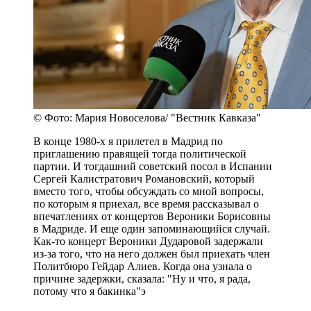
© Фото: Мария Новоселова/ "Вестник Кавказа"
В конце 1980-х я прилетел в Мадрид по
приглашению правящей тогда политической
партии. И тогдашний советский посол в Испании
Сергей Калистратович Романовский, который
вместо того, чтобы обсуждать со мной вопросы,
по которым я приехал, все время рассказывал о
впечатлениях от концертов Вероники Борисовны
в Мадриде. И еще один запоминающийся случай.
Как-то концерт Вероники Дударовой задержали
из-за того, что на него должен был приехать член
Политбюро Гейдар Алиев. Когда она узнала о
причине задержки, сказала: "Ну и что, я рада,
потому что я бакинка"э