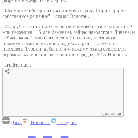
разрешить конфликт в Сирии.
"Мы можем объединиться и помочь народу Сирии принять
собственное решение", - сказал Эрдоган.
"Асад убил сотни тысяч человек и в моей стране находится 3
млн беженцев, 1,5 млн беженцев сейчас находятся в Ливане, и
сейчас около 1 млн беженцев в Иордании, и эти люди
покинули бежали из своих родных стран", - отметил
президент Турции, добавив, что режиму Асада существует
огромное количество альтернатив, передает РИА Новости.
Читайте нас в
Поделиться
Дзен
Новости
Telegram