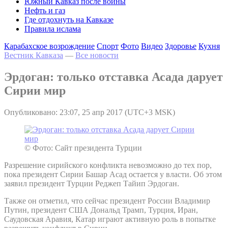
Южный Кавказ после войны
Нефть и газ
Где отдохнуть на Кавказе
Правила ислама
Карабахское возрождение
Спорт
Фото
Видео
Здоровье
Кухня
Вестник Кавказа
—
Все новости
Эрдоган: только отставка Асада дарует
Сирии мир
Опубликовано: 23:07, 25 апр 2017 (UTC+3 MSK)
© Фото: Сайт президента Турции
Разрешение сирийского конфликта невозможно до тех пор,
пока президент Сирии Башар Асад остается у власти. Об этом
заявил президент Турции Реджеп Тайип Эрдоган.
Также он отметил, что сейчас президент России Владимир
Путин, президент США Дональд Трамп, Турция, Иран,
Саудовская Аравия, Катар играют активную роль в попытке