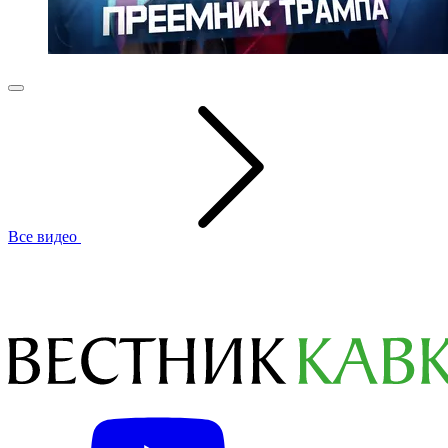
Все видео