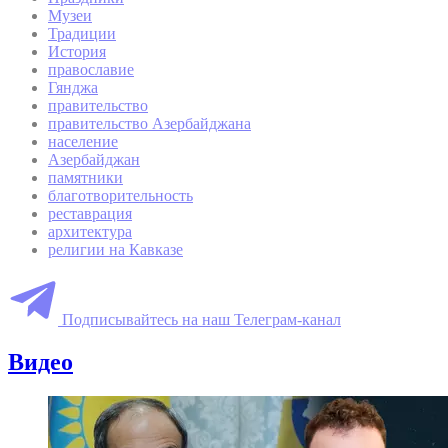
Музеи
Традиции
История
православие
Гянджа
правительство
правительство Азербайджана
население
Азербайджан
памятники
благотворительность
реставрация
архитектура
религии на Кавказе
Подписывайтесь на наш Телеграм-канал
Видео