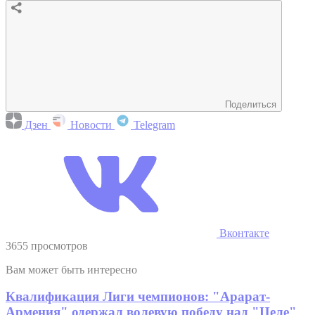
Поделиться
Дзен
Новости
Telegram
Вконтакте
3655 просмотров
Вам может быть интересно
Квалификация Лиги чемпионов: "Арарат-
Армения" одержал волевую победу над "Целе"