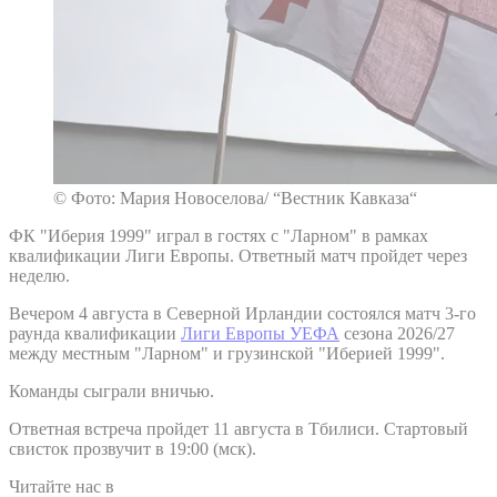
© Фото: Мария Новоселова/ “Вестник Кавказа“
ФК "Иберия 1999" играл в гостях с "Ларном" в рамках
квалификации Лиги Европы. Ответный матч пройдет через
неделю.
Вечером 4 августа в Северной Ирландии состоялся матч 3-го
раунда квалификации
Лиги Европы УЕФА
сезона 2026/27
между местным "Ларном" и грузинской "Иберией 1999".
Команды сыграли вничью.
Ответная встреча пройдет 11 августа в Тбилиси. Стартовый
свисток прозвучит в 19:00 (мск).
Читайте нас в