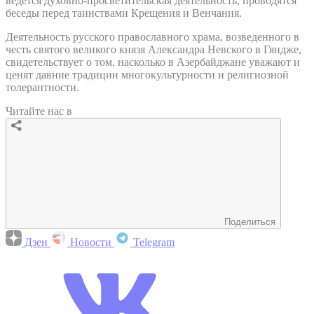
ведется духовно-просветительская деятельность, проводятся
беседы перед таинствами Крещения и Венчания.
Деятельность русского православного храма, возведенного в
честь святого великого князя Александра Невского в Гяндже,
свидетельствует о том, насколько в Азербайджане уважают и
ценят давние традиции многокультурности и религиозной
толерантности.
Читайте нас в
Поделиться
Дзен
Новости
Telegram