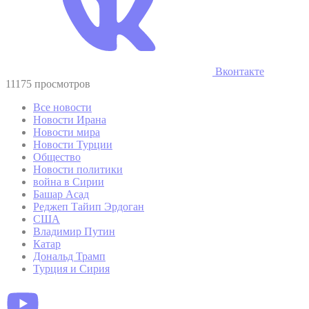
Вконтакте
11175 просмотров
Все новости
Новости Ирана
Новости мира
Новости Турции
Общество
Новости политики
война в Сирии
Башар Асад
Реджеп Тайип Эрдоган
США
Владимир Путин
Катар
Дональд Трамп
Турция и Сирия