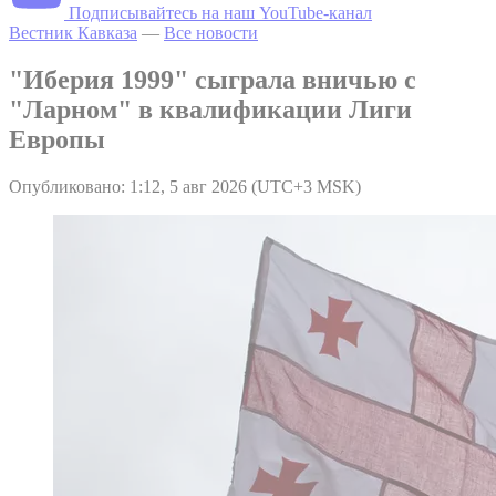
Подписывайтесь на наш YouTube-канал
Вестник Кавказа
—
Все новости
"Иберия 1999" сыграла вничью с
"Ларном" в квалификации Лиги
Европы
Опубликовано: 1:12, 5 авг 2026 (UTC+3 MSK)