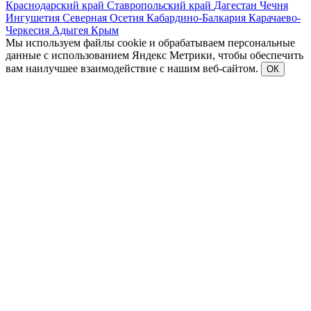
Краснодарский край
Ставропольский край
Дагестан
Чечня
Ингушетия
Северная Осетия
Кабардино-Балкария
Карачаево-
Черкесия
Адыгея
Крым
Мы используем файлы cookie и обрабатываем персональные
данные с использованием Яндекс Метрики, чтобы обеспечить
вам наилучшее взаимодействие с нашим веб-сайтом.
ОК