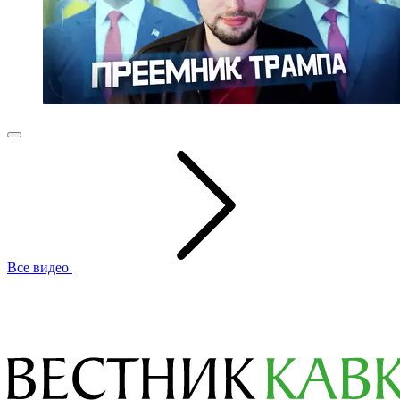
Все видео