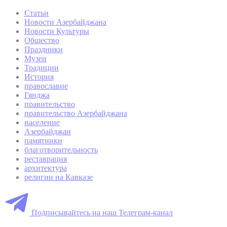
Статьи
Новости Азербайджана
Новости Культуры
Общество
Праздники
Музеи
Традиции
История
православие
Гянджа
правительство
правительство Азербайджана
население
Азербайджан
памятники
благотворительность
реставрация
архитектура
религии на Кавказе
Подписывайтесь на наш Телеграм-канал