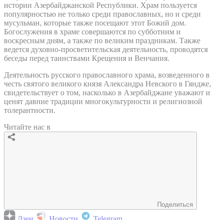
истории Азербайджанской Республики. Храм пользуется
популярностью не только среди православных, но и среди
мусульман, которые также посещают этот Божий дом.
Богослужения в храме совершаются по субботним и
воскресным дням, а также по великим праздникам. Также
ведется духовно-просветительская деятельность, проводятся
беседы перед таинствами Крещения и Венчания.
Деятельность русского православного храма, возведенного в
честь святого великого князя Александра Невского в Гяндже,
свидетельствует о том, насколько в Азербайджане уважают и
ценят давние традиции многокультурности и религиозной
толерантности.
Читайте нас в
Поделиться
Дзен
Новости
Telegram