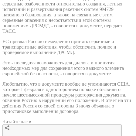
серьезные озабоченности относительно создания, летных
испытаний и развертывания ракетных систем 9М729
наземного базирования, а также на связанные с этим
серьезные опасения о несоответствии этой системы
положениям ДРСМД", - говорится в документе, передает
ТАСС.
ЕС призвал Россию немедленно принять серьезные и
транспарентные действия, чтобы обеспечить полное и
проверяемое выполнение ДРСМД.
Это - последняя возможность для диалога и принятия
необходимых мер для сохранения этого важного элемента
европейской безопасности, - говорится в документе.
Любопытно, что в документе вообще не упоминаются США,
которые 1 февраля в одностороннем порядке объявили о
начале шестимесячной процедуры расторжения документа,
обвинив Россию в нарушении его положений. В ответ на эти
действия Россия со своей стороны 3 июля объявила о
приостановке выполнения договора.
Читайте нас в