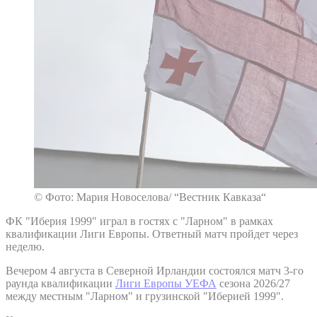
© Фото: Мария Новоселова/ “Вестник Кавказа“
ФК "Иберия 1999" играл в гостях с "Ларном" в рамках
квалификации Лиги Европы. Ответный матч пройдет через
неделю.
Вечером 4 августа в Северной Ирландии состоялся матч 3-го
раунда квалификации
Лиги Европы УЕФА
сезона 2026/27
между местным "Ларном" и грузинской "Иберией 1999".