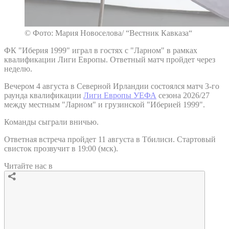
© Фото: Мария Новоселова/ “Вестник Кавказа“
ФК "Иберия 1999" играл в гостях с "Ларном" в рамках
квалификации Лиги Европы. Ответный матч пройдет через
неделю.
Вечером 4 августа в Северной Ирландии состоялся матч 3-го
раунда квалификации
Лиги Европы УЕФА
сезона 2026/27
между местным "Ларном" и грузинской "Иберией 1999".
Команды сыграли вничью.
Ответная встреча пройдет 11 августа в Тбилиси. Стартовый
свисток прозвучит в 19:00 (мск).
Читайте нас в