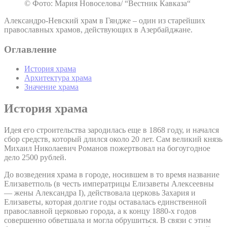
© Фото: Мария Новоселова/ “Вестник Кавказа“
Александро-Невский храм в Гяндже – один из старейших
православных храмов, действующих в Азербайджане.
Оглавление
История храма
Архитектура храма
Значение храма
История храма
Идея его строительства зародилась еще в 1868 году, и начался
сбор средств, который длился около 20 лет. Сам великий князь
Михаил Николаевич Романов пожертвовал на богоугодное
дело 2500 рублей.
До возведения храма в городе, носившем в то время название
Елизаветполь (в честь императрицы Елизаветы Алексеевны
— жены Александра I), действовала церковь Захария и
Елизаветы, которая долгие годы оставалась единственной
православной церковью города, а к концу 1880-х годов
совершенно обветшала и могла обрушиться. В связи с этим