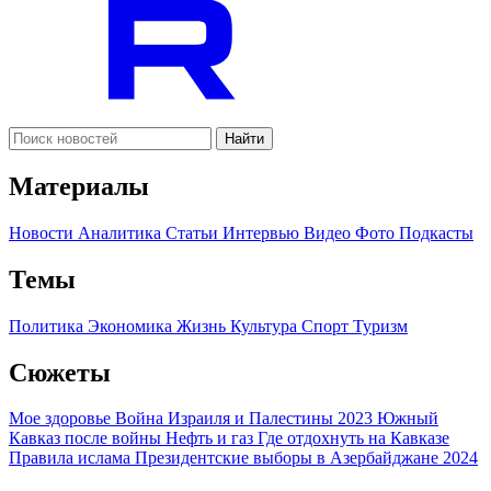
Найти
Материалы
Новости
Аналитика
Статьи
Интервью
Видео
Фото
Подкасты
Темы
Политика
Экономика
Жизнь
Культура
Спорт
Туризм
Сюжеты
Мое здоровье
Война Израиля и Палестины 2023
Южный
Кавказ после войны
Нефть и газ
Где отдохнуть на Кавказе
Правила ислама
Президентские выборы в Азербайджане 2024