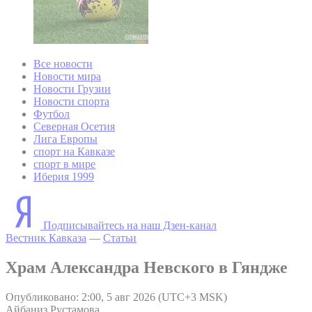
Все новости
Новости мира
Новости Грузии
Новости спорта
Футбол
Северная Осетия
Лига Европы
спорт на Кавказе
спорт в мире
Иберия 1999
Подписывайтесь на наш Дзен-канал
Вестник Кавказа
—
Статьи
Храм Александра Невского в Гяндже
Опубликовано: 2:00, 5 авг 2026 (UTC+3 MSK)
Айбаниз Рустамова