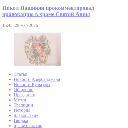
Никол Пашинян прокомментировал
провокацию в храме Святой Анны
15:45, 29 мар 2026
Статьи
Новости Азербайджана
Новости Культуры
Общество
Праздники
Музеи
Традиции
История
православие
Гянджа
правительство