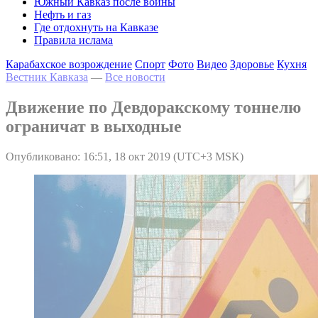
Южный Кавказ после войны
Нефть и газ
Где отдохнуть на Кавказе
Правила ислама
Карабахское возрождение
Спорт
Фото
Видео
Здоровье
Кухня
Вестник Кавказа
—
Все новости
Движение по Девдоракскому тоннелю
ограничат в выходные
Опубликовано: 16:51, 18 окт 2019 (UTC+3 MSK)