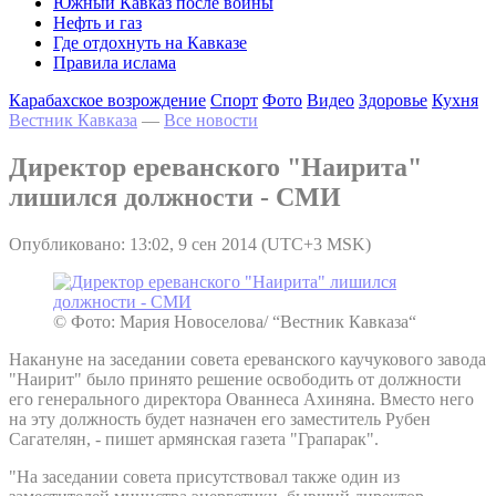
Южный Кавказ после войны
Нефть и газ
Где отдохнуть на Кавказе
Правила ислама
Карабахское возрождение
Спорт
Фото
Видео
Здоровье
Кухня
Вестник Кавказа
—
Все новости
Директор ереванского "Наирита"
лишился должности - СМИ
Опубликовано: 13:02, 9 сен 2014 (UTC+3 MSK)
© Фото: Мария Новоселова/ “Вестник Кавказа“
Накануне на заседании совета ереванского каучукового завода
"Наирит" было принято решение освободить от должности
его генерального директора Ованнеса Ахиняна. Вместо него
на эту должность будет назначен его заместитель Рубен
Сагателян, - пишет армянская газета "Грапарак".
"На заседании совета присутствовал также один из