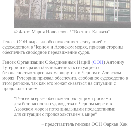
© Фото: Мария Новоселова/ “Вестник Кавказа“
Генсек ООН выразил обеспокоенность ситуацией с
судоходством в Черном и Азовском морях, призвав стороны
обеспечить свободное передвижение судов.
Генсек Организации Объединенных Наций (
ООН
) Антониу
Гутерриш выразил обеспокоенность ситуацией с
безопасностью торговых маршрутов в Черном и Азовском
морях. Гутерриш призвал обеспечить свободное судоходство в
этом регионе, так как это может сказаться на ситуации с
продовольствием.
"Генсек всерьез обеспокоен растущими рисками
для безопасности судоходства в Черном море и в
Азовском море и потенциальными последствиями
для ситуации с продовольствием в мире"
– представитель генсека ООН Фархан Хак