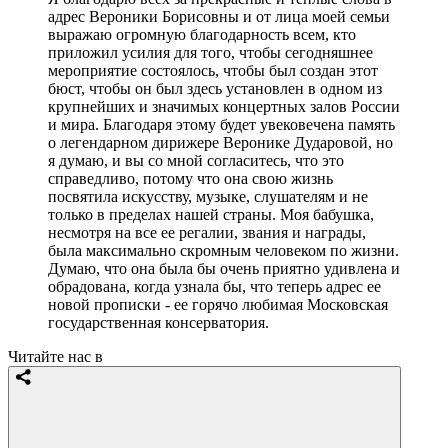
адрес Вероники Борисовны и от лица моей семьи
выражаю огромную благодарность всем, кто
приложил усилия для того, чтобы сегодняшнее
мероприятие состоялось, чтобы был создан этот
бюст, чтобы он был здесь установлен в одном из
крупнейших и значимых концертных залов России
и мира. Благодаря этому будет увековечена память
о легендарном дирижере Веронике Дударовой, но
я думаю, и вы со мной согласитесь, что это
справедливо, потому что она свою жизнь
посвятила искусству, музыке, слушателям и не
только в пределах нашей страны. Моя бабушка,
несмотря на все ее регалии, звания и награды,
была максимально скромным человеком по жизни.
Думаю, что она была бы очень приятно удивлена и
обрадована, когда узнала бы, что теперь адрес ее
новой прописки - ее горячо любимая Московская
государственная консерватория.
Читайте нас в