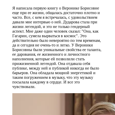
Я написала первую книгу о Веронике Борисовне
еще при ее жизни, общалась достаточно плотно и
часто. Все, с кем я встречалась, с удовольствием
давали мне интервью о ней. Дударова стала при
жизни легендой, и это не только гендерный
аспект. Мне даже один человек сказал: "Она, как
Гагарин, сумела вырваться в космос". Это
действительно было невероятно по тем временам,
да и сегодня не очень-то и легко. У Вероники
Борисовны были уникальные свойства ее таланта,
ее дарования, ее жизненного и личностного
наполнения, которые ей позволили стать
прижизненной легендой. Она отдавала себя
публике, между ней и публикой никогда не было
барьеров. Она обладала мощной энергетикой и
таким погружением в музыку, что эту музыку
посылала каждому в сердце. И все это
чувствовали.