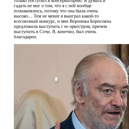
только поступил в консерваторию. Я думать и
гадать не мог о том, что я с ней вообще
познакомлюсь, потому что она была очень
высоко… Тем не менее я выиграл какой-то
всесоюзный конкурс, и мне Вероника Борисовна
предложила выступить с ее оркестром, причем
выступить в Сочи. Я, конечно, был очень
благодарен.