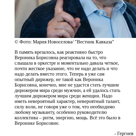
© Фото: Мария Новоселова/ "Вестник Кавказа"
В память врезалось, как реактивно быстро
Вероника Борисовна реагировала на то, что
слышала в оркестре и моментально давала четкое,
почти жесткое указание, что не надо делать и что
надо делать вместо этого. Теперь я уже сам
опытный дирижер, не такой как Вероника
Борисовна, конечно, мне не удастся стать лучшим
дирижером мира среди мужчин, а ей удалось стать
лучшим дирижером мира среди женщин. Надо
иметь невероятный характер, невероятный талант,
силу воли, не говоря уже о том, что необходимо
любому музыканту, особенно руководителю
коллектива – ритм, энергию, мощь. Всё это было в
Веронике Борисовне.
- Гергиев