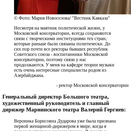
© Фото: Мария Новоселова/ "Вестник Кавказа"
Несмотря на маятник политической жизни, у
Московской консерватории, всегда сохраняются
связи с творческими институциями тех стран,
которые раньше были связаны политически. До
сих пор почти все ректоры бывших республик
Советского союза - воспитанники Московской
консерватории, поэтому связи у нас
продолжаются. У меня на кафедре теории музыки
есть очень интересные специалисты родом из
Азербайджана.
- ректор Московской консерватории
Генеральный директор Большого театра,
художественный руководитель и главный
дирижер Мариинского театра Валерий Гергиев:
Вероника Борисовна Дударова уже была признана
первой женщиной-дирижером в мире, когда я