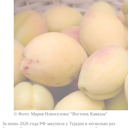
© Фото: Мария Новоселова/ “Вестник Кавказа“
За июнь 2026 года РФ закупила у Турции в несколько раз