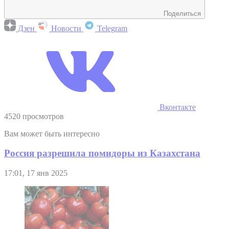
Поделиться
Дзен
Новости
Telegram
Вконтакте
4520 просмотров
Вам может быть интересно
Россия разрешила помидоры из Казахстана
17:01, 17 янв 2025