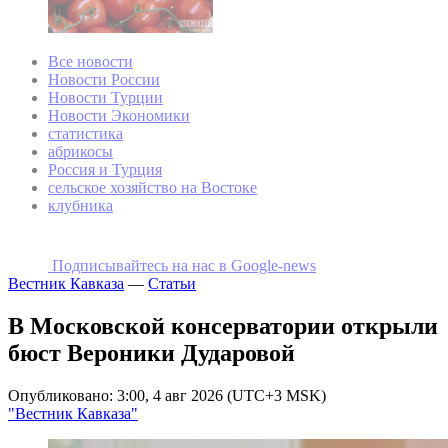
Все новости
Новости России
Новости Турции
Новости Экономики
статистика
абрикосы
Россия и Турция
сельское хозяйство на Востоке
клубника
Подписывайтесь на наc в Google-news
Вестник Кавказа
—
Статьи
В Московской консерватории открыли
бюст Вероники Дударовой
Опубликовано: 3:00, 4 авг 2026 (UTC+3 MSK)
"Вестник Кавказа"