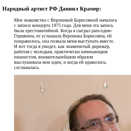
Народный артист РФ Даниил Крамер:
Мое знакомство с Вероникой Борисовной началось
с записи концерта 1975 года. Для меня эта запись
была хрестоматийной. Когда я сыграл рапсодию
Гершвина, ее услышала Вероника Борисовна, ей
понравилось, она позвала меня выступать вместе.
И вот тогда я увидел, как знаменитый дирижер,
работая с молодым, практически начинающим
пианистом, внимательнейшим образом
выслушивала мои идеи, и когда ей нравилось,
соглашалась.