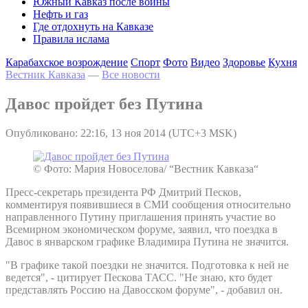
Южный Кавказ после войны
Нефть и газ
Где отдохнуть на Кавказе
Правила ислама
Карабахское возрождение
Спорт
Фото
Видео
Здоровье
Кухня
Вестник Кавказа
—
Все новости
Давос пройдет без Путина
Опубликовано: 22:16, 13 ноя 2014 (UTC+3 MSK)
© Фото: Мария Новоселова/ “Вестник Кавказа“
Пресс-секретарь президента РФ Дмитрий Песков,
комментируя появившиеся в СМИ сообщения относительно
направленного Путину приглашения принять участие во
Всемирном экономическом форуме, заявил, что поездка в
Давос в январском графике Владимира Путина не значится.
"В графике такой поездки не значится. Подготовка к ней не
ведется", - цитирует Пескова ТАСС. "Не знаю, кто будет
представлять Россию на Давосском форуме", - добавил он.