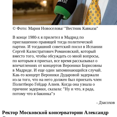
© Фото: Мария Новоселова/ "Вестник Кавказа"
В конце 1980-х я прилетел в Мадрид по
приглашению правящей тогда политической
партии. И тогдашний советский посол в Испании
Сергей Калистратович Романовский, который
вместо того, чтобы обсуждать со мной вопросы,
по которым я приехал, все время рассказывал о
впечатлениях от концертов Вероники Борисовны
в Мадриде. И еще один запоминающийся случай.
Как-то концерт Вероники Дударовой задержали
из-за того, что на него должен был приехать член
Политбюро Гейдар Алиев. Когда она узнала о
причине задержки, сказала: "Ну и что, я рада,
потому что я бакинка"э
- Дзасохов
Ректор Московской консерватории Александр