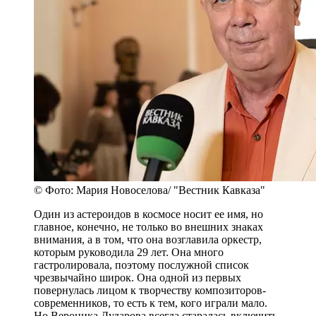
© Фото: Мария Новоселова/ "Вестник Кавказа"
Один из астероидов в космосе носит ее имя, но
главное, конечно, не только во внешних знаках
внимания, а в том, что она возглавила оркестр,
которым руководила 29 лет. Она много
гастролировала, поэтому послужной список
чрезвычайно широк. Она одной из первых
повернулась лицом к творчеству композиторов-
современников, то есть к тем, кого играли мало.
Но Вероника Дударова всегда старалась включить