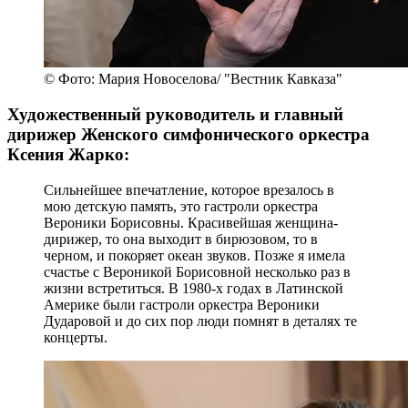
© Фото: Мария Новоселова/ "Вестник Кавказа"
Художественный руководитель и главный
дирижер Женского симфонического оркестра
Ксения Жарко:
Сильнейшее впечатление, которое врезалось в
мою детскую память, это гастроли оркестра
Вероники Борисовны. Красивейшая женщина-
дирижер, то она выходит в бирюзовом, то в
черном, и покоряет океан звуков. Позже я имела
счастье с Вероникой Борисовной несколько раз в
жизни встретиться. В 1980-х годах в Латинской
Америке были гастроли оркестра Вероники
Дударовой и до сих пор люди помнят в деталях те
концерты.