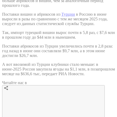
больше абрикосов и вишни, чем за аналогичный период
прошлого года.
Поставки вишни и абрикосов из
Турции
в Россию в июне
выросли в разы по сравнению с тем же месяцем 2025 года,
следует из данных статистической службы Турции.
Так, импорт турецкой вишни вырос почти в 5,8 раз, с $7,6 млн
в прошлом году до $44 млн в нынешнем.
Поставки абрикосов из Турции увеличились почти в 2,8 раза:
год назад в июне они составляли $9,7 млн, а в этом июне
достигли $26,7 млн.
А вот ввозимой из Турции клубники стало меньше: в
июне-2025 Россия закупила ягоды на $1,1 млн, в позапрошлом
месяце на $636,6 тыс, передает РИА Новости.
Читайте нас в