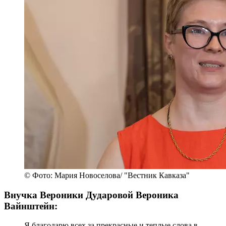
© Фото: Мария Новоселова/ "Вестник Кавказа"
Внучка Вероники Дударовой Вероника
Вайнштейн:
Я благодарю всех за прекрасные и теплые слова в