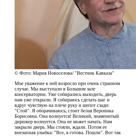
© Фото: Мария Новоселова/ "Вестник Кавказа"
Мое уважение к ней возросло при очень странном
случае. Мы выступали в Большом зале
консерватории. Уже собирались выходить, дверь
нам уже открыли. Я собираюсь сделать шаг и
вдруг чувствую на плече руку и шепот сзади:
"Стой". Я оборачиваюсь, стоит белая Вероника
Борисовна. Она волнуется! Великий, знаменитый
дирижер волнуется. Она не может начать. Нам
закрыли дверь. Мы стояли, ждали. Потом ее
внезапная улыбка: "Все, я готова. Пошли". Вот так