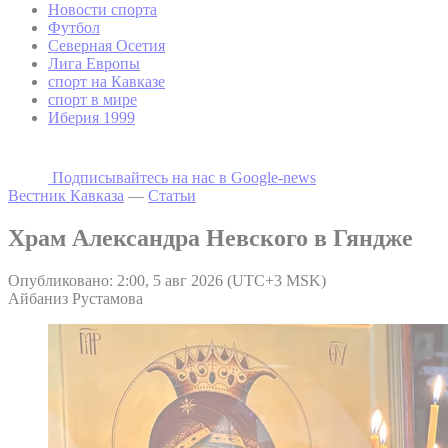
Новости спорта
Футбол
Северная Осетия
Лига Европы
спорт на Кавказе
спорт в мире
Иберия 1999
Подписывайтесь на наc в Google-news
Вестник Кавказа
—
Статьи
Храм Александра Невского в Гяндже
Опубликовано: 2:00, 5 авг 2026 (UTC+3 MSK)
Айбаниз Рустамова