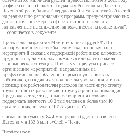
объеме 313,8 миллиона рублей, предоставляемые в 2016 году
из федерального бюджета бюджетам Республики Дагестан,
Чеченской республики, Свердловской и Ульяновской областей
на реализацию региональных программ, предусматривающих
дополнительные меры в сфере занятости населения,
направленные на снижение напряженности на рынке труда",
– сообщается в документе.
Проект был разработан Министерством труда РФ. По
информации пресс-службы ведомства, основная часть
мероприятий связана с поддержкой работников ключевых
предприятий, на которых сложилась наиболее сложная
экономическая ситуация. Программа предусматривает
организацию мероприятий, направленных на
профессиональное обучение и временную занятость
работников, находящихся под риском увольнения, а также
возмещение работодателям расходов на частичную оплату
труда принятых работников и трудоустройство инвалидов.
Предполагается, что данные мероприятия позволят
поддержать занятость 10,2 тыс человек в более чем 40
организациях, передает "РИА Дагестан".
Согласно документу, 84,4 млн рублей будет направлено
Дагестану, а 133,8 млн рублей – Чечне.
Читайте нас в