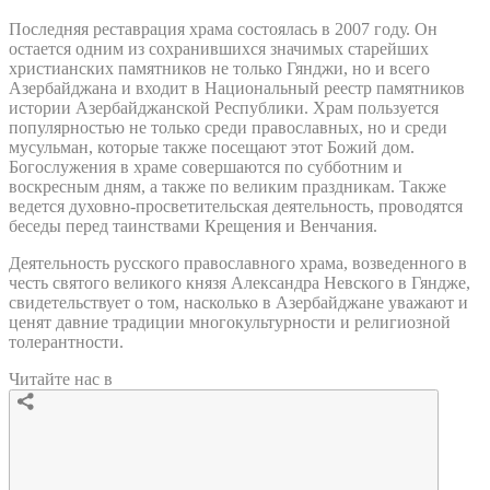
Последняя реставрация храма состоялась в 2007 году. Он
остается одним из сохранившихся значимых старейших
христианских памятников не только Гянджи, но и всего
Азербайджана и входит в Национальный реестр памятников
истории Азербайджанской Республики. Храм пользуется
популярностью не только среди православных, но и среди
мусульман, которые также посещают этот Божий дом.
Богослужения в храме совершаются по субботним и
воскресным дням, а также по великим праздникам. Также
ведется духовно-просветительская деятельность, проводятся
беседы перед таинствами Крещения и Венчания.
Деятельность русского православного храма, возведенного в
честь святого великого князя Александра Невского в Гяндже,
свидетельствует о том, насколько в Азербайджане уважают и
ценят давние традиции многокультурности и религиозной
толерантности.
Читайте нас в