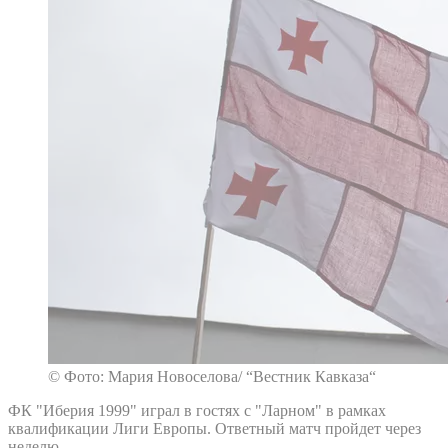
© Фото: Мария Новоселова/ “Вестник Кавказа“
ФК "Иберия 1999" играл в гостях с "Ларном" в рамках
квалификации Лиги Европы. Ответный матч пройдет через
неделю.