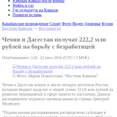
Южный Кавказ после войны
Нефть и газ
Где отдохнуть на Кавказе
Правила ислама
Карабахское возрождение
Спорт
Фото
Видео
Здоровье
Кухня
Вестник Кавказа
—
Все новости
Чечня и Дагестан получат 222,2 млн
рублей на борьбу с безработицей
Опубликовано: 3:41, 22 июл 2016 (UTC+3 MSK)
© Фото: Мария Новоселова/ “Вестник Кавказа“
Чечня и Дагестан вошли в число четырех регионов России,
которым бюджет выделит в общей сумме 313,8 млн рублей на
развитие мероприятий в сфере занятости населения. Данное
распоряжение подписал премьер-министр страны Дмитрий
Медведев.
"Подписанным распоряжением распределены субсидии в