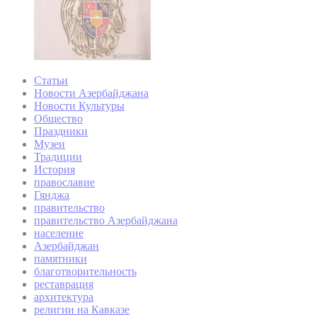
Статьи
Новости Азербайджана
Новости Культуры
Общество
Праздники
Музеи
Традиции
История
православие
Гянджа
правительство
правительство Азербайджана
население
Азербайджан
памятники
благотворительность
реставрация
архитектура
религии на Кавказе