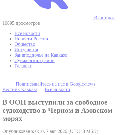
Вконтакте
10895 просмотров
Все новости
Новости России
Общество
Ингушетия
бандподполье на Кавказе
Сунженский район
Галашки
Подписывайтесь на наc в Google-news
Вестник Кавказа
—
Все новости
В ООН выступили за свободное
судоходство в Черном и Азовском
морях
Опубликовано: 0:10, 7 авг 2026 (UTC+3 MSK)