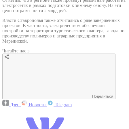
Отметим, что в регионе также проведут ремонтные работы на
электросетях в рамках подготовки к зимнему сезону. На эти
цели потратят почти 2 млрд руб.
Власти Ставрополья также отчитались о ряде завершенных
проектов. В частности, электричеством обеспечили
постройки на территории туристического кластера, завода по
производству полимеров и аграрные предприятия в
Марьинской.
Читайте нас в
Поделиться
Дзен
Новости
Telegram