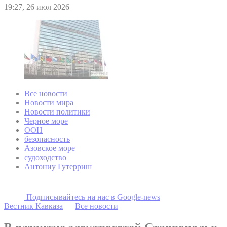
19:27, 26 июл 2026
Все новости
Новости мира
Новости политики
Черное море
ООН
безопасность
Азовское море
судоходство
Антониу Гутерриш
Подписывайтесь на наc в Google-news
Вестник Кавказа
—
Все новости