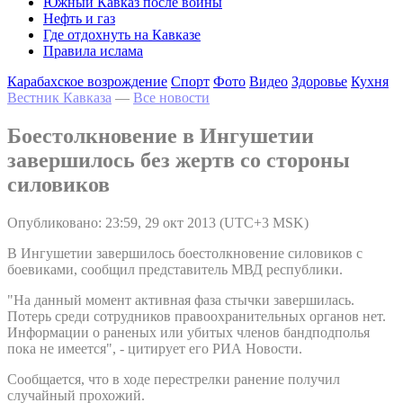
Южный Кавказ после войны
Нефть и газ
Где отдохнуть на Кавказе
Правила ислама
Карабахское возрождение
Спорт
Фото
Видео
Здоровье
Кухня
Вестник Кавказа
—
Все новости
Боестолкновение в Ингушетии
завершилось без жертв со стороны
силовиков
Опубликовано: 23:59, 29 окт 2013 (UTC+3 MSK)
В Ингушетии завершилось боестолкновение силовиков с
боевиками, сообщил представитель МВД республики.
"На данный момент активная фаза стычки завершилась.
Потерь среди сотрудников правоохранительных органов нет.
Информации о раненых или убитых членов бандподполья
пока не имеется", - цитирует его РИА Новости.
Сообщается, что в ходе перестрелки ранение получил
случайный прохожий.