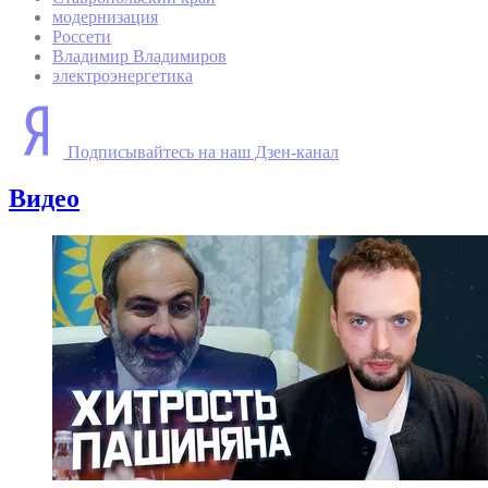
модернизация
Россети
Владимир Владимиров
электроэнергетика
Подписывайтесь на наш Дзен-канал
Видео