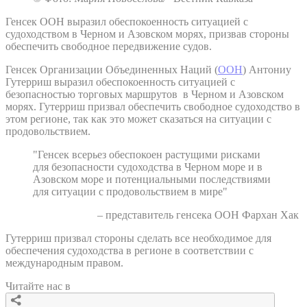
Генсек ООН выразил обеспокоенность ситуацией с
судоходством в Черном и Азовском морях, призвав стороны
обеспечить свободное передвижение судов.
Генсек Организации Объединенных Наций (
ООН
) Антониу
Гутерриш выразил обеспокоенность ситуацией с
безопасностью торговых маршрутов в Черном и Азовском
морях. Гутерриш призвал обеспечить свободное судоходство в
этом регионе, так как это может сказаться на ситуации с
продовольствием.
"Генсек всерьез обеспокоен растущими рисками
для безопасности судоходства в Черном море и в
Азовском море и потенциальными последствиями
для ситуации с продовольствием в мире"
– представитель генсека ООН Фархан Хак
Гутерриш призвал стороны сделать все необходимое для
обеспечения судоходства в регионе в соответствии с
международным правом.
Читайте нас в