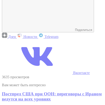
Поделиться
Дзен
Новости
Telegram
Вконтакте
3635 просмотров
Вам может быть интересно
Постпред США при ООН: переговоры с Ираном
ведутся на всех уровнях