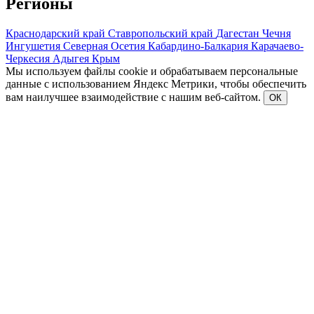
Регионы
Краснодарский край
Ставропольский край
Дагестан
Чечня
Ингушетия
Северная Осетия
Кабардино-Балкария
Карачаево-
Черкесия
Адыгея
Крым
Мы используем файлы cookie и обрабатываем персональные
данные с использованием Яндекс Метрики, чтобы обеспечить
вам наилучшее взаимодействие с нашим веб-сайтом.
ОК