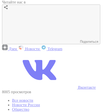
Читайте нас в
Поделиться
Дзен
Новости
Telegram
Вконтакте
8005 просмотров
Все новости
Новости России
Общество