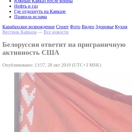
Южный Кавказ после войны
Нефть и газ
Где отдохнуть на Кавказе
Правила ислама
Карабахское возрождение
Спорт
Фото
Видео
Здоровье
Кухня
Вестник Кавказа
—
Все новости
Белоруссия ответит на приграничную
активность США
Опубликовано: 13:57, 28 окт 2019 (UTC+3 MSK)