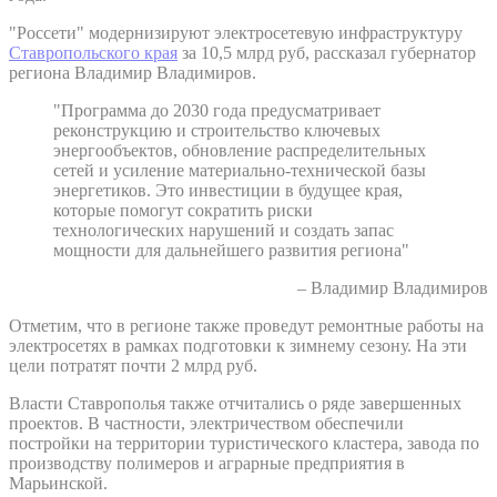
"Россети" модернизируют электросетевую инфраструктуру
Ставропольского края
за 10,5 млрд руб, рассказал губернатор
региона Владимир Владимиров.
"Программа до 2030 года предусматривает
реконструкцию и строительство ключевых
энергообъектов, обновление распределительных
сетей и усиление материально-технической базы
энергетиков. Это инвестиции в будущее края,
которые помогут сократить риски
технологических нарушений и создать запас
мощности для дальнейшего развития региона"
– Владимир Владимиров
Отметим, что в регионе также проведут ремонтные работы на
электросетях в рамках подготовки к зимнему сезону. На эти
цели потратят почти 2 млрд руб.
Власти Ставрополья также отчитались о ряде завершенных
проектов. В частности, электричеством обеспечили
постройки на территории туристического кластера, завода по
производству полимеров и аграрные предприятия в
Марьинской.