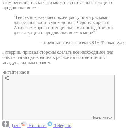
этом регионе, так как это может сказаться на ситуации с
продовольствием.
"Генсек всерьез обеспокоен растущими рисками
для безопасности судоходства в Черном море и в
Азовском море и потенциальными последствиями
для ситуации с продовольствием в мире"
– представитель генсека ООН Фархан Хак
Гутерриш призвал стороны сделать все необходимое для
обеспечения судоходства в регионе в соответствии с
международным правом.
Читайте нас в
Поделиться
Дзен
Новости
Telegram