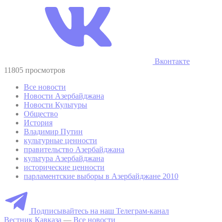
Вконтакте
11805 просмотров
Все новости
Новости Азербайджана
Новости Культуры
Общество
История
Владимир Путин
культурные ценности
правительство Азербайджана
культура Азербайджана
исторические ценности
парламентские выборы в Азербайджане 2010
Подписывайтесь на наш Телеграм-канал
Вестник Кавказа
—
Все новости