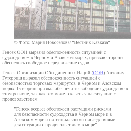
© Фото: Мария Новоселова/ “Вестник Кавказа“
Генсек ООН выразил обеспокоенность ситуацией с
судоходством в Черном и Азовском морях, призвав стороны
обеспечить свободное передвижение судов.
Генсек Организации Объединенных Наций (
ООН
) Антониу
Гутерриш выразил обеспокоенность ситуацией с
безопасностью торговых маршрутов в Черном и Азовском
морях. Гутерриш призвал обеспечить свободное судоходство в
этом регионе, так как это может сказаться на ситуации с
продовольствием.
"Генсек всерьез обеспокоен растущими рисками
для безопасности судоходства в Черном море и в
Азовском море и потенциальными последствиями
для ситуации с продовольствием в мире"