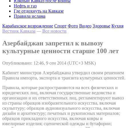
Южный Кавказ после войны
Нефть и газ
Где отдохнуть на Кавказе
Правила ислама
Карабахское возрождение
Спорт
Фото
Видео
Здоровье
Кухня
Вестник Кавказа
—
Все новости
Азербайджан запретил к вывозу
культурные ценности старше 100 лет
Опубликовано: 12:46, 9 сен 2014 (UTC+3 MSK)
Кабинет министров Азербайджана утвердил своим решением
Правила импорта, экспорта и транзита культурных ценностей.
Правила, которые распространяются на всех физических и
юридических лиц, включая государственные ведомства и
организации и их ответственных лиц, регламентируют вывоз
из страны образцов изобразительного искусства, включая
скульптуру; образцов аудиовизуального искусства, включая
дизайн и архитектуру; печатных и рукописных материалов;
образцов прикладного искусства, включая ковры и
ювелирные изделия; сценической одежды и бутафории;