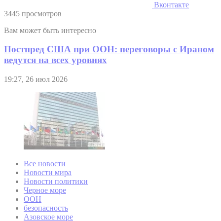
Вконтакте
3445 просмотров
Вам может быть интересно
Постпред США при ООН: переговоры с Ираном
ведутся на всех уровнях
19:27, 26 июл 2026
Все новости
Новости мира
Новости политики
Черное море
ООН
безопасность
Азовское море