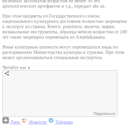
музейных экспонатов возрастом не менее 30 лет,
археологических артефактов и т.д., передает abc.az.
При этом предметы из Государственного списка
национального культурного достояния полностью запрещены
к экспорту из страны. Книги, рукописи, монеты, марки,
музыкальные инструменты, образцы мебели возрастом от 100
лет также запрещено перемещать из Азербайджана.
Иные культурные ценности могут перемещаться лишь по
распоряжению Министерства культуры и туризма. При этом
может организовываться специальная экспертиза.
Читайте нас в
Поделиться
Дзен
Новости
Telegram