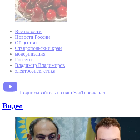
Все новости
Новости России
Общество
Ставропольский край
модернизация
Россети
Владимир Владимиров
электроэнергетика
Подписывайтесь на наш YouTube-канал
Видео