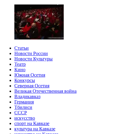
Статьи
Новости России
Новости Культуры
Театр
Кино
Южная Осетия
Конкурсы
Северная Осетия
Великая Отечественная война
Владикавказ
Германия
Тбилиси
СССР
искусство
спорт на Кавказе
культура на Кавказе