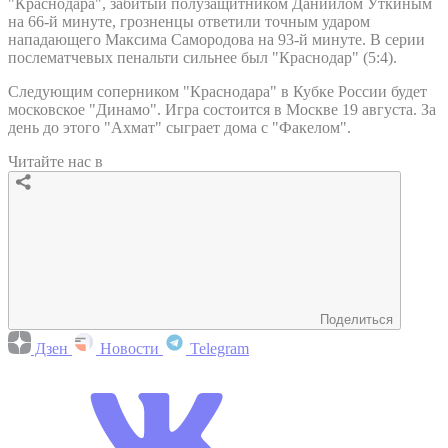
"Краснодара", забитый полузащитником Даниилом Уткиным
на 66-й минуте, грозненцы ответили точным ударом
нападающего Максима Самородова на 93-й минуте. В серии
послематчевых пенальти сильнее был "Краснодар" (5:4).
Следующим соперником "Краснодара" в Кубке России будет
московское "Динамо". Игра состоится в Москве 19 августа. За
день до этого "Ахмат" сыграет дома с "Факелом".
Читайте нас в
Поделиться
Дзен
Новости
Telegram