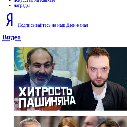
искусство на Кавказе
награды
Подписывайтесь на наш Дзен-канал
Видео