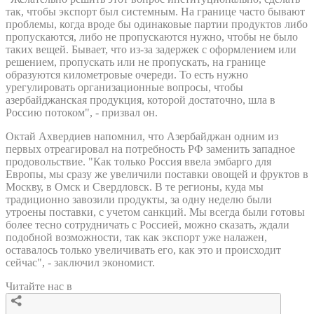
так, чтобы экспорт был системным. На границе часто бывают
проблемы, когда вроде бы одинаковые партии продуктов либо
пропускаются, либо не пропускаются нужно, чтобы не было
таких вещей. Бывает, что из-за задержек с оформлением или
решением, пропускать или не пропускать, на границе
образуются километровые очереди. То есть нужно
урегулировать организационные вопросы, чтобы
азербайджанская продукция, которой достаточно, шла в
Россию потоком", - призвал он.
Октай Ахвердиев напомнил, что Азербайджан одним из
первых отреагировал на потребность РФ заменить западное
продовольствие. "Как только Россия ввела эмбарго для
Европы, мы сразу же увеличили поставки овощей и фруктов в
Москву, в Омск и Свердловск. В те регионы, куда мы
традиционно завозили продукты, за одну неделю были
утроены поставки, с учетом санкций. Мы всегда были готовы
более тесно сотрудничать с Россией, можно сказать, ждали
подобной возможности, так как экспорт уже налажен,
оставалось только увеличивать его, как это и происходит
сейчас", - заключил экономист.
Читайте нас в