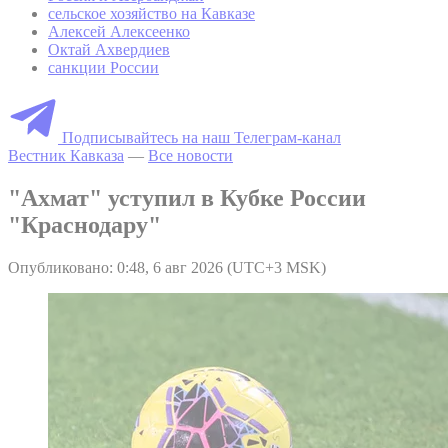
сельское хозяйство на Кавказе
Алексей Алексеенко
Октай Ахвердиев
санкции России
Подписывайтесь на наш Телеграм-канал
Вестник Кавказа
—
Все новости
"Ахмат" уступил в Кубке России
"Краснодару"
Опубликовано: 0:48, 6 авг 2026 (UTC+3 MSK)