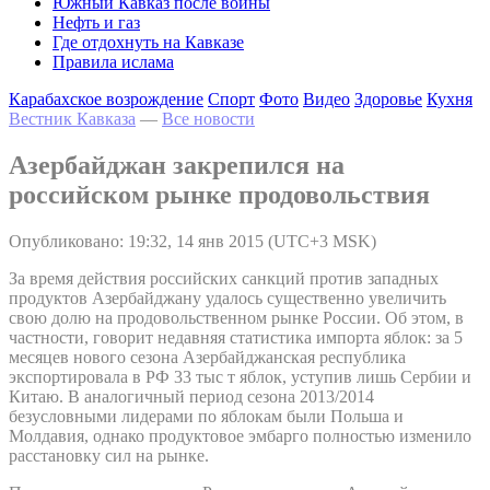
Южный Кавказ после войны
Нефть и газ
Где отдохнуть на Кавказе
Правила ислама
Карабахское возрождение
Спорт
Фото
Видео
Здоровье
Кухня
Вестник Кавказа
—
Все новости
Азербайджан закрепился на
российском рынке продовольствия
Опубликовано: 19:32, 14 янв 2015 (UTC+3 MSK)
За время действия российских санкций против западных
продуктов Азербайджану удалось существенно увеличить
свою долю на продовольственном рынке России. Об этом, в
частности, говорит недавняя статистика импорта яблок: за 5
месяцев нового сезона Азербайджанская республика
экспортировала в РФ 33 тыс т яблок, уступив лишь Сербии и
Китаю. В аналогичный период сезона 2013/2014
безусловными лидерами по яблокам были Польша и
Молдавия, однако продуктовое эмбарго полностью изменило
расстановку сил на рынке.