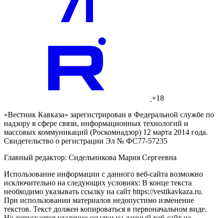
+18
«Вестник Кавказа» зарегистрирован в Федеральной службе по
надзору в сфере связи, информационных технологий и
массовых коммуникаций (Роскомнадзор) 12 марта 2014 года.
Свидетельство о регистрации Эл № ФС77-57235
Главный редактор: Сидельникова Мария Сергеевна
Использование информации с данного веб-сайта возможно
исключительно на следующих условиях: В конце текста
необходимо указывать ссылку на сайт https://vestikavkaza.ru.
При использовании материалов недопустимо изменение
текстов. Текст должен копироваться в первоначальном виде.
Не допускается удаление ссылки на данный веб-сайт из