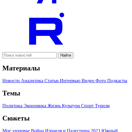
Найти
Материалы
Новости
Аналитика
Статьи
Интервью
Видео
Фото
Подкасты
Темы
Политика
Экономика
Жизнь
Культура
Спорт
Туризм
Сюжеты
Мое здоровье
Война Израиля и Палестины 2023
Южный