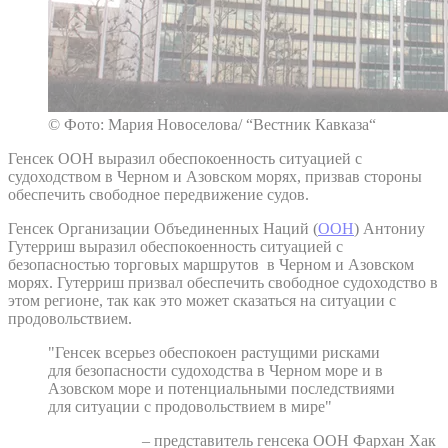
© Фото: Мария Новоселова/ “Вестник Кавказа“
Генсек ООН выразил обеспокоенность ситуацией с
судоходством в Черном и Азовском морях, призвав стороны
обеспечить свободное передвижение судов.
Генсек Организации Объединенных Наций (
ООН
) Антониу
Гутерриш выразил обеспокоенность ситуацией с
безопасностью торговых маршрутов в Черном и Азовском
морях. Гутерриш призвал обеспечить свободное судоходство в
этом регионе, так как это может сказаться на ситуации с
продовольствием.
"Генсек всерьез обеспокоен растущими рисками
для безопасности судоходства в Черном море и в
Азовском море и потенциальными последствиями
для ситуации с продовольствием в мире"
– представитель генсека ООН Фархан Хак