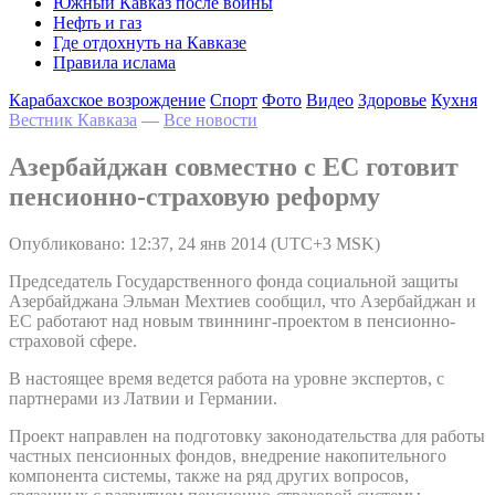
Южный Кавказ после войны
Нефть и газ
Где отдохнуть на Кавказе
Правила ислама
Карабахское возрождение
Спорт
Фото
Видео
Здоровье
Кухня
Вестник Кавказа
—
Все новости
Азербайджан совместно с ЕС готовит
пенсионно-страховую реформу
Опубликовано: 12:37, 24 янв 2014 (UTC+3 MSK)
Председатель Государственного фонда социальной защиты
Азербайджана Эльман Мехтиев сообщил, что Азербайджан и
ЕС работают над новым твиннинг-проектом в пенсионно-
страховой сфере.
В настоящее время ведется работа на уровне экспертов, с
партнерами из Латвии и Германии.
Проект направлен на подготовку законодательства для работы
частных пенсионных фондов, внедрение накопительного
компонента системы, также на ряд других вопросов,