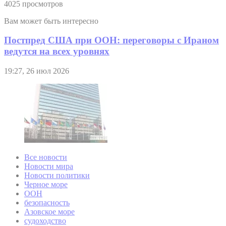
4025 просмотров
Вам может быть интересно
Постпред США при ООН: переговоры с Ираном
ведутся на всех уровнях
19:27, 26 июл 2026
Все новости
Новости мира
Новости политики
Черное море
ООН
безопасность
Азовское море
судоходство