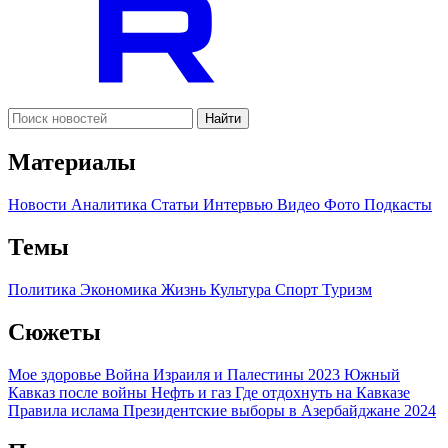
Найти
Материалы
Новости
Аналитика
Статьи
Интервью
Видео
Фото
Подкасты
Темы
Политика
Экономика
Жизнь
Культура
Спорт
Туризм
Сюжеты
Мое здоровье
Война Израиля и Палестины 2023
Южный
Кавказ после войны
Нефть и газ
Где отдохнуть на Кавказе
Правила ислама
Президентские выборы в Азербайджане 2024