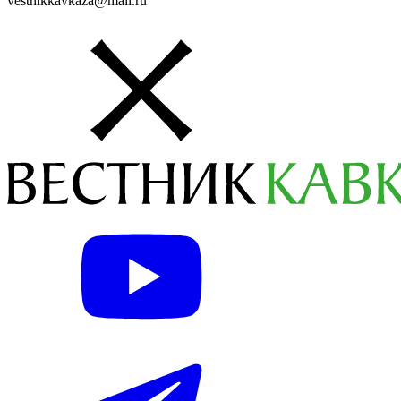
vestnikkavkaza@mail.ru