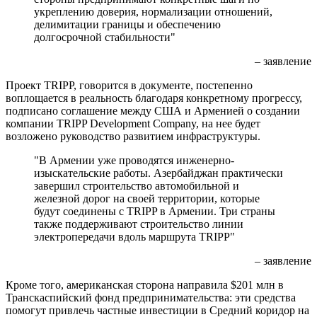
укреплению доверия, нормализации отношений,
делимитации границы и обеспечению
долгосрочной стабильности"
– заявление
Проект TRIPP, говорится в документе, постепенно
воплощается в реальность благодаря конкретному прогрессу,
подписано соглашение между США и Арменией о создании
компании TRIPP Development Company, на нее будет
возложено руководство развитием инфраструктуры.
"В Армении уже проводятся инженерно-
изыскательские работы. Азербайджан практически
завершил строительство автомобильной и
железной дорог на своей территории, которые
будут соединены с TRIPP в Армении. Три страны
также поддерживают строительство линии
электропередачи вдоль маршрута TRIPP"
– заявление
Кроме того, американская сторона направила $201 млн в
Транскаспийский фонд предпринимательства: эти средства
помогут привлечь частные инвестиции в Средний коридор на