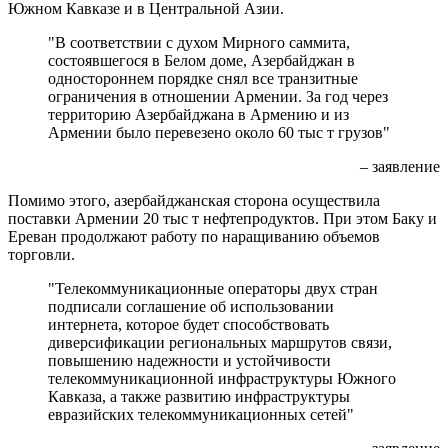
Южном Кавказе и в Центральной Азии.
"В соответствии с духом Мирного саммита,
состоявшегося в Белом доме, Азербайджан в
одностороннем порядке снял все транзитные
ограничения в отношении Армении. За год через
территорию Азербайджана в Армению и из
Армении было перевезено около 60 тыс т грузов"
– заявление
Помимо этого, азербайджанская сторона осуществила
поставки Армении 20 тыс т нефтепродуктов. При этом Баку и
Ереван продолжают работу по наращиванию объемов
торговли.
"Телекоммуникационные операторы двух стран
подписали соглашение об использовании
интернета, которое будет способствовать
диверсификации региональных маршрутов связи,
повышению надежности и устойчивости
телекоммуникационной инфраструктуры Южного
Кавказа, а также развитию инфраструктуры
евразийских телекоммуникационных сетей"