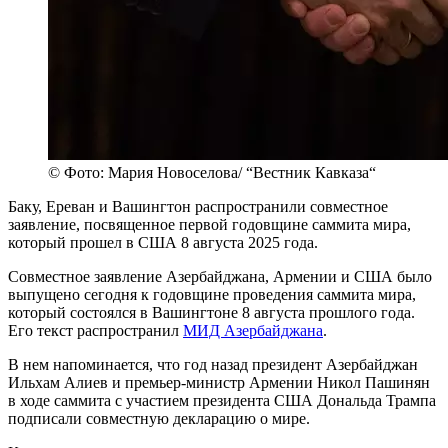
© Фото: Мария Новоселова/ “Вестник Кавказа“
Баку, Ереван и Вашингтон распространили совместное
заявление, посвященное первой годовщине саммита мира,
который прошел в США 8 августа 2025 года.
Совместное заявление Азербайджана, Армении и США было
выпущено сегодня к годовщине проведения саммита мира,
который состоялся в Вашингтоне 8 августа прошлого года.
Его текст распространил
МИД Азербайджана
.
В нем напоминается, что год назад президент Азербайджан
Ильхам Алиев и премьер-министр Армении Никол Пашинян
в ходе саммита с участием президента США Дональда Трампа
подписали совместную декларацию о мире.