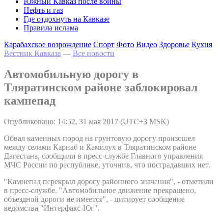
Южный Кавказ после войны
Нефть и газ
Где отдохнуть на Кавказе
Правила ислама
Карабахское возрождение
Спорт
Фото
Видео
Здоровье
Кухня
Вестник Кавказа
—
Все новости
Автомобильную дорогу в
Тляратинском районе заблокировал
камнепад
Опубликовано: 14:52, 31 мая 2017 (UTC+3 MSK)
Обвал каменных пород на грунтовую дорогу произошел
между селами Карнаб и Камилух в Тляратинском районе
Дагестана, сообщили в пресс-службе Главного управления
МЧС России по республике, уточнив, что пострадавших нет.
"Камнепад перекрыл дорогу районного значения", - отметили
в пресс-службе. "Автомобильное движение прекращено,
объездной дороги не имеется", - цитирует сообщение
ведомства "Интерфакс-Юг".