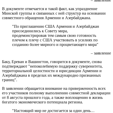
– заявление
В документе отмечается и такой факт, как упразднение
Минской группы и связанных с ней структур на основании
совместного обращения Армении и Азербайджана.
"По приглашению США Армения и Азербайджан
присоединились к Совету мира,
продемонстрировав тем самым свою готовность
плечом к плечу с США участвовать в усилиях по
созданию более мирного и процветающего мира"
– заявление
Баку, Ереван и Вашингтон, говорится в документе, снова
подтверждают "непоколебимую поддержку суверенитета,
территориальной целостности и юрисдикции Армении и
Азербайджана в пределах их международно признанных
границ".
В заявлении обращается внимание на приверженность всех
его участников полному выполнению совместной декларации
от 8 августа прошлого года, а также воплощению в жизнь
богатого экономического потенциала региона.
"Настоящий мир не достигается за один день…