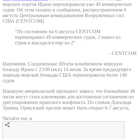
морских портов Ирана перенаправили уже 49 коммерческих
судов. Об этом сказано в сообщении, распространенном 6
августа Центральным командованием Вооруженных сил
США (CENTCOM).
"По состоянию на 6 августа CENTCOM
перенаправил 49 коммерческих судов, 2 вывел из
строя и высадился еще на 2"
– CENTCOM
Напомним, Соединенные Штаты возобновили морскую
блокаду Ирана с 23:00 (мск) 14 июля. За время предыдущего
периода морской блокады США перенаправили более 140
судов.
Накануне американский президент заявил, что ближайшие 48
часов могут стать ключевыми для достижения соглашения по
урегулированию иранского конфликта. По словам Дональда
Трампа, Ормузский пролив может быть открыт 6-7 августа.
Читайте нас в