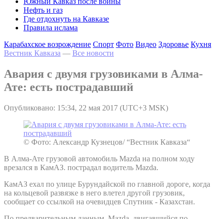
Южный Кавказ после войны
Нефть и газ
Где отдохнуть на Кавказе
Правила ислама
Карабахское возрождение
Спорт
Фото
Видео
Здоровье
Кухня
Вестник Кавказа
—
Все новости
Авария с двумя грузовиками в Алма-
Ате: есть пострадавший
Опубликовано: 15:34, 22 мая 2017 (UTC+3 MSK)
© Фото: Александр Кузнецов/ “Вестник Кавказа“
В Алма-Ате грузовой автомобиль Mazda на полном ходу
врезался в КамАЗ. пострадал водитель Mazda.
КамАЗ ехал по улице Бурундайской по главной дороге, когда
на кольцевой развязке в него влетел другой грузовик,
сообщает со ссылкой на очевидцев Спутник - Казахстан.
По предварительным данным, Mazda, двигавшийся по