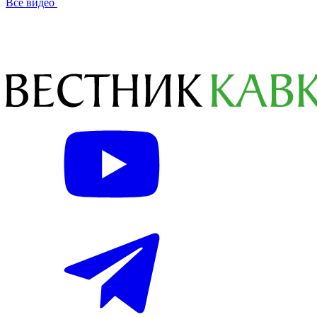
Все видео