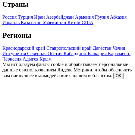
Страны
Россия
Турция
Иран
Азербайджан
Армения
Грузия
Абхазия
Израиль
Казахстан
Узбекистан
Китай
США
Регионы
Краснодарский край
Ставропольский край
Дагестан
Чечня
Ингушетия
Северная Осетия
Кабардино-Балкария
Карачаево-
Черкесия
Адыгея
Крым
Мы используем файлы cookie и обрабатываем персональные
данные с использованием Яндекс Метрики, чтобы обеспечить
вам наилучшее взаимодействие с нашим веб-сайтом.
ОК