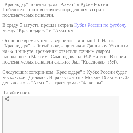
"Краснодар" победил дома "Ахмат" в Кубке России.
Победитель противостояния определился в серии
послематчевых пенальти.
В среду, 5 августа, прошла встреча
Кубка России по футболу
между "Краснодаром" и "Ахматом".
Основное время матче завершилось вничью 1:1. На гол
"Краснодара", забитый полузащитником Даниилом Уткиным
на 66-й минуте, грозненцы ответили точным ударом
нападающего Максима Самородова на 93-й минуте. В серии
послематчевых пенальти сильнее был "Краснодар" (5:4).
Следующим соперником "Краснодара" в Кубке России будет
московское "Динамо". Игра состоится в Москве 19 августа. За
день до этого "Ахмат" сыграет дома с "Факелом".
Читайте нас в