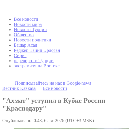
Все новости
Новости мира
Новости Турции
Общество
Новости политики
Башар Асад
Реджеп Тайип Эрдоган
Сирия
переворот в Турции
экстремизм на Востоке
Подписывайтесь на наc в Google-news
Вестник Кавказа
—
Все новости
"Ахмат" уступил в Кубке России
"Краснодару"
Опубликовано: 0:48, 6 авг 2026 (UTC+3 MSK)