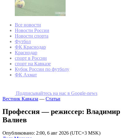
Все новости
Новости России
Новости спорта
Футбол
ФК Краснодар
Краснодар
спорт в России
спорт на Кавказе
Кубок России по футболу
ФК Ахмат
Подписывайтесь на наc в Google-news
Вестник Кавказа
—
Статьи
Профессия — режиссер: Владимир
Валиев
Опубликовано: 2:00, 6 авг 2026 (UTC+3 MSK)