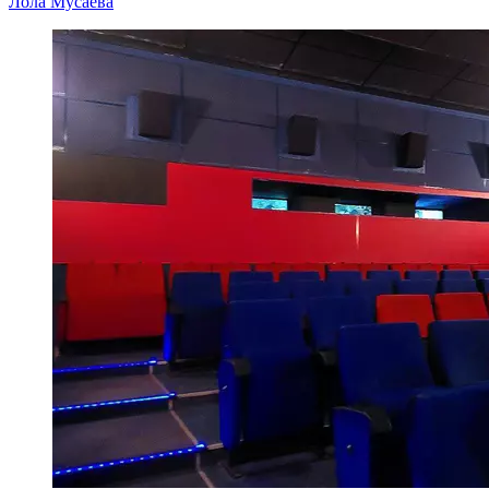
Лола Мусаева