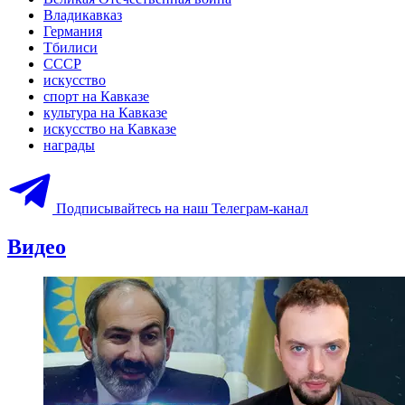
Владикавказ
Германия
Тбилиси
СССР
искусство
спорт на Кавказе
культура на Кавказе
искусство на Кавказе
награды
Подписывайтесь на наш Телеграм-канал
Видео