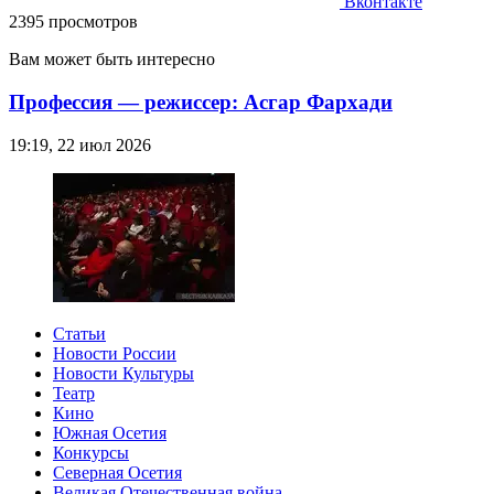
Вконтакте
2395 просмотров
Вам может быть интересно
Профессия — режиссер: Асгар Фархади
19:19, 22 июл 2026
Статьи
Новости России
Новости Культуры
Театр
Кино
Южная Осетия
Конкурсы
Северная Осетия
Великая Отечественная война