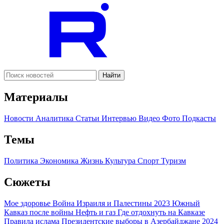
Найти
Материалы
Новости
Аналитика
Статьи
Интервью
Видео
Фото
Подкасты
Темы
Политика
Экономика
Жизнь
Культура
Спорт
Туризм
Сюжеты
Мое здоровье
Война Израиля и Палестины 2023
Южный
Кавказ после войны
Нефть и газ
Где отдохнуть на Кавказе
Правила ислама
Президентские выборы в Азербайджане 2024