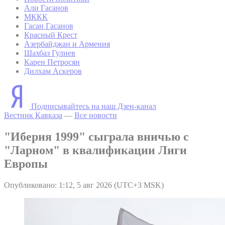
Али Гасанов
МККК
Гасан Гасанов
Красный Крест
Азербайджан и Армения
Шахбаз Гулиев
Карен Петросян
Дилхам Аскеров
Подписывайтесь на наш Дзен-канал
Вестник Кавказа
—
Все новости
"Иберия 1999" сыграла вничью с
"Ларном" в квалификации Лиги
Европы
Опубликовано: 1:12, 5 авг 2026 (UTC+3 MSK)