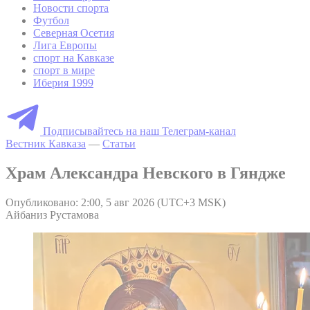
Новости спорта
Футбол
Северная Осетия
Лига Европы
спорт на Кавказе
спорт в мире
Иберия 1999
Подписывайтесь на наш Телеграм-канал
Вестник Кавказа
—
Статьи
Храм Александра Невского в Гяндже
Опубликовано: 2:00, 5 авг 2026 (UTC+3 MSK)
Айбаниз Рустамова