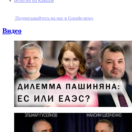
религии на Кавказе
Подписывайтесь на наc в Google-news
Видео