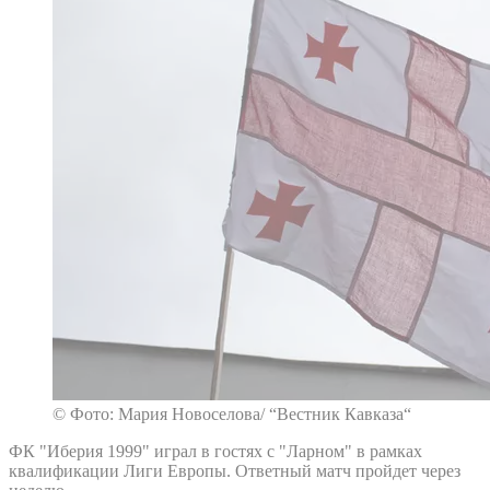
© Фото: Мария Новоселова/ “Вестник Кавказа“
ФК "Иберия 1999" играл в гостях с "Ларном" в рамках
квалификации Лиги Европы. Ответный матч пройдет через