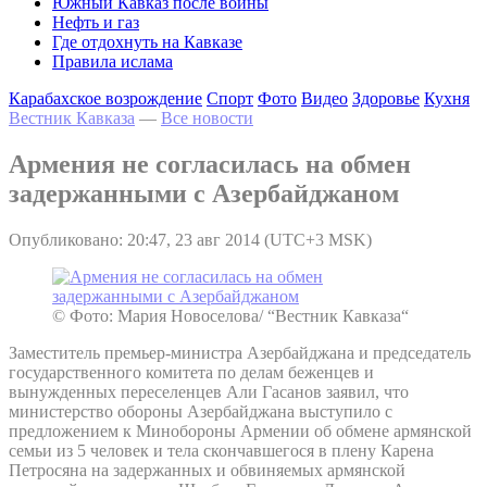
Южный Кавказ после войны
Нефть и газ
Где отдохнуть на Кавказе
Правила ислама
Карабахское возрождение
Спорт
Фото
Видео
Здоровье
Кухня
Вестник Кавказа
—
Все новости
Армения не согласилась на обмен
задержанными с Азербайджаном
Опубликовано: 20:47, 23 авг 2014 (UTC+3 MSK)
© Фото: Мария Новоселова/ “Вестник Кавказа“
Заместитель премьер-министра Азербайджана и председатель
государственного комитета по делам беженцев и
вынужденных переселенцев Али Гасанов заявил, что
министерство обороны Азербайджана выступило с
предложением к Минобороны Армении об обмене армянской
семьи из 5 человек и тела скончавшегося в плену Карена
Петросяна на задержанных и обвиняемых армянской