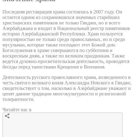
Последняя реставрация храма состоялась в 2007 году. Он
остается одним из сохранившихся значимых старейших
христианских памятников не только Гянджи, но и всего
Азербайджана и входит в Национальный реестр памятников
истории Азербайджанской Республики. Храм пользуется
популярностью не только среди православных, но и среди
мусульман, которые также посещают этот Божий дом.
Богослужения в храме совершаются по субботним и
воскресным дням, а также по великим праздникам. Также
ведется духовно-просветительская деятельность, проводятся
беседы перед таинствами Крещения и Венчания.
Деятельность русского православного храма, возведенного в
честь святого великого князя Александра Невского в Гяндже,
свидетельствует о том, насколько в Азербайджане уважают и
ценят давние традиции многокультурности и религиозной
толерантности.
Читайте нас в