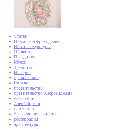
Статьи
Новости Азербайджана
Новости Культуры
Общество
Праздники
Музеи
Традиции
История
православие
Гянджа
правительство
правительство Азербайджана
население
Азербайджан
памятники
благотворительность
реставрация
архитектура