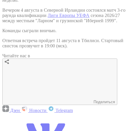
неделю.
Вечером 4 августа в Северной Ирландии состоялся матч 3-го
раунда квалификации
Лиги Европы УЕФА
сезона 2026/27
между местным "Ларном" и грузинской "Иберией 1999".
Команды сыграли вничью.
Ответная встреча пройдет 11 августа в Тбилиси. Стартовый
свисток прозвучит в 19:00 (мск).
Читайте нас в
Поделиться
Дзен
Новости
Telegram