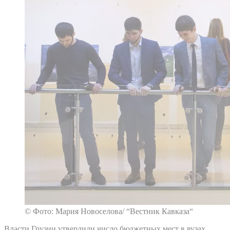
© Фото: Мария Новоселова/ “Вестник Кавказа“
Власти Грузии утвердили число бюджетных мест в вузах