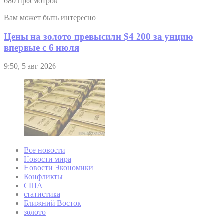
680 просмотров
Вам может быть интересно
Цены на золото превысили $4 200 за унцию
впервые с 6 июля
9:50, 5 авг 2026
Все новости
Новости мира
Новости Экономики
Конфликты
США
статистика
Ближний Восток
золото