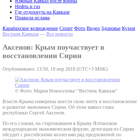
Южный Кавказ после войны
Нефть и газ
Где отдохнуть на Кавказе
Правила ислама
Карабахское возрождение
Спорт
Фото
Видео
Здоровье
Кухня
Вестник Кавказа
—
Все новости
Аксенов: Крым поучаствует в
восстановлении Сирии
Опубликовано: 13:50, 19 апр 2018 (UTC+3 MSK)
© Фото: Мария Новоселова/ “Вестник Кавказа“
Власти Крыма намерены внести свою лепту в восстановление
и развитие экономики Сирии. Об этом заявил глава
республики Сергей Аксенов.
По его словам, на стартовавшем в Крыму Ялтинском
международном экономическом форуме, делегация из Сирии
обсудит с российскими коллегами ряд предложений по