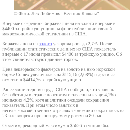
© Фото: Лев Любимов/ “Вестник Кавказа“
Впервые с середины биржевая цена на золото впервые в
$4400 за тройскую унцию на фоне публикации свежей
макроэкономической статистики из США.
Биржевая цена на
золото
ускорила рост до 2,7%. После
публикации статистических данных из США показатель
впервые с 17 июня превысил $4400 за тройскую унцию. Об
этом свидетельствуют данные торгов.
Цена декабрьского фьючерса на золото на нью-йоркской
бирже Comex увеличилась на $115,16 (2,68%) и достигла
отметки в $4414,76 за тройскую унцию.
Ранее министерство труда США сообщило, что уровень
безработицы в стране по итогам июля снизился до 4,1% с
июньских 4,2%, хотя аналитики ожидали сохранения
показателя. При этом число занятых в
несельскохозяйственных отраслях экономики сократилось на
23 тыс вопреки прогнозируемому росту на 80 тыс.
Отметим, рекордный максимум в $5626 за унцию был