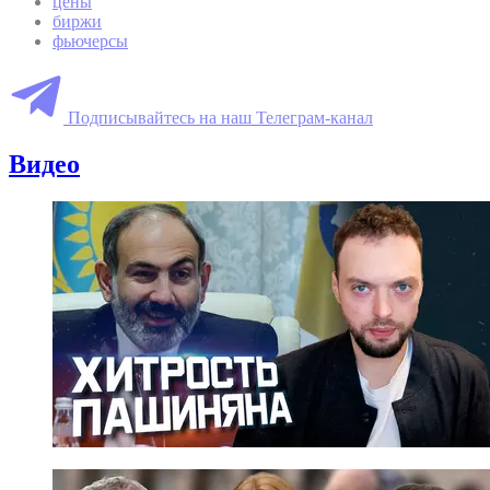
цены
биржи
фьючерсы
Подписывайтесь на наш Телеграм-канал
Видео