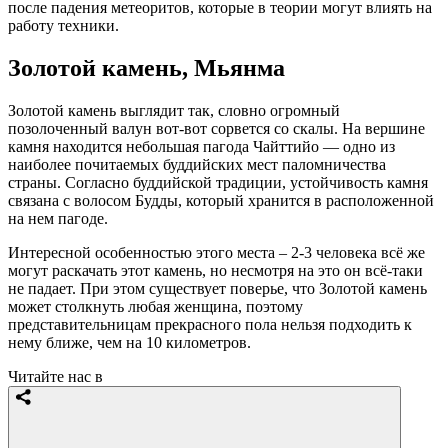
после падения метеоритов, которые в теории могут влиять на
работу техники.
Золотой камень, Мьянма
Золотой камень выглядит так, словно огромный
позолоченный валун вот-вот сорвется со скалы. На вершине
камня находится небольшая пагода Чайттийо — одно из
наиболее почитаемых буддийских мест паломничества
страны. Согласно буддийской традиции, устойчивость камня
связана с волосом Будды, который хранится в расположенной
на нем пагоде.
Интересной особенностью этого места – 2-3 человека всё же
могут раскачать этот камень, но несмотря на это он всё-таки
не падает. При этом существует поверье, что Золотой камень
может столкнуть любая женщина, поэтому
представительницам прекрасного пола нельзя подходить к
нему ближе, чем на 10 километров.
Читайте нас в