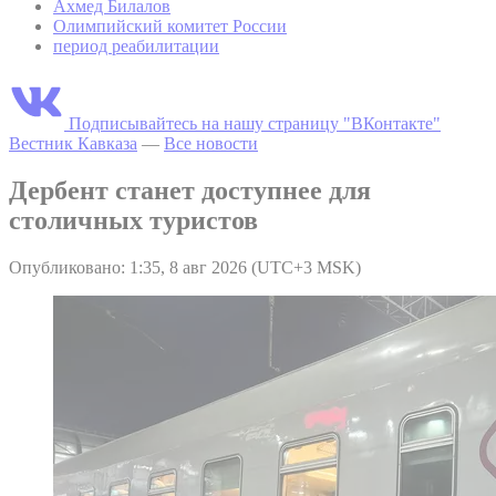
Ахмед Билалов
Олимпийский комитет России
период реабилитации
Подписывайтесь на нашу страницу "ВКонтакте"
Вестник Кавказа
—
Все новости
Дербент станет доступнее для
столичных туристов
Опубликовано: 1:35, 8 авг 2026 (UTC+3 MSK)