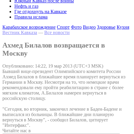
Южный Кавказ после войны
Нефть и газ
Где отдохнуть на Кавказе
Правила ислама
Карабахское возрождение
Спорт
Фото
Видео
Здоровье
Кухня
Вестник Кавказа
—
Все новости
Ахмед Билалов возвращается в
Москву
Опубликовано: 14:22, 19 мар 2013 (UTC+3 MSK)
Бывший вице-президент Олимпийского комитета России
Ахмед Билалов в ближайшее время планирует вернуться из
Германии в Москву. Несмотря на то, что немецкие врачи
рекомендовали ему пройти реабилитацию в стране с более
мягким климатом, А.Билалов намерен вернуться в
российскую столицу.
"Сегодня, во вторник, закончил лечение в Баден-Бадене и
выписался из больницы. В ближайшие дни планирую
вернуться в Москву", - сообщил Билалов, цитирует
"Интерфакс".
Читайте нас в