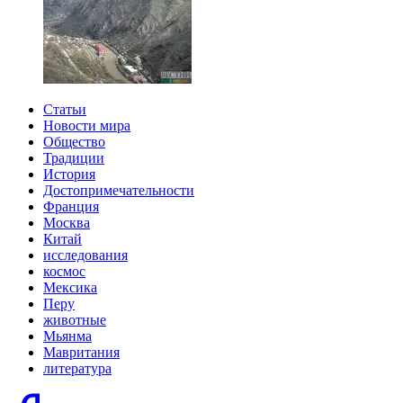
Статьи
Новости мира
Общество
Традиции
История
Достопримечательности
Франция
Москва
Китай
исследования
космос
Мексика
Перу
животные
Мьянма
Мавритания
литература