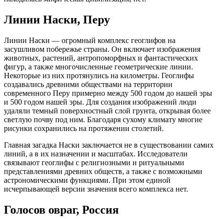
Линии Наски, Перу
Линии Наски — огромный комплекс геоглифов на
засушливом побережье страны. Он включает изображения
животных, растений, антропоморфных и фантастических
фигур, а также многочисленные геометрические линии.
Некоторые из них протянулись на километры. Геоглифы
создавались древними обществами на территории
современного Перу примерно между 500 годом до нашей эры
и 500 годом нашей эры. Для создания изображений люди
удаляли темный поверхностный слой грунта, открывая более
светлую почву под ним. Благодаря сухому климату многие
рисунки сохранились на протяжении столетий.
Главная загадка Наски заключается не в существовании самих
линий, а в их назначении и масштабах. Исследователи
связывают геоглифы с религиозными и ритуальными
представлениями древних обществ, а также с возможными
астрономическими функциями. При этом единой
исчерпывающей версии значения всего комплекса нет.
Голосов овраг, Россия