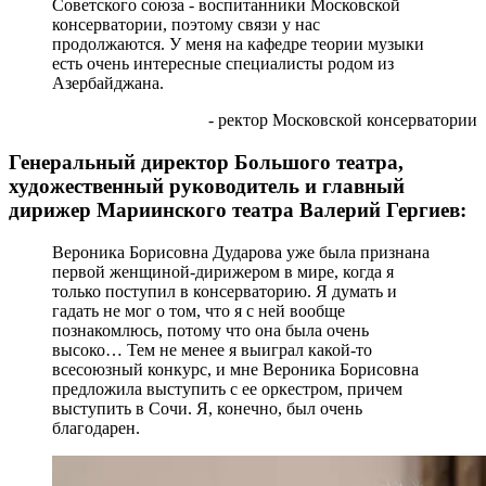
Советского союза - воспитанники Московской
консерватории, поэтому связи у нас
продолжаются. У меня на кафедре теории музыки
есть очень интересные специалисты родом из
Азербайджана.
- ректор Московской консерватории
Генеральный директор Большого театра,
художественный руководитель и главный
дирижер Мариинского театра Валерий Гергиев:
Вероника Борисовна Дударова уже была признана
первой женщиной-дирижером в мире, когда я
только поступил в консерваторию. Я думать и
гадать не мог о том, что я с ней вообще
познакомлюсь, потому что она была очень
высоко… Тем не менее я выиграл какой-то
всесоюзный конкурс, и мне Вероника Борисовна
предложила выступить с ее оркестром, причем
выступить в Сочи. Я, конечно, был очень
благодарен.