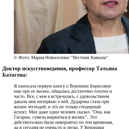
© Фото: Мария Новоселова/ "Вестник Кавказа"
Доктор искусствоведения, профессор Татьяна
Батагова:
Я написала первую книгу о Веронике Борисовне
еще при ее жизни, общалась достаточно плотно и
часто. Все, с кем я встречалась, с удовольствием
давали мне интервью о ней. Дударова стала при
жизни легендой, и это не только гендерный
аспект. Мне даже один человек сказал: "Она, как
Гагарин, сумела вырваться в космос". Это
действительно было невероятно по тем временам,
да и сегодня не очень-то и легко. У Вероники