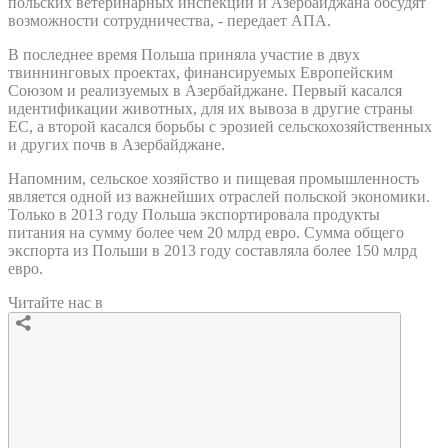
польских ветеринарных инспекций и Азербайджана обсудят
возможности сотрудничества, - передает АПА.
В последнее время Польша приняла участие в двух
твиннинговых проектах, финансируемых Европейским
Союзом и реализуемых в Азербайджане. Первый касался
идентификации животных, для их вывоза в другие страны
ЕС, а второй касался борьбы с эрозией сельскохозяйственных
и других почв в Азербайджане.
Напомним, сельское хозяйство и пищевая промышленность
является одной из важнейших отраслей польской экономики.
Только в 2013 году Польша экспортировала продукты
питания на сумму более чем 20 млрд евро. Сумма общего
экспорта из Польши в 2013 году составляла более 150 млрд
евро.
Читайте нас в