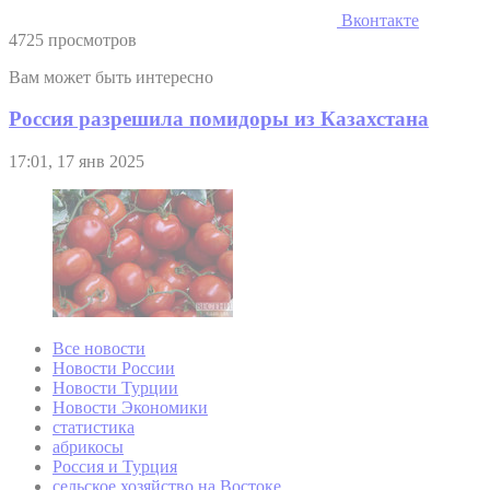
Вконтакте
4725 просмотров
Вам может быть интересно
Россия разрешила помидоры из Казахстана
17:01, 17 янв 2025
Все новости
Новости России
Новости Турции
Новости Экономики
статистика
абрикосы
Россия и Турция
сельское хозяйство на Востоке