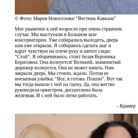
© Фото: Мария Новоселова/ "Вестник Кавказа"
Мое уважение к ней возросло при очень странном
случае. Мы выступали в Большом зале
консерватории. Уже собирались выходить, дверь
нам уже открыли. Я собираюсь сделать шаг и
вдруг чувствую на плече руку и шепот сзади:
"Стой". Я оборачиваюсь, стоит белая Вероника
Борисовна. Она волнуется! Великий, знаменитый
дирижер волнуется. Она не может начать. Нам
закрыли дверь. Мы стояли, ждали. Потом ее
внезапная улыбка: "Все, я готова. Пошли". Вот так
мы тогда вышли с ней на сцену. Да, она жестко
руководила оркестром, дисциплина была
железная. И с ней было легко работать.
- Крамер