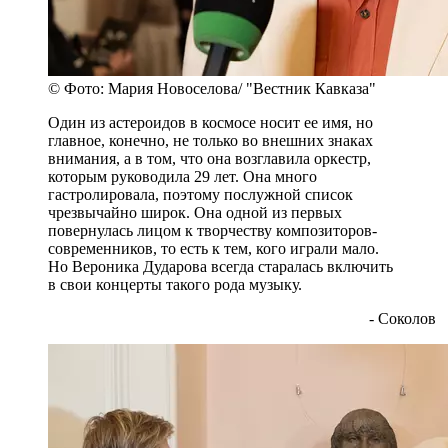
© Фото: Мария Новоселова/ "Вестник Кавказа"
Один из астероидов в космосе носит ее имя, но
главное, конечно, не только во внешних знаках
внимания, а в том, что она возглавила оркестр,
которым руководила 29 лет. Она много
гастролировала, поэтому послужной список
чрезвычайно широк. Она одной из первых
повернулась лицом к творчеству композиторов-
современников, то есть к тем, кого играли мало.
Но Вероника Дударова всегда старалась включить
в свои концерты такого рода музыку.
- Соколов