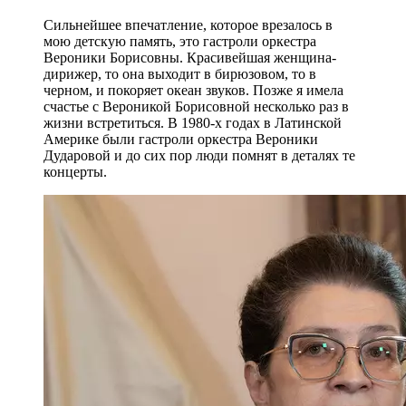
Сильнейшее впечатление, которое врезалось в
мою детскую память, это гастроли оркестра
Вероники Борисовны. Красивейшая женщина-
дирижер, то она выходит в бирюзовом, то в
черном, и покоряет океан звуков. Позже я имела
счастье с Вероникой Борисовной несколько раз в
жизни встретиться. В 1980-х годах в Латинской
Америке были гастроли оркестра Вероники
Дударовой и до сих пор люди помнят в деталях те
концерты.