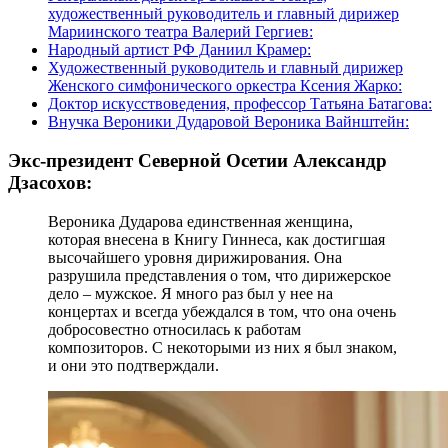
художественный руководитель и главный дирижер
Мариинского театра Валерий Гергиев:
Народный артист РФ Даниил Крамер:
Художественный руководитель и главный дирижер
Женского симфонического оркестра Ксения Жарко:
Доктор искусствоведения, профессор Татьяна Батагова:
Внучка Вероники Дударовой Вероника Вайнштейн:
Экс-президент Северной Осетии Александр
Дзасохов:
Вероника Дударова единственная женщина,
которая внесена в Книгу Гиннеса, как достигшая
высочайшего уровня дирижирования. Она
разрушила представления о том, что дирижерское
дело – мужское. Я много раз был у нее на
концертах и всегда убеждался в том, что она очень
добросовестно относилась к работам
композиторов. С некоторыми из них я был знаком,
и они это подтверждали.