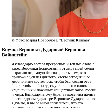
© Фото: Мария Новоселова/ "Вестник Кавказа"
Внучка Вероники Дударовой Вероника
Вайнштейн:
Я благодарю всех за прекрасные и теплые слова в
адрес Вероники Борисовны и от лица моей семьи
выражаю огромную благодарность всем, кто
приложил усилия для того, чтобы сегодняшнее
мероприятие состоялось, чтобы был создан этот
бюст, чтобы он был здесь установлен в одном из
крупнейших и значимых концертных залов России
и мира. Благодаря этому будет увековечена память
о легендарном дирижере Веронике Дударовой, но
я думаю, и вы со мной согласитесь, что это
справедливо, потому что она свою жизнь