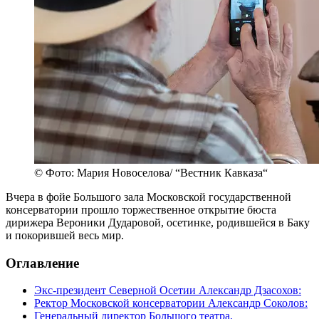
© Фото: Мария Новоселова/ “Вестник Кавказа“
Вчера в фойе Большого зала Московской государственной
консерватории прошло торжественное открытие бюста
дирижера Вероники Дударовой, осетинке, родившейся в Баку
и покорившей весь мир.
Оглавление
Экс-президент Северной Осетии Александр Дзасохов:
Ректор Московской консерватории Александр Соколов:
Генеральный директор Большого театра,