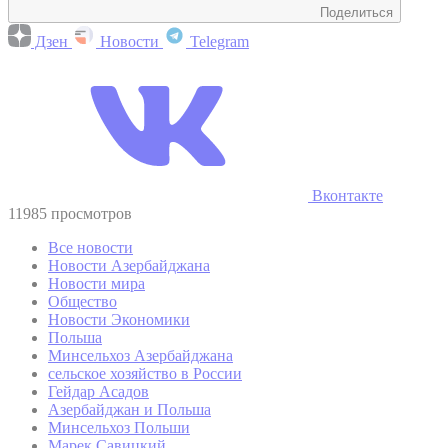
Поделиться
Дзен
Новости
Telegram
Вконтакте
11985 просмотров
Все новости
Новости Азербайджана
Новости мира
Общество
Новости Экономики
Польша
Минсельхоз Азербайджана
сельское хозяйство в России
Гейдар Асадов
Азербайджан и Польша
Минсельхоз Польши
Марек Савицкий