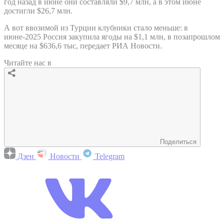
год назад в июне они составляли $9,7 млн, а в этом июне
достигли $26,7 млн.
А вот ввозимой из Турции клубники стало меньше: в
июне-2025 Россия закупила ягоды на $1,1 млн, в позапрошлом
месяце на $636,6 тыс, передает РИА Новости.
Читайте нас в
Поделиться
Дзен
Новости
Telegram