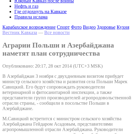
Южный Кавказ после войны
Нефть и газ
Где отдохнуть на Кавказе
Правила ислама
Карабахское возрождение
Спорт
Фото
Видео
Здоровье
Кухня
Вестник Кавказа
—
Все новости
Аграрии Польши и Азербайджана
наметят план сотрудничества
Опубликовано: 20:17, 28 окт 2014 (UTC+3 MSK)
В Азербайджан 3 ноября с двухдневным визитом прибудет
министр сельского хозяйства и развития села Польши Марек
Савицкий. Его будут сопровождать руководители
ветеринарной и фитосанитарной инспекции, а также
представители групп производителей агропродовольственной
отрасли страны, - сообщили в посольстве Польши в
Азербайджане.
М.Савицкий встретится с министром сельского хозяйства
Азербайджана Гейдаром Асадовым, представителями
агропромышленной отрасли Азербайджана. Руководители