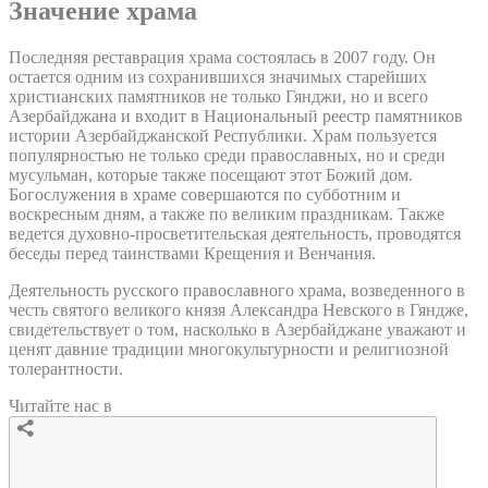
Значение храма
Последняя реставрация храма состоялась в 2007 году. Он
остается одним из сохранившихся значимых старейших
христианских памятников не только Гянджи, но и всего
Азербайджана и входит в Национальный реестр памятников
истории Азербайджанской Республики. Храм пользуется
популярностью не только среди православных, но и среди
мусульман, которые также посещают этот Божий дом.
Богослужения в храме совершаются по субботним и
воскресным дням, а также по великим праздникам. Также
ведется духовно-просветительская деятельность, проводятся
беседы перед таинствами Крещения и Венчания.
Деятельность русского православного храма, возведенного в
честь святого великого князя Александра Невского в Гяндже,
свидетельствует о том, насколько в Азербайджане уважают и
ценят давние традиции многокультурности и религиозной
толерантности.
Читайте нас в