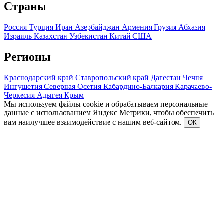
Страны
Россия
Турция
Иран
Азербайджан
Армения
Грузия
Абхазия
Израиль
Казахстан
Узбекистан
Китай
США
Регионы
Краснодарский край
Ставропольский край
Дагестан
Чечня
Ингушетия
Северная Осетия
Кабардино-Балкария
Карачаево-
Черкесия
Адыгея
Крым
Мы используем файлы cookie и обрабатываем персональные
данные с использованием Яндекс Метрики, чтобы обеспечить
вам наилучшее взаимодействие с нашим веб-сайтом.
ОК