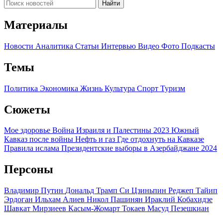
Найти
Материалы
Новости
Аналитика
Статьи
Интервью
Видео
Фото
Подкасты
Темы
Политика
Экономика
Жизнь
Культура
Спорт
Туризм
Сюжеты
Мое здоровье
Война Израиля и Палестины 2023
Южный
Кавказ после войны
Нефть и газ
Где отдохнуть на Кавказе
Правила ислама
Президентские выборы в Азербайджане 2024
Персоны
Владимир Путин
Дональд Трамп
Си Цзиньпин
Реджеп Тайип
Эрдоган
Ильхам Алиев
Никол Пашинян
Ираклий Кобахидзе
Шавкат Мирзиеев
Касым-Жомарт Токаев
Масуд Пезешкиан