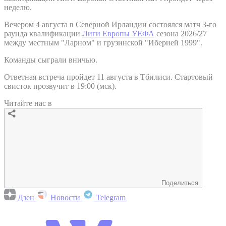
неделю.
Вечером 4 августа в Северной Ирландии состоялся матч 3-го
раунда квалификации
Лиги Европы УЕФА
сезона 2026/27
между местным "Ларном" и грузинской "Иберией 1999".
Команды сыграли вничью.
Ответная встреча пройдет 11 августа в Тбилиси. Стартовый
свисток прозвучит в 19:00 (мск).
Читайте нас в
Поделиться
Дзен
Новости
Telegram