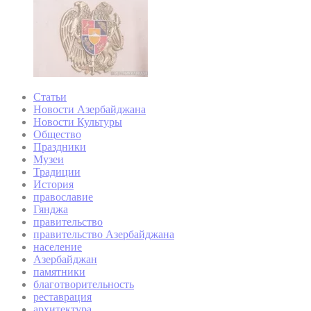
Статьи
Новости Азербайджана
Новости Культуры
Общество
Праздники
Музеи
Традиции
История
православие
Гянджа
правительство
правительство Азербайджана
население
Азербайджан
памятники
благотворительность
реставрация
архитектура