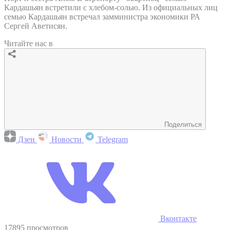
Кардашьян встретили с хлебом-солью. Из официальных лиц
семью Кардашьян встречал замминистра экономики РА
Сергей Аветисян.
Читайте нас в
Поделиться
Дзен
Новости
Telegram
Вконтакте
17895 просмотров