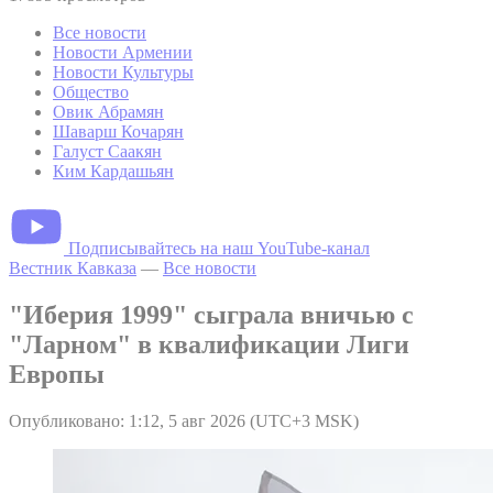
Все новости
Новости Армении
Новости Культуры
Общество
Овик Абрамян
Шаварш Кочарян
Галуст Саакян
Ким Кардашьян
Подписывайтесь на наш YouTube-канал
Вестник Кавказа
—
Все новости
"Иберия 1999" сыграла вничью с
"Ларном" в квалификации Лиги
Европы
Опубликовано: 1:12, 5 авг 2026 (UTC+3 MSK)