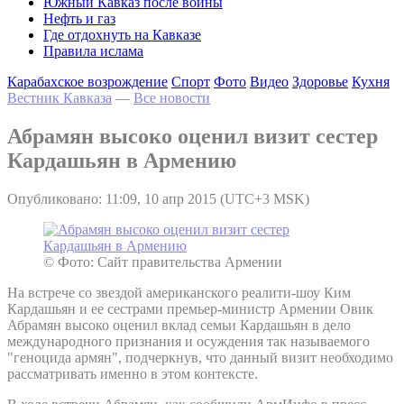
Южный Кавказ после войны
Нефть и газ
Где отдохнуть на Кавказе
Правила ислама
Карабахское возрождение
Спорт
Фото
Видео
Здоровье
Кухня
Вестник Кавказа
—
Все новости
Абрамян высоко оценил визит сестер
Кардашьян в Армению
Опубликовано: 11:09, 10 апр 2015 (UTC+3 MSK)
© Фото: Сайт правительства Армении
На встрече со звездой американского реалити-шоу Ким
Кардашьян и ее сестрами премьер-министр Армении Овик
Абрамян высоко оценил вклад семьи Кардашьян в дело
международного признания и осуждения так называемого
"геноцида армян", подчеркнув, что данный визит необходимо
рассматривать именно в этом контексте.