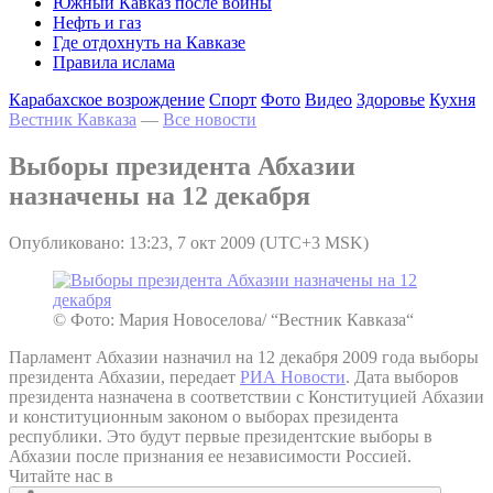
Южный Кавказ после войны
Нефть и газ
Где отдохнуть на Кавказе
Правила ислама
Карабахское возрождение
Спорт
Фото
Видео
Здоровье
Кухня
Вестник Кавказа
—
Все новости
Выборы президента Абхазии
назначены на 12 декабря
Опубликовано: 13:23, 7 окт 2009 (UTC+3 MSK)
© Фото: Мария Новоселова/ “Вестник Кавказа“
Парламент Абхазии назначил на 12 декабря 2009 года выборы
президента Абхазии, передает
РИА Новости
. Дата выборов
президента назначена в соответствии с Конституцией Абхазии
и конституционным законом о выборах президента
республики. Это будут первые президентские выборы в
Абхазии после признания ее независимости Россией.
Читайте нас в