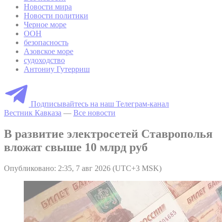
Новости мира
Новости политики
Черное море
ООН
безопасность
Азовское море
судоходство
Антониу Гутерриш
Подписывайтесь на наш Телеграм-канал
Вестник Кавказа
—
Все новости
В развитие электросетей Ставрополья
вложат свыше 10 млрд руб
Опубликовано: 2:35, 7 авг 2026 (UTC+3 MSK)