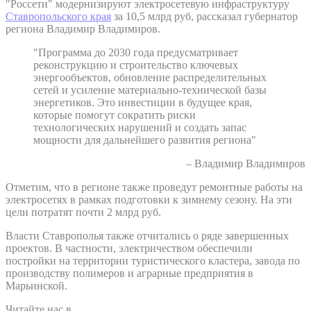
"Россети" модернизируют электросетевую инфраструктуру
Ставропольского края
за 10,5 млрд руб, рассказал губернатор
региона Владимир Владимиров.
"Программа до 2030 года предусматривает
реконструкцию и строительство ключевых
энергообъектов, обновление распределительных
сетей и усиление материально-технической базы
энергетиков. Это инвестиции в будущее края,
которые помогут сократить риски
технологических нарушений и создать запас
мощности для дальнейшего развития региона"
– Владимир Владимиров
Отметим, что в регионе также проведут ремонтные работы на
электросетях в рамках подготовки к зимнему сезону. На эти
цели потратят почти 2 млрд руб.
Власти Ставрополья также отчитались о ряде завершенных
проектов. В частности, электричеством обеспечили
постройки на территории туристического кластера, завода по
производству полимеров и аграрные предприятия в
Марьинской.
Читайте нас в