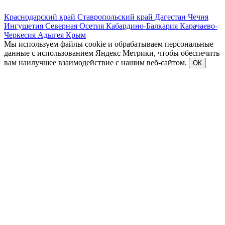
Краснодарский край
Ставропольский край
Дагестан
Чечня
Ингушетия
Северная Осетия
Кабардино-Балкария
Карачаево-
Черкесия
Адыгея
Крым
Мы используем файлы cookie и обрабатываем персональные
данные с использованием Яндекс Метрики, чтобы обеспечить
вам наилучшее взаимодействие с нашим веб-сайтом.
ОК