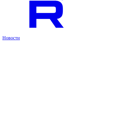
Новости