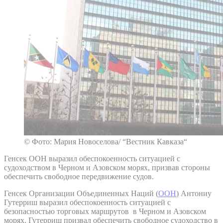
© Фото: Мария Новоселова/ “Вестник Кавказа“
Генсек ООН выразил обеспокоенность ситуацией с
судоходством в Черном и Азовском морях, призвав стороны
обеспечить свободное передвижение судов.
Генсек Организации Объединенных Наций (
ООН
) Антониу
Гутерриш выразил обеспокоенность ситуацией с
безопасностью торговых маршрутов в Черном и Азовском
морях. Гутерриш призвал обеспечить свободное судоходство в