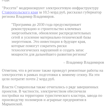
"Россети" модернизируют электросетевую инфраструктуру
Ставропольского края
за 10,5 млрд руб, рассказал губернатор
региона Владимир Владимиров.
"Программа до 2030 года предусматривает
реконструкцию и строительство ключевых
энергообъектов, обновление распределительных
сетей и усиление материально-технической базы
энергетиков. Это инвестиции в будущее края,
которые помогут сократить риски
технологических нарушений и создать запас
мощности для дальнейшего развития региона"
– Владимир Владимиров
Отметим, что в регионе также проведут ремонтные работы на
электросетях в рамках подготовки к зимнему сезону. На эти
цели потратят почти 2 млрд руб.
Власти Ставрополья также отчитались о ряде завершенных
проектов. В частности, электричеством обеспечили
постройки на территории туристического кластера, завода по
производству полимеров и аграрные предприятия в
Марьинской.