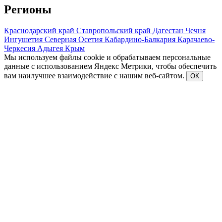
Регионы
Краснодарский край
Ставропольский край
Дагестан
Чечня
Ингушетия
Северная Осетия
Кабардино-Балкария
Карачаево-
Черкесия
Адыгея
Крым
Мы используем файлы cookie и обрабатываем персональные
данные с использованием Яндекс Метрики, чтобы обеспечить
вам наилучшее взаимодействие с нашим веб-сайтом.
ОК