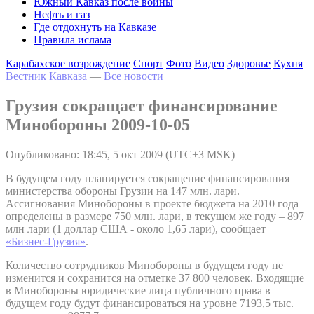
Южный Кавказ после войны
Нефть и газ
Где отдохнуть на Кавказе
Правила ислама
Карабахское возрождение
Спорт
Фото
Видео
Здоровье
Кухня
Вестник Кавказа
—
Все новости
Грузия сокращает финансирование
Минобороны 2009-10-05
Опубликовано: 18:45, 5 окт 2009 (UTC+3 MSK)
В будущем году планируется сокращение финансирования
министерства обороны Грузии на 147 млн. лари.
Ассигнования Минобороны в проекте бюджета на 2010 года
определены в размере 750 млн. лари, в текущем же году – 897
млн лари (1 доллар США - около 1,65 лари), сообщает
«Бизнес-Грузия»
.
Количество сотрудников Минобороны в будущем году не
изменится и сохранится на отметке 37 800 человек. Входящие
в Минобороны юридические лица публичного права в
будущем году будут финансироваться на уровне 7193,5 тыс.