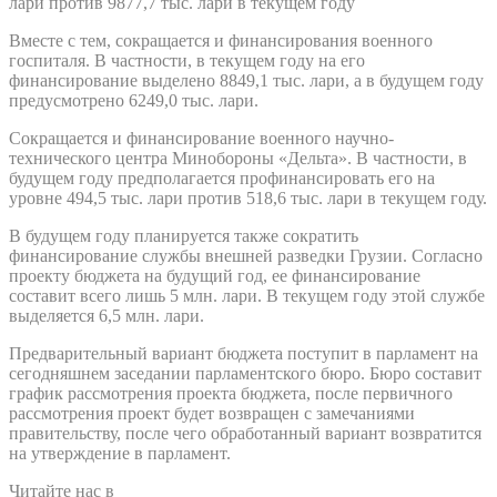
лари против 9877,7 тыс. лари в текущем году
Вместе с тем, сокращается и финансирования военного
госпиталя. В частности, в текущем году на его
финансирование выделено 8849,1 тыс. лари, а в будущем году
предусмотрено 6249,0 тыс. лари.
Сокращается и финансирование военного научно-
технического центра Минобороны «Дельта». В частности, в
будущем году предполагается профинансировать его на
уровне 494,5 тыс. лари против 518,6 тыс. лари в текущем году.
В будущем году планируется также сократить
финансирование службы внешней разведки Грузии. Согласно
проекту бюджета на будущий год, ее финансирование
составит всего лишь 5 млн. лари. В текущем году этой службе
выделяется 6,5 млн. лари.
Предварительный вариант бюджета поступит в парламент на
сегодняшнем заседании парламентского бюро. Бюро составит
график рассмотрения проекта бюджета, после первичного
рассмотрения проект будет возвращен с замечаниями
правительству, после чего обработанный вариант возвратится
на утверждение в парламент.
Читайте нас в