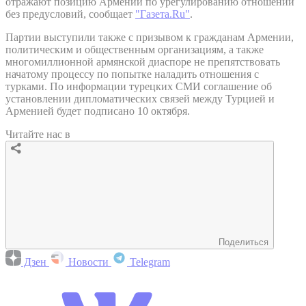
отражают позицию Армении по урегулированию отношений
без предусловий, сообщает
"Газета.Ru"
.
Партии выступили также с призывом к гражданам Армении,
политическим и общественным организациям, а также
многомиллионной армянской диаспоре не препятствовать
начатому процессу по попытке наладить отношения с
турками. По информации турецких СМИ соглашение об
установлении дипломатических связей между Турцией и
Арменией будет подписано 10 октября.
Читайте нас в
Поделиться
Дзен
Новости
Telegram