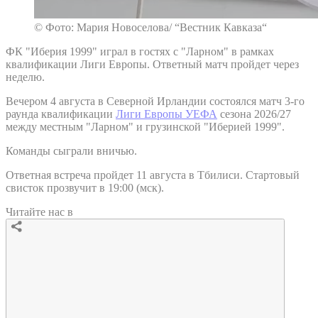
© Фото: Мария Новоселова/ “Вестник Кавказа“
ФК "Иберия 1999" играл в гостях с "Ларном" в рамках
квалификации Лиги Европы. Ответный матч пройдет через
неделю.
Вечером 4 августа в Северной Ирландии состоялся матч 3-го
раунда квалификации
Лиги Европы УЕФА
сезона 2026/27
между местным "Ларном" и грузинской "Иберией 1999".
Команды сыграли вничью.
Ответная встреча пройдет 11 августа в Тбилиси. Стартовый
свисток прозвучит в 19:00 (мск).
Читайте нас в