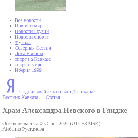
Все новости
Новости мира
Новости Грузии
Новости спорта
Футбол
Северная Осетия
Лига Европы
спорт на Кавказе
спорт в мире
Иберия 1999
Подписывайтесь на наш Дзен-канал
Вестник Кавказа
—
Статьи
Храм Александра Невского в Гяндже
Опубликовано: 2:00, 5 авг 2026 (UTC+3 MSK)
Айбаниз Рустамова