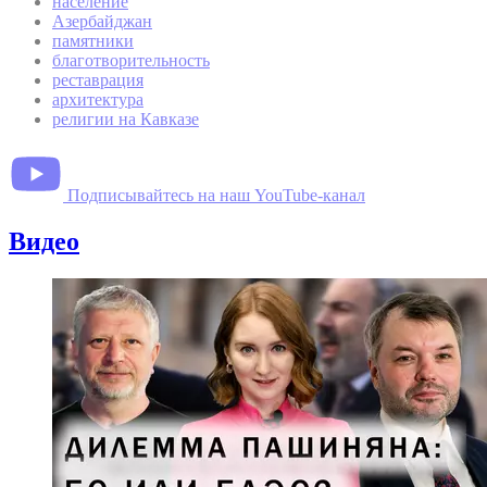
население
Азербайджан
памятники
благотворительность
реставрация
архитектура
религии на Кавказе
Подписывайтесь на наш YouTube-канал
Видео