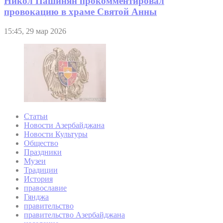
Никол Пашинян прокомментировал
провокацию в храме Святой Анны
15:45, 29 мар 2026
Статьи
Новости Азербайджана
Новости Культуры
Общество
Праздники
Музеи
Традиции
История
православие
Гянджа
правительство
правительство Азербайджана