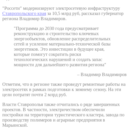
"Россети" модернизируют электросетевую инфраструктуру
Ставропольского края
за 10,5 млрд руб, рассказал губернатор
региона Владимир Владимиров.
"Программа до 2030 года предусматривает
реконструкцию и строительство ключевых
энергообъектов, обновление распределительных
сетей и усиление материально-технической базы
энергетиков. Это инвестиции в будущее края,
которые помогут сократить риски
технологических нарушений и создать запас
мощности для дальнейшего развития региона"
– Владимир Владимиров
Отметим, что в регионе также проведут ремонтные работы на
электросетях в рамках подготовки к зимнему сезону. На эти
цели потратят почти 2 млрд руб.
Власти Ставрополья также отчитались о ряде завершенных
проектов. В частности, электричеством обеспечили
постройки на территории туристического кластера, завода по
производству полимеров и аграрные предприятия в
Марьинской.