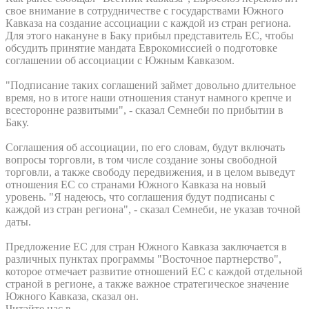
свое внимание в сотрудничестве с государствами Южного
Кавказа на создание ассоциации с каждой из стран региона.
Для этого накануне в Баку прибыл представитель ЕС, чтобы
обсудить принятие мандата Еврокомиссией о подготовке
соглашении об ассоциации с Южным Кавказом.
"Подписание таких соглашений займет довольно длительное
время, но в итоге наши отношения станут намного крепче и
всесторонне развитыми", - сказал Семнеби по прибытии в
Баку.
Соглашения об ассоциации, по его словам, будут включать
вопросы торговли, в том числе создание зоны свободной
торговли, а также свободу передвижения, и в целом выведут
отношения ЕС со странами Южного Кавказа на новый
уровень. "Я надеюсь, что соглашения будут подписаны с
каждой из стран региона", - сказал Семнеби, не указав точной
даты.
Предложение ЕС для стран Южного Кавказа заключается в
различных пунктах программы "Восточное партнерство",
которое отмечает развитие отношений ЕС с каждой отдельной
страной в регионе, а также важное стратегическое значение
Южного Кавказа, сказал он.
Читайте нас в