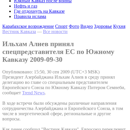
Южный Кавказ после войны
Нефть и газ
Где отдохнуть на Кавказе
Правила ислама
Карабахское возрождение
Спорт
Фото
Видео
Здоровье
Кухня
Вестник Кавказа
—
Все новости
Ильхам Алиев принял
спецпредставителя ЕС по Южному
Кавказу 2009-09-30
Опубликовано: 15:50, 30 сен 2009 (UTC+3 MSK)
Президент Азербайджана Ильхам Алиев в среду принял
делегацию во главе со специальным представителем
Европейского Союза по Южному Кавказу Питером Семнеби,
сообщает
Trend News
.
В ходе встречи были обсуждены различные направления
сотрудничества Азербайджана и Европейского Союза, в том
числе в энергетической сфере, региональные и другие
вопросы.
Как ранее сообщал "Вестник Кавказа", Евросоюз переключит