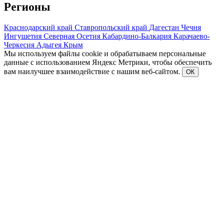
Регионы
Краснодарский край
Ставропольский край
Дагестан
Чечня
Ингушетия
Северная Осетия
Кабардино-Балкария
Карачаево-
Черкесия
Адыгея
Крым
Мы используем файлы cookie и обрабатываем персональные
данные с использованием Яндекс Метрики, чтобы обеспечить
вам наилучшее взаимодействие с нашим веб-сайтом.
ОК