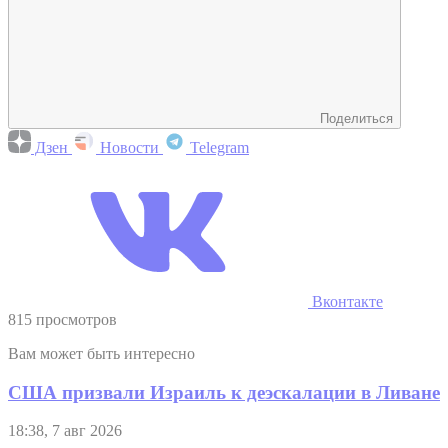
Поделиться
Дзен
Новости
Telegram
Вконтакте
815 просмотров
Вам может быть интересно
США призвали Израиль к деэскалации в Ливане
18:38, 7 авг 2026