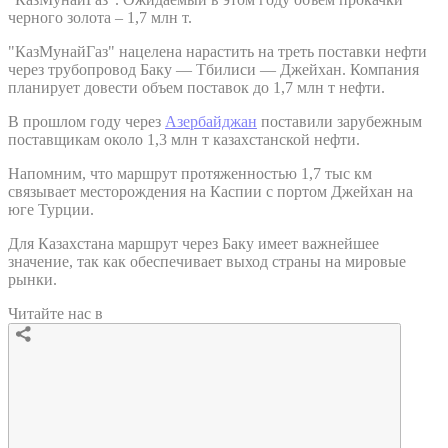
черного золота – 1,7 млн т.
"КазМунайГаз" нацелена нарастить на треть поставки нефти
через трубопровод Баку — Тбилиси — Джейхан. Компания
планирует довести объем поставок до 1,7 млн т нефти.
В прошлом году через
Азербайджан
поставили зарубежным
поставщикам около 1,3 млн т казахстанской нефти.
Напомним, что маршрут протяженностью 1,7 тыс км
связывает месторождения на Каспии с портом Джейхан на
юге Турции.
Для Казахстана маршрут через Баку имеет важнейшее
значение, так как обеспечивает выход страны на мировые
рынки.
Читайте нас в