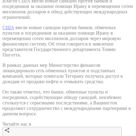
Власти США ввели новые санкции против банков и
посредников за оказание помощи Ирану в перемещении сотен
миллионов долларов в обход действующих международных
ограничений.
США
ввели новые санкции против банков, обменных
пунктов и посредников за оказание помощи Ирану в
перемещении сотен миллионов долларов через мировую
финансовую систему. Об этом говорится в заявлении
представителя Государственного департамента Томми
Пиготта.
В рамках данных мер Министерство финансов
ликвидировало сеть обменных пунктов и подставных
компаний, которые помогали Тегерану получать доступ к
доходам от продажи нефти и отмывать средства.
Он также отметил, что банки, обменные пункты и
посредники, содействующие обходу санкций, неизбежно
столкнутся с серьезными последствиями, а Вашингтон
продолжит сотрудничество с международными партнерами в
данном вопросе.
Читайте нас в