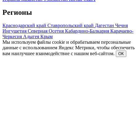
Регионы
Краснодарский край
Ставропольский край
Дагестан
Чечня
Ингушетия
Северная Осетия
Кабардино-Балкария
Карачаево-
Черкесия
Адыгея
Крым
Мы используем файлы cookie и обрабатываем персональные
данные с использованием Яндекс Метрики, чтобы обеспечить
вам наилучшее взаимодействие с нашим веб-сайтом.
ОК