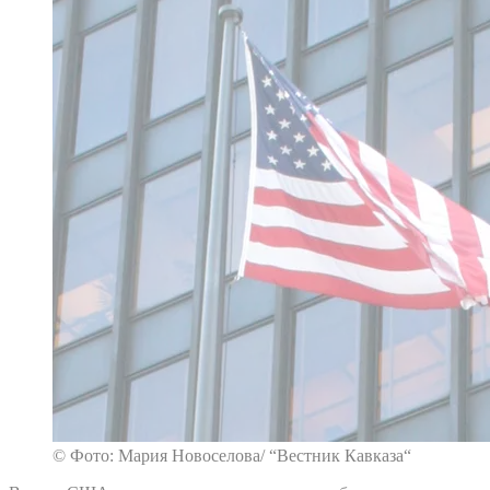
© Фото: Мария Новоселова/ “Вестник Кавказа“