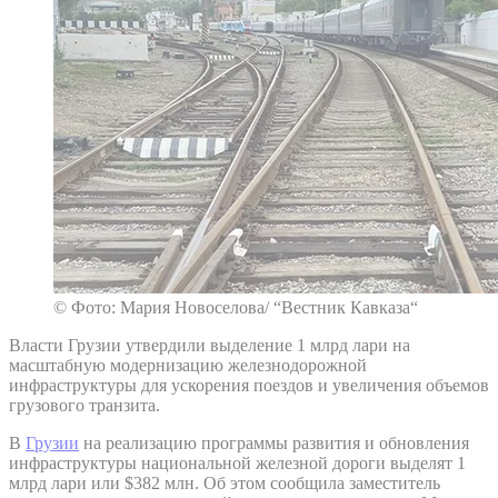
© Фото: Мария Новоселова/ “Вестник Кавказа“
Власти Грузии утвердили выделение 1 млрд лари на
масштабную модернизацию железнодорожной
инфраструктуры для ускорения поездов и увеличения объемов
грузового транзита.
В
Грузии
на реализацию программы развития и обновления
инфраструктуры национальной железной дороги выделят 1
млрд лари или $382 млн. Об этом сообщила заместитель