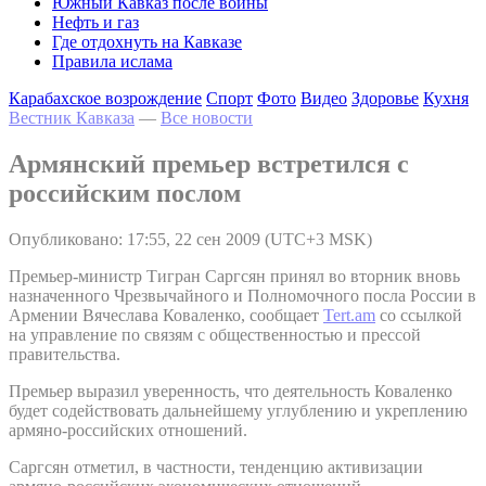
Южный Кавказ после войны
Нефть и газ
Где отдохнуть на Кавказе
Правила ислама
Карабахское возрождение
Спорт
Фото
Видео
Здоровье
Кухня
Вестник Кавказа
—
Все новости
Армянский премьер встретился с
российским послом
Опубликовано: 17:55, 22 сен 2009 (UTC+3 MSK)
Премьер-министр Тигран Саргсян принял во вторник вновь
назначенного Чрезвычайного и Полномочного посла России в
Армении Вячеслава Коваленко, сообщает
Tert.am
со ссылкой
на управление по связям с общественностью и прессой
правительства.
Премьер выразил уверенность, что деятельность Коваленко
будет содействовать дальнейшему углублению и укреплению
армяно-российских отношений.
Саргсян отметил, в частности, тенденцию активизации