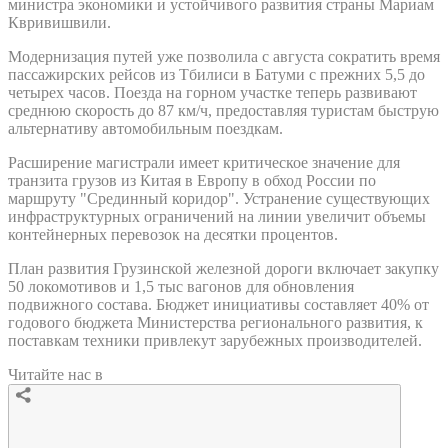
министра экономики и устойчивого развития страны Мариам
Квривишвили.
Модернизация путей уже позволила с августа сократить время
пассажирских рейсов из Тбилиси в Батуми с прежних 5,5 до
четырех часов. Поезда на горном участке теперь развивают
среднюю скорость до 87 км/ч, предоставляя туристам быструю
альтернативу автомобильным поездкам.
Расширение магистрали имеет критическое значение для
транзита грузов из Китая в Европу в обход России по
маршруту "Срединный коридор". Устранение существующих
инфраструктурных ограничений на линии увеличит объемы
контейнерных перевозок на десятки процентов.
План развития Грузинской железной дороги включает закупку
50 локомотивов и 1,5 тыс вагонов для обновления
подвижного состава. Бюджет инициативы составляет 40% от
годового бюджета Министерства регионального развития, к
поставкам техники привлекут зарубежных производителей.
Читайте нас в