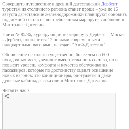
Совершить путешествие в древний дагестанский
Дербент
туристам из столичного региона станет проще – уже до 15
августа дагестанские железнодорожники планируют обновить
подвижной состав на востребованном маршруте, сообщили в
Минтрансе Дагестана.
Поезд № 85/86, курсирующий по маршруту Дербент – Москва
- Дербент, пополнится 12 новыми современными
плацкартными вагонами, передает "АиФ-Дагестан".
Обновление не только существенно, более чем на 600
посадочных мест, увеличит вместительность состава, но и
повысит уровень комфорта и качества обслуживания
пассажиров, которые по достоинству оценят оснащение
новых вагонов: это кондиционеры, биотуалеты и даже
душевые кабины, рассказали в Минтрансе Дагестана.
Читайте нас в