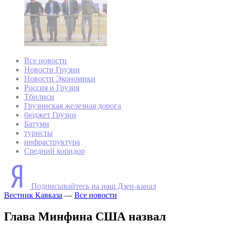
Все новости
Новости Грузии
Новости Экономики
Россия и Грузия
Тбилиси
Грузинская железная дорога
бюджет Грузии
Батуми
туристы
инфраструктура
Средний коридор
Подписывайтесь на наш Дзен-канал
Вестник Кавказа
—
Все новости
Глава Минфина США назвал