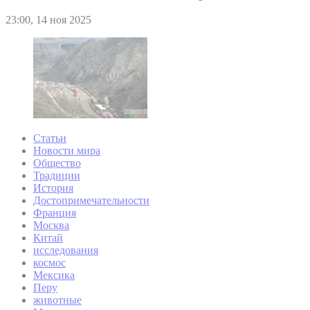
23:00, 14 ноя 2025
Статьи
Новости мира
Общество
Традиции
История
Достопримечательности
Франция
Москва
Китай
исследования
космос
Мексика
Перу
животные