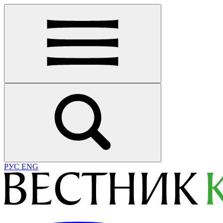
РУС
ENG