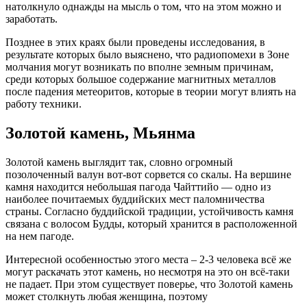
натолкнуло однажды на мысль о том, что на этом можно и
заработать.
Позднее в этих краях были проведены исследования, в
результате которых было выяснено, что радиопомехи в Зоне
молчания могут возникать по вполне земным причинам,
среди которых большое содержание магнитных металлов
после падения метеоритов, которые в теории могут влиять на
работу техники.
Золотой камень, Мьянма
Золотой камень выглядит так, словно огромный
позолоченный валун вот-вот сорвется со скалы. На вершине
камня находится небольшая пагода Чайттийо — одно из
наиболее почитаемых буддийских мест паломничества
страны. Согласно буддийской традиции, устойчивость камня
связана с волосом Будды, который хранится в расположенной
на нем пагоде.
Интересной особенностью этого места – 2-3 человека всё же
могут раскачать этот камень, но несмотря на это он всё-таки
не падает. При этом существует поверье, что Золотой камень
может столкнуть любая женщина, поэтому