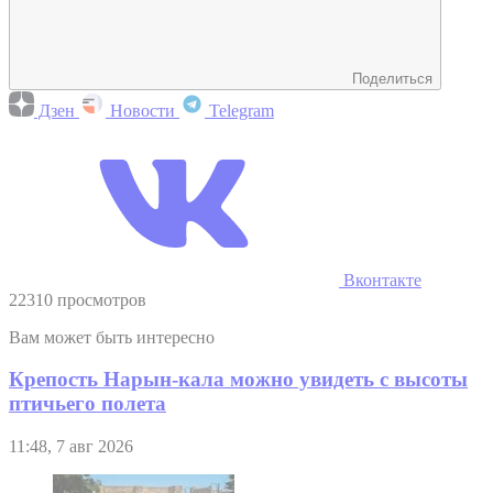
Поделиться
Дзен
Новости
Telegram
Вконтакте
22310 просмотров
Вам может быть интересно
Крепость Нарын-кала можно увидеть с высоты
птичьего полета
11:48, 7 авг 2026