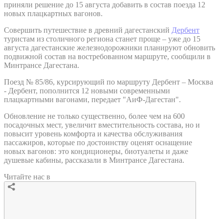
приняли решение до 15 августа добавить в состав поезда 12
новых плацкартных вагонов.
Совершить путешествие в древний дагестанский
Дербент
туристам из столичного региона станет проще – уже до 15
августа дагестанские железнодорожники планируют обновить
подвижной состав на востребованном маршруте, сообщили в
Минтрансе Дагестана.
Поезд № 85/86, курсирующий по маршруту Дербент – Москва
- Дербент, пополнится 12 новыми современными
плацкартными вагонами, передает "АиФ-Дагестан".
Обновление не только существенно, более чем на 600
посадочных мест, увеличит вместительность состава, но и
повысит уровень комфорта и качества обслуживания
пассажиров, которые по достоинству оценят оснащение
новых вагонов: это кондиционеры, биотуалеты и даже
душевые кабины, рассказали в Минтрансе Дагестана.
Читайте нас в