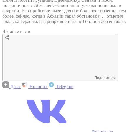
Илия II посетит Зугдиди, Цаленджиху, Сенаки и Хоби,
пограничные с Абхазией. «Святейший уже давно не был в
епархии. Его прибытие имеет для нас большое значение, тем
более, сейчас, когда в Абхазии такая обстановка», - отметил
владыка Герасим. Патриарх вернется в Тбилиси 20 сентября.
Читайте нас в
Поделиться
Дзен
Новости
Telegram
Вконтакте