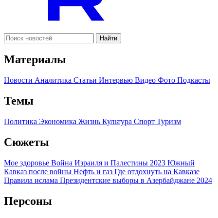
Найти
Материалы
Новости
Аналитика
Статьи
Интервью
Видео
Фото
Подкасты
Темы
Политика
Экономика
Жизнь
Культура
Спорт
Туризм
Сюжеты
Мое здоровье
Война Израиля и Палестины 2023
Южный
Кавказ после войны
Нефть и газ
Где отдохнуть на Кавказе
Правила ислама
Президентские выборы в Азербайджане 2024
Персоны