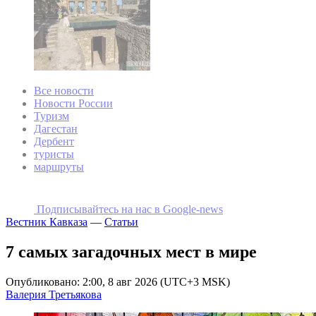
Все новости
Новости России
Туризм
Дагестан
Дербент
туристы
маршруты
Подписывайтесь на наc в Google-news
Вестник Кавказа
—
Статьи
7 самых загадочных мест в мире
Опубликовано: 2:00, 8 авг 2026 (UTC+3 MSK)
Валерия Третьякова