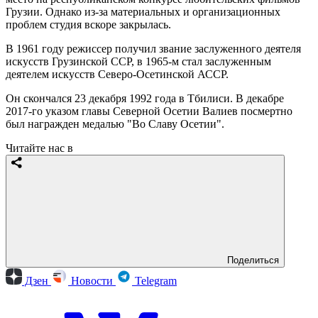
Грузии. Однако из-за материальных и организационных
проблем студия вскоре закрылась.
В 1961 году режиссер получил звание заслуженного деятеля
искусств Грузинской ССР, в 1965-м стал заслуженным
деятелем искусств Северо-Осетинской АССР.
Он скончался 23 декабря 1992 года в Тбилиси. В декабре
2017-го указом главы Северной Осетии Валиев посмертно
был награжден медалью "Во Славу Осетии".
Читайте нас в
Поделиться
Дзен
Новости
Telegram