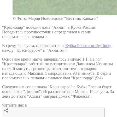
© Фото: Мария Новоселова/ “Вестник Кавказа“
"Краснодар" победил дома "Ахмат" в Кубке России.
Победитель противостояния определился в серии
послематчевых пенальти.
В среду, 5 августа, прошла встреча
Кубка России по футболу
между "Краснодаром" и "Ахматом".
Основное время матче завершилось вничью 1:1. На гол
"Краснодара", забитый полузащитником Даниилом Уткиным
на 66-й минуте, грозненцы ответили точным ударом
нападающего Максима Самородова на 93-й минуте. В серии
послематчевых пенальти сильнее был "Краснодар" (5:4).
Следующим соперником "Краснодара" в Кубке России будет
московское "Динамо". Игра состоится в Москве 19 августа. За
день до этого "Ахмат" сыграет дома с "Факелом".
Читайте нас в