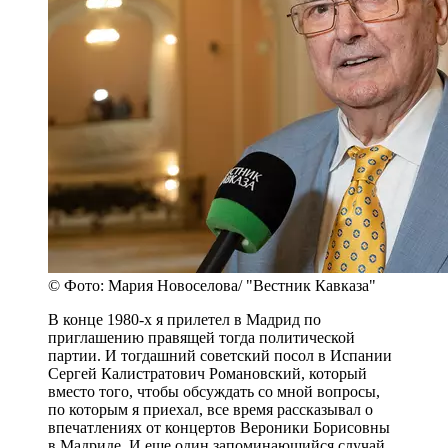
© Фото: Мария Новоселова/ "Вестник Кавказа"
В конце 1980-х я прилетел в Мадрид по
приглашению правящей тогда политической
партии. И тогдашний советский посол в Испании
Сергей Калистратович Романовский, который
вместо того, чтобы обсуждать со мной вопросы,
по которым я приехал, все время рассказывал о
впечатлениях от концертов Вероники Борисовны
в Мадриде. И еще один запоминающийся случай.