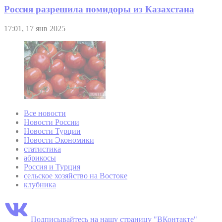
Россия разрешила помидоры из Казахстана
17:01, 17 янв 2025
Все новости
Новости России
Новости Турции
Новости Экономики
статистика
абрикосы
Россия и Турция
сельское хозяйство на Востоке
клубника
Подписывайтесь на нашу страницу "ВКонтакте"