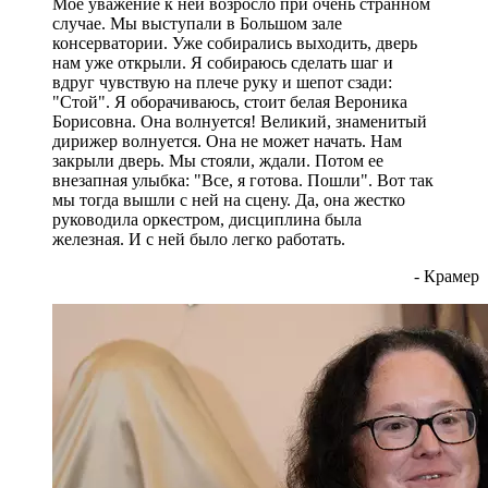
Мое уважение к ней возросло при очень странном
случае. Мы выступали в Большом зале
консерватории. Уже собирались выходить, дверь
нам уже открыли. Я собираюсь сделать шаг и
вдруг чувствую на плече руку и шепот сзади:
"Стой". Я оборачиваюсь, стоит белая Вероника
Борисовна. Она волнуется! Великий, знаменитый
дирижер волнуется. Она не может начать. Нам
закрыли дверь. Мы стояли, ждали. Потом ее
внезапная улыбка: "Все, я готова. Пошли". Вот так
мы тогда вышли с ней на сцену. Да, она жестко
руководила оркестром, дисциплина была
железная. И с ней было легко работать.
- Крамер