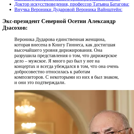
Доктор искусствоведения, профессор Татьяна Батагова:
Внучка Вероники Дударовой Вероника Вайнштейн:
Экс-президент Северной Осетии Александр
Дзасохов:
Вероника Дударова единственная женщина,
которая внесена в Книгу Гиннеса, как достигшая
высочайшего уровня дирижирования. Она
разрушила представления о том, что дирижерское
дело – мужское. Я много раз был у нее на
концертах и всегда убеждался в том, что она очень
добросовестно относилась к работам
композиторов. С некоторыми из них я был знаком,
и они это подтверждали.