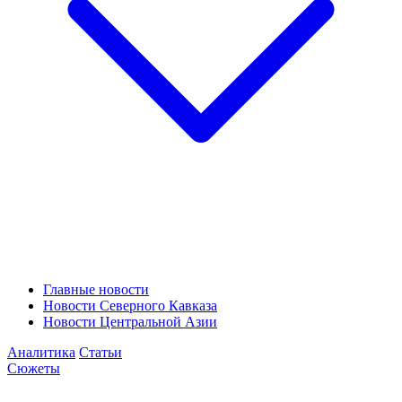
Главные новости
Новости Северного Кавказа
Новости Центральной Азии
Аналитика
Статьи
Сюжеты