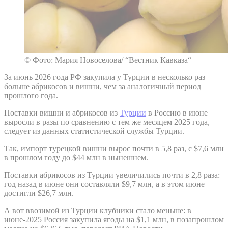
© Фото: Мария Новоселова/ “Вестник Кавказа“
За июнь 2026 года РФ закупила у Турции в несколько раз
больше абрикосов и вишни, чем за аналогичный период
прошлого года.
Поставки вишни и абрикосов из
Турции
в Россию в июне
выросли в разы по сравнению с тем же месяцем 2025 года,
следует из данных статистической службы Турции.
Так, импорт турецкой вишни вырос почти в 5,8 раз, с $7,6 млн
в прошлом году до $44 млн в нынешнем.
Поставки абрикосов из Турции увеличились почти в 2,8 раза:
год назад в июне они составляли $9,7 млн, а в этом июне
достигли $26,7 млн.
А вот ввозимой из Турции клубники стало меньше: в
июне-2025 Россия закупила ягоды на $1,1 млн, в позапрошлом