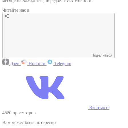
месяце на $636,6 тыс, передает РИА Новости.
Читайте нас в
Поделиться
Дзен
Новости
Telegram
Вконтакте
4520 просмотров
Вам может быть интересно