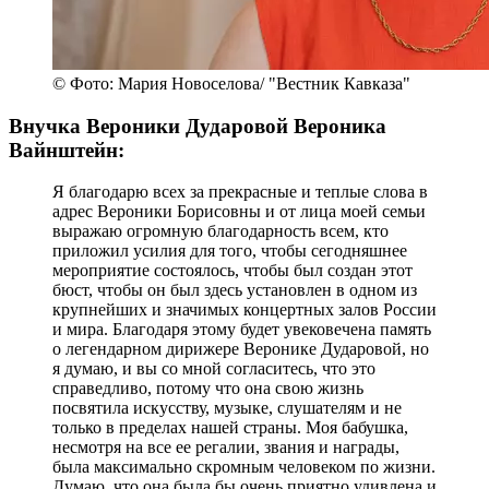
© Фото: Мария Новоселова/ "Вестник Кавказа"
Внучка Вероники Дударовой Вероника
Вайнштейн:
Я благодарю всех за прекрасные и теплые слова в
адрес Вероники Борисовны и от лица моей семьи
выражаю огромную благодарность всем, кто
приложил усилия для того, чтобы сегодняшнее
мероприятие состоялось, чтобы был создан этот
бюст, чтобы он был здесь установлен в одном из
крупнейших и значимых концертных залов России
и мира. Благодаря этому будет увековечена память
о легендарном дирижере Веронике Дударовой, но
я думаю, и вы со мной согласитесь, что это
справедливо, потому что она свою жизнь
посвятила искусству, музыке, слушателям и не
только в пределах нашей страны. Моя бабушка,
несмотря на все ее регалии, звания и награды,
была максимально скромным человеком по жизни.
Думаю, что она была бы очень приятно удивлена и