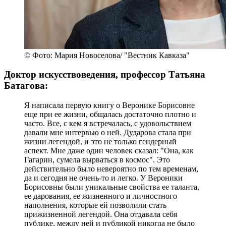
© Фото: Мария Новоселова/ "Вестник Кавказа"
Доктор искусствоведения, профессор Татьяна
Батагова:
Я написала первую книгу о Веронике Борисовне
еще при ее жизни, общалась достаточно плотно и
часто. Все, с кем я встречалась, с удовольствием
давали мне интервью о ней. Дударова стала при
жизни легендой, и это не только гендерный
аспект. Мне даже один человек сказал: "Она, как
Гагарин, сумела вырваться в космос". Это
действительно было невероятно по тем временам,
да и сегодня не очень-то и легко. У Вероники
Борисовны были уникальные свойства ее таланта,
ее дарования, ее жизненного и личностного
наполнения, которые ей позволили стать
прижизненной легендой. Она отдавала себя
публике, между ней и публикой никогда не было