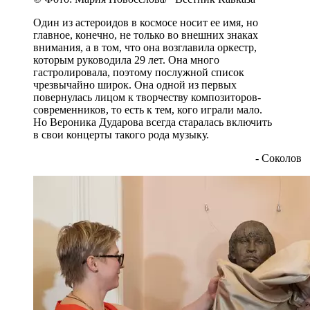
Один из астероидов в космосе носит ее имя, но
главное, конечно, не только во внешних знаках
внимания, а в том, что она возглавила оркестр,
которым руководила 29 лет. Она много
гастролировала, поэтому послужной список
чрезвычайно широк. Она одной из первых
повернулась лицом к творчеству композиторов-
современников, то есть к тем, кого играли мало.
Но Вероника Дударова всегда старалась включить
в свои концерты такого рода музыку.
- Соколов