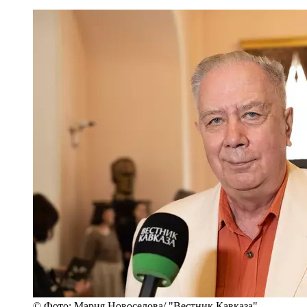
© Фото: Мария Новоселова/ "Вестник Кавказа"