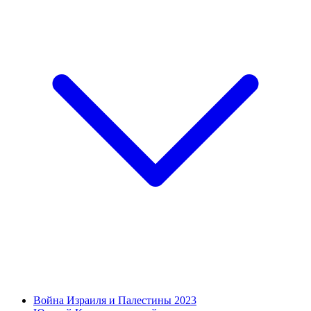
Война Израиля и Палестины 2023