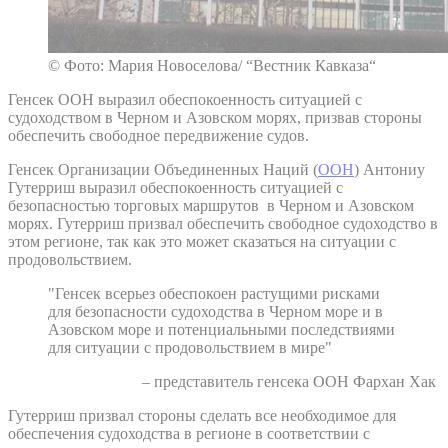
© Фото: Мария Новоселова/ “Вестник Кавказа“
Генсек ООН выразил обеспокоенность ситуацией с
судоходством в Черном и Азовском морях, призвав стороны
обеспечить свободное передвижение судов.
Генсек Организации Объединенных Наций (
ООН
) Антониу
Гутерриш выразил обеспокоенность ситуацией с
безопасностью торговых маршрутов в Черном и Азовском
морях. Гутерриш призвал обеспечить свободное судоходство в
этом регионе, так как это может сказаться на ситуации с
продовольствием.
"Генсек всерьез обеспокоен растущими рисками
для безопасности судоходства в Черном море и в
Азовском море и потенциальными последствиями
для ситуации с продовольствием в мире"
– представитель генсека ООН Фархан Хак
Гутерриш призвал стороны сделать все необходимое для
обеспечения судоходства в регионе в соответствии с