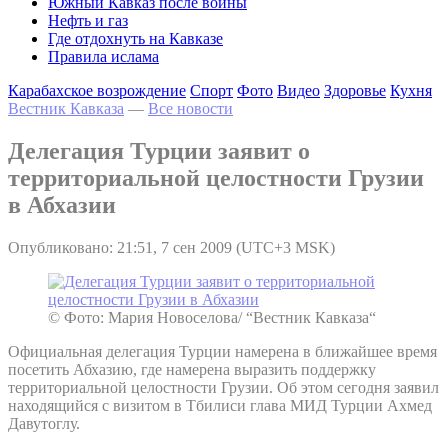
Южный Кавказ после войны
Нефть и газ
Где отдохнуть на Кавказе
Правила ислама
Карабахское возрождение
Спорт
Фото
Видео
Здоровье
Кухня
Вестник Кавказа
—
Все новости
Делегация Турции заявит о
территориальной целостности Грузии
в Абхазии
Опубликовано: 21:51, 7 сен 2009 (UTC+3 MSK)
© Фото: Мария Новоселова/ “Вестник Кавказа“
Официальная делегация Турции намерена в ближайшее время
посетить Абхазию, где намерена выразить поддержку
территориальной целостности Грузии. Об этом сегодня заявил
находящийся с визитом в Тбилиси глава МИД Турции Ахмед
Давутоглу.