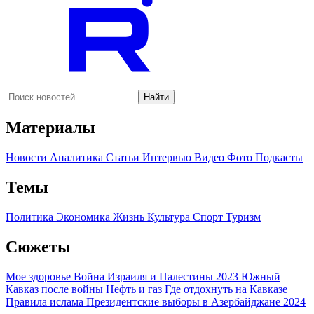
Найти
Материалы
Новости
Аналитика
Статьи
Интервью
Видео
Фото
Подкасты
Темы
Политика
Экономика
Жизнь
Культура
Спорт
Туризм
Сюжеты
Мое здоровье
Война Израиля и Палестины 2023
Южный
Кавказ после войны
Нефть и газ
Где отдохнуть на Кавказе
Правила ислама
Президентские выборы в Азербайджане 2024