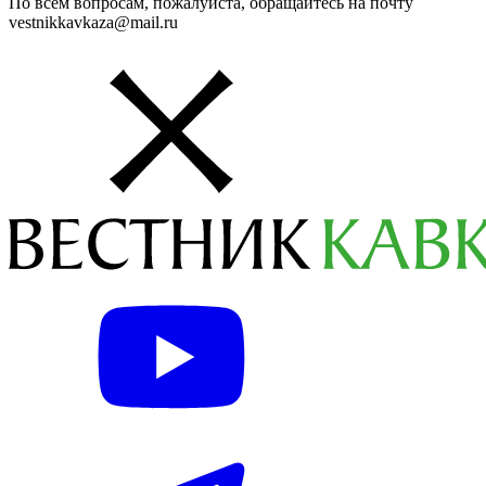
По всем вопросам, пожалуйста, обращайтесь на почту
vestnikkavkaza@mail.ru