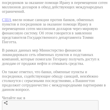
посредников за оказание помощи Ирану в перемещении сотен
миллионов долларов в обход действующих международных
ограничений.
США
ввели новые санкции против банков, обменных
пунктов и посредников за оказание помощи Ирану в
перемещении сотен миллионов долларов через мировую
финансовую систему. Об этом говорится в заявлении
представителя Государственного департамента Томми
Пиготта.
В рамках данных мер Министерство финансов
ликвидировало сеть обменных пунктов и подставных
компаний, которые помогали Тегерану получать доступ к
доходам от продажи нефти и отмывать средства.
Он также отметил, что банки, обменные пункты и
посредники, содействующие обходу санкций, неизбежно
столкнутся с серьезными последствиями, а Вашингтон
продолжит сотрудничество с международными партнерами в
данном вопросе.
Читайте нас в