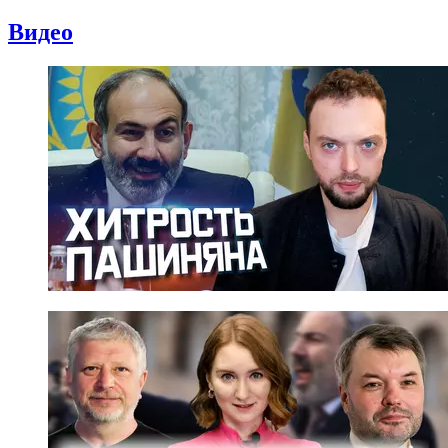
Видео