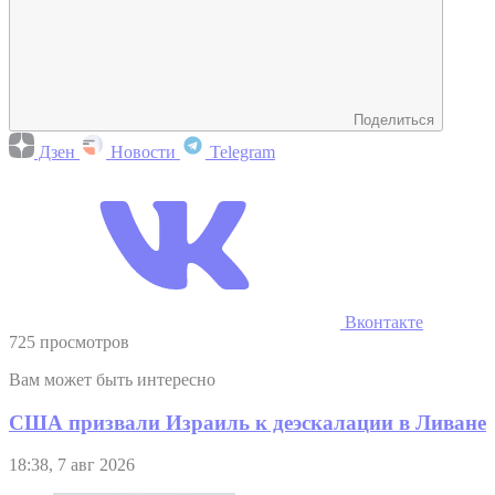
Поделиться
Дзен
Новости
Telegram
Вконтакте
725 просмотров
Вам может быть интересно
США призвали Израиль к деэскалации в Ливане
18:38, 7 авг 2026