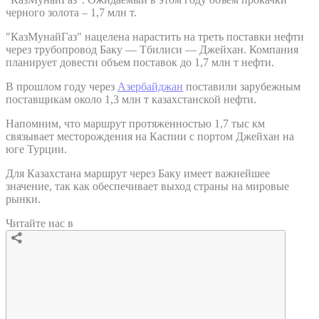
черного золота – 1,7 млн т.
"КазМунайГаз" нацелена нарастить на треть поставки нефти
через трубопровод Баку — Тбилиси — Джейхан. Компания
планирует довести объем поставок до 1,7 млн т нефти.
В прошлом году через
Азербайджан
поставили зарубежным
поставщикам около 1,3 млн т казахстанской нефти.
Напомним, что маршрут протяженностью 1,7 тыс км
связывает месторождения на Каспии с портом Джейхан на
юге Турции.
Для Казахстана маршрут через Баку имеет важнейшее
значение, так как обеспечивает выход страны на мировые
рынки.
Читайте нас в