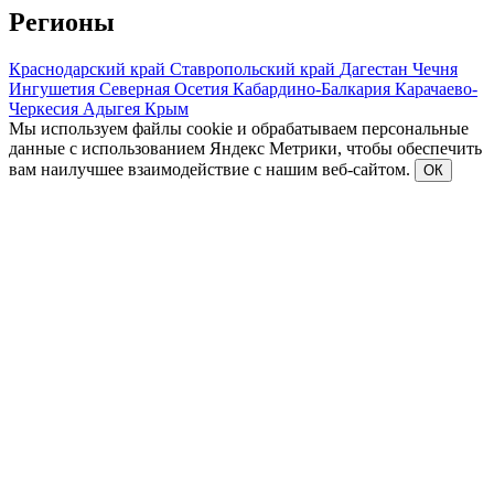
Регионы
Краснодарский край
Ставропольский край
Дагестан
Чечня
Ингушетия
Северная Осетия
Кабардино-Балкария
Карачаево-
Черкесия
Адыгея
Крым
Мы используем файлы cookie и обрабатываем персональные
данные с использованием Яндекс Метрики, чтобы обеспечить
вам наилучшее взаимодействие с нашим веб-сайтом.
ОК