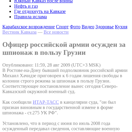
Южный Кавказ после войны
Нефть и газ
Где отдохнуть на Кавказе
Правила ислама
Карабахское возрождение
Спорт
Фото
Видео
Здоровье
Кухня
Вестник Кавказа
—
Все новости
Офицер российской армии осужден за
шпионаж в пользу Грузии
Опубликовано: 11:59, 28 авг 2009 (UTC+3 MSK)
В Ростове-на-Дону бывший подполковник российской армии
Михаил Хачидзе приговорен к 6 годам лишения свободы в
колонии строго режима за шпионаж в пользу Грузии.
Соответствующее постановление вынес сегодня Северо-
Кавказский окружной военный суд.
Как сообщили
ИТАР-ТАСС
в канцелярии суда, "он был
признан виновным в государственной измене в форме
шпионажа - ст.275 УК РФ".
Установлено, что в период с июня по июль 2008 года
осужденный передавал сведения, составляющие военную