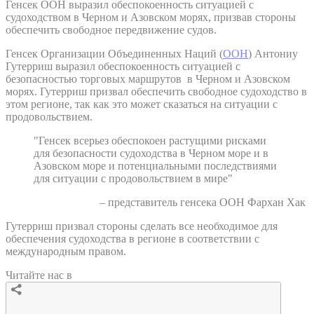
Генсек ООН выразил обеспокоенность ситуацией с
судоходством в Черном и Азовском морях, призвав стороны
обеспечить свободное передвижение судов.
Генсек Организации Объединенных Наций (
ООН
) Антониу
Гутерриш выразил обеспокоенность ситуацией с
безопасностью торговых маршрутов в Черном и Азовском
морях. Гутерриш призвал обеспечить свободное судоходство в
этом регионе, так как это может сказаться на ситуации с
продовольствием.
"Генсек всерьез обеспокоен растущими рисками
для безопасности судоходства в Черном море и в
Азовском море и потенциальными последствиями
для ситуации с продовольствием в мире"
– представитель генсека ООН Фархан Хак
Гутерриш призвал стороны сделать все необходимое для
обеспечения судоходства в регионе в соответствии с
международным правом.
Читайте нас в