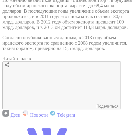
По мнению аналитиков издания «Бизнес монитор», в будущем
году объем иранского экспорта вырастет до 68,4 млрд.
долларов. В последующие годы увеличение объема экспорта
продолжится, и в 2011 году этот показатель составит 80,6
млрд. долларов. В 2012 году объем экспорта превысит 100
млрд. долларов, и в 2013 он достигнет 113,8 млрд. долларов.
Согласно опубликованным данным, в 2013 году объем
иранского экспорта по сравнению с 2008 годом увеличится,
таким образом, примерно на 15,5 млрд. долларов.
Читайте нас в
Поделиться
Дзен
Новости
Telegram