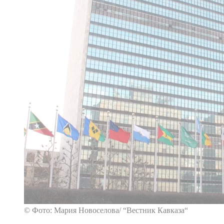
© Фото: Мария Новоселова/ “Вестник Кавказа“