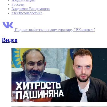
модернизация
Россети
Владимир Владимиров
электроэнергетика
Подписывайтесь на нашу страницу "ВКонтакте"
Видео