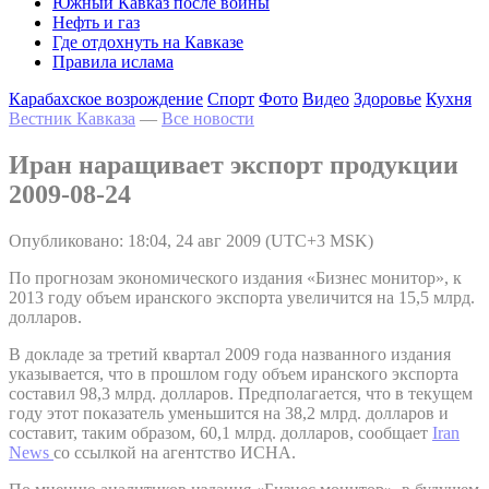
Южный Кавказ после войны
Нефть и газ
Где отдохнуть на Кавказе
Правила ислама
Карабахское возрождение
Спорт
Фото
Видео
Здоровье
Кухня
Вестник Кавказа
—
Все новости
Иран наращивает экспорт продукции
2009-08-24
Опубликовано: 18:04, 24 авг 2009 (UTC+3 MSK)
По прогнозам экономического издания «Бизнес монитор», к
2013 году объем иранского экспорта увеличится на 15,5 млрд.
долларов.
В докладе за третий квартал 2009 года названного издания
указывается, что в прошлом году объем иранского экспорта
составил 98,3 млрд. долларов. Предполагается, что в текущем
году этот показатель уменьшится на 38,2 млрд. долларов и
составит, таким образом, 60,1 млрд. долларов, сообщает
Iran
News
со ссылкой на агентство ИСНА.