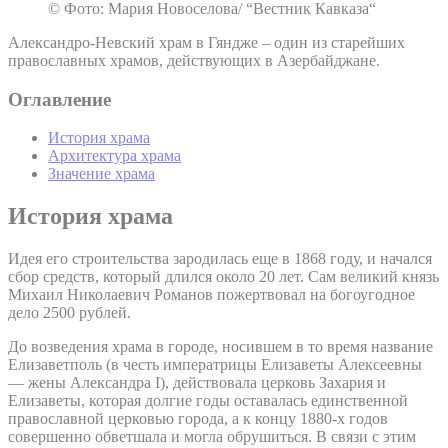
© Фото: Мария Новоселова/ “Вестник Кавказа“
Александро-Невский храм в Гяндже – один из старейших
православных храмов, действующих в Азербайджане.
Оглавление
История храма
Архитектура храма
Значение храма
История храма
Идея его строительства зародилась еще в 1868 году, и начался
сбор средств, который длился около 20 лет. Сам великий князь
Михаил Николаевич Романов пожертвовал на богоугодное
дело 2500 рублей.
До возведения храма в городе, носившем в то время название
Елизаветполь (в честь императрицы Елизаветы Алексеевны
— жены Александра I), действовала церковь Захария и
Елизаветы, которая долгие годы оставалась единственной
православной церковью города, а к концу 1880-х годов
совершенно обветшала и могла обрушиться. В связи с этим