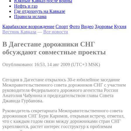
Южный Кавказ после войны
Нефть и газ
Где отдохнуть на Кавказе
Правила ислама
Карабахское возрождение
Спорт
Фото
Видео
Здоровье
Кухня
Вестник Кавказа
—
Все новости
В Дагестане дорожники СНГ
обсуждают совместные проекты
Опубликовано: 16:53, 14 авг 2009 (UTC+3 MSK)
Сегодня в Дагестане открылось 30-е юбилейное заседание
Межправительственного совета дорожников СНГ с участием
руководителя Федерального дорожного агентства России
Анатолия Чабунина и председательством главы Совета
Джавида Гурбанова.
Руководитель секретариата Межправительственного совета
дорожников СНГ Бури Каримов, открывая встречу, отметил,
что с каждым годом связи между дорожниками стран СНГ
укрепляются, растет интерес госструктур к проблемам