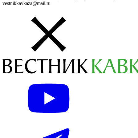
vestnikkavkaza@mail.ru