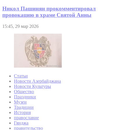
Никол Пашинян прокомментировал
провокацию в храме Святой Анны
15:45, 29 мар 2026
Статьи
Новости Азербайджана
Новости Культуры
Общество
Праздники
Музеи
Традиции
История
православие
Гянджа
правительство