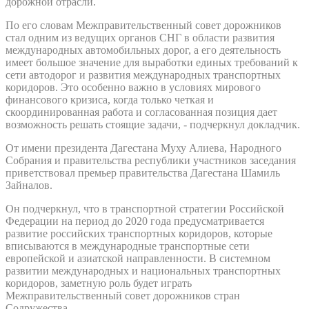
дорожной отрасли.
По его словам Межправительственный совет дорожников
стал одним из ведущих органов СНГ в области развития
международных автомобильных дорог, а его деятельность
имеет большое значение для выработки единых требований к
сети автодорог и развития международных транспортных
коридоров. Это особенно важно в условиях мирового
финансового кризиса, когда только четкая и
скоординированная работа и согласованная позиция дает
возможность решать стоящие задачи, - подчеркнул докладчик.
От имени президента Дагестана Муху Алиева, Народного
Собрания и правительства республики участников заседания
приветствовал премьер правительства Дагестана Шамиль
Зайналов.
Он подчеркнул, что в транспортной стратегии Российской
Федерации на период до 2020 года предусматривается
развитие российских транспортных коридоров, которые
вписываются в международные транспортные сети
европейской и азиатской направленности. В системном
развитии международных и национальных транспортных
коридоров, заметную роль будет играть
Межправительственный совет дорожников стран
Содружества.