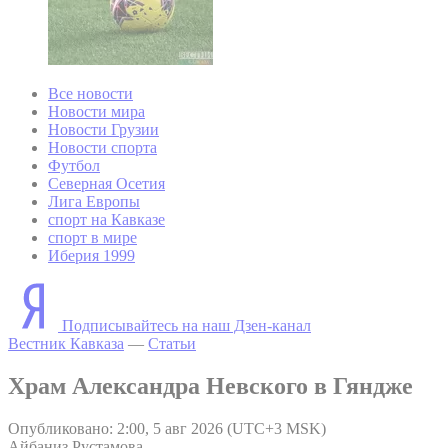
Все новости
Новости мира
Новости Грузии
Новости спорта
Футбол
Северная Осетия
Лига Европы
спорт на Кавказе
спорт в мире
Иберия 1999
Подписывайтесь на наш Дзен-канал
Вестник Кавказа
—
Статьи
Храм Александра Невского в Гяндже
Опубликовано: 2:00, 5 авг 2026 (UTC+3 MSK)
Айбаниз Рустамова