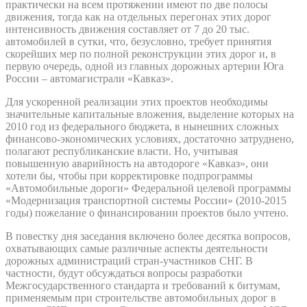
практически на всем протяжении имеют по две полосы
движения, тогда как на отдельных перегонах этих дорог
интенсивность движения составляет от 7 до 20 тыс.
автомобилей в сутки, что, безусловно, требует принятия
скорейших мер по полной реконструкции этих дорог и, в
первую очередь, одной из главных дорожных артерии Юга
России – автомагистрали «Кавказ».
Для ускоренной реализации этих проектов необходимы
значительные капитальные вложения, выделение которых на
2010 год из федерального бюджета, в нынешних сложных
финансово-экономических условиях, достаточно затруднено,
полагают республиканские власти. Но, учитывая
повышенную аварийность на автодороге «Кавказ», они
хотели бы, чтобы при корректировке подпрограммы
«Автомобильные дороги» Федеральной целевой программы
«Модернизация транспортной системы России» (2010-2015
годы) пожелание о финансировании проектов было учтено.
В повестку дня заседания включено более десятка вопросов,
охватывающих самые различные аспекты деятельности
дорожных администраций стран-участников СНГ. В
частности, будут обсуждаться вопросы разработки
Межгосударственного стандарта и требований к битумам,
применяемым при строительстве автомобильных дорог в