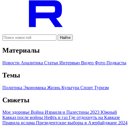
Найти
Материалы
Новости
Аналитика
Статьи
Интервью
Видео
Фото
Подкасты
Темы
Политика
Экономика
Жизнь
Культура
Спорт
Туризм
Сюжеты
Мое здоровье
Война Израиля и Палестины 2023
Южный
Кавказ после войны
Нефть и газ
Где отдохнуть на Кавказе
Правила ислама
Президентские выборы в Азербайджане 2024