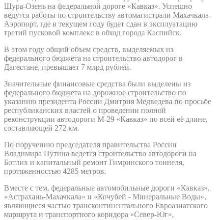
Шура-Озень на федеральной дороге «Кавказ». Успешно
ведутся работы по строительству автомагистрали Махачкала-
Аэропорт, где в текущем году будет сдан в эксплуатацию
третий пусковой комплекс в обход города Каспийск.
В этом году общий объем средств, выделяемых из
федерального бюджета на строительство автодорог в
Дагестане, превышает 7 млрд рублей.
Значительные финансовые средства были выделены из
федерального бюджета на дорожное строительство по
указанию президента России Дмитрия Медведева по просьбе
республиканских властей о проведении полной
реконструкции автодороги М-29 «Кавказ» по всей её длине,
составляющей 272 км.
По поручению председателя правительства России
Владимира Путина ведется строительство автодороги на
Ботлих и капитальный ремонт Гимринского тоннеля,
протяженностью 4285 метров.
Вместе с тем, федеральные автомобильные дороги «Кавказ»,
«Астрахань-Махачкала» и «Кочубей - Минеральные Воды»,
являющиеся частью трансконтинентального Евроазиатского
маршрута и транспортного коридора «Север-Юг»,