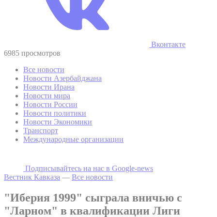
Вконтакте
6985 просмотров
Все новости
Новости Азербайджана
Новости Ирана
Новости мира
Новости России
Новости политики
Новости Экономики
Транспорт
Международные организации
Подписывайтесь на наc в Google-news
Вестник Кавказа
—
Все новости
"Иберия 1999" сыграла вничью с
"Ларном" в квалификации Лиги