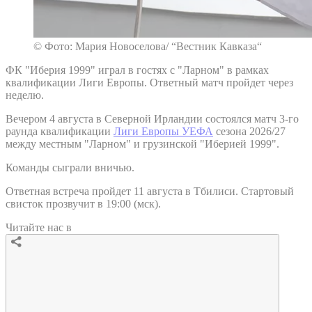
© Фото: Мария Новоселова/ “Вестник Кавказа“
ФК "Иберия 1999" играл в гостях с "Ларном" в рамках
квалификации Лиги Европы. Ответный матч пройдет через
неделю.
Вечером 4 августа в Северной Ирландии состоялся матч 3-го
раунда квалификации
Лиги Европы УЕФА
сезона 2026/27
между местным "Ларном" и грузинской "Иберией 1999".
Команды сыграли вничью.
Ответная встреча пройдет 11 августа в Тбилиси. Стартовый
свисток прозвучит в 19:00 (мск).
Читайте нас в