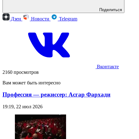
Поделиться
Дзен
Новости
Telegram
Вконтакте
2160 просмотров
Вам может быть интересно
Профессия — режиссер: Асгар Фархади
19:19, 22 июл 2026