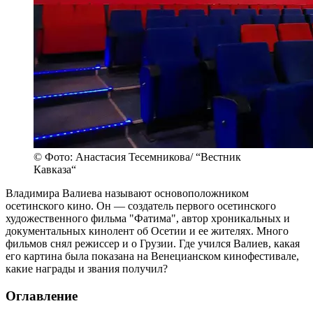
© Фото: Анастасия Тесемникова/ “Вестник
Кавказа“
Владимира Валиева называют основоположником
осетинского кино. Он — создатель первого осетинского
художественного фильма "Фатима", автор хроникальных и
документальных кинолент об Осетии и ее жителях. Много
фильмов снял режиссер и о Грузии. Где учился Валиев, какая
его картина была показана на Венецианском кинофестивале,
какие награды и звания получил?
Оглавление