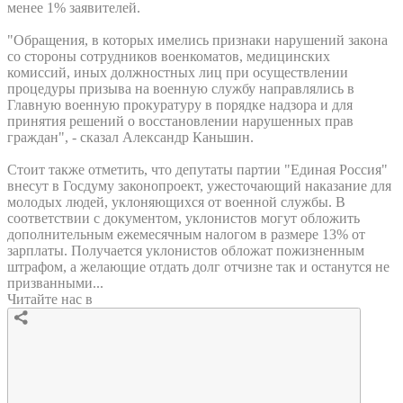
менее 1% заявителей.
"Обращения, в которых имелись признаки нарушений закона
со стороны сотрудников военкоматов, медицинских
комиссий, иных должностных лиц при осуществлении
процедуры призыва на военную службу направлялись в
Главную военную прокуратуру в порядке надзора и для
принятия решений о восстановлении нарушенных прав
граждан", - сказал Александр Каньшин.
Стоит также отметить, что депутаты партии "Единая Россия"
внесут в Госдуму законопроект, ужесточающий наказание для
молодых людей, уклоняющихся от военной службы. В
соответствии с документом, уклонистов могут обложить
дополнительным ежемесячным налогом в размере 13% от
зарплаты. Получается уклонистов обложат пожизненным
штрафом, а желающие отдать долг отчизне так и останутся не
призванными...
Читайте нас в