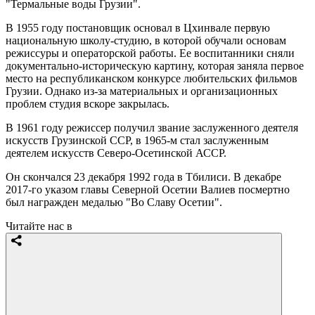
"Термальные воды Грузии".
В 1955 году постановщик основал в Цхинвале первую
национальную школу-студию, в которой обучали основам
режиссуры и операторской работы. Ее воспитанники сняли
документально-историческую картину, которая заняла первое
место на республиканском конкурсе любительских фильмов
Грузии. Однако из-за материальных и организационных
проблем студия вскоре закрылась.
В 1961 году режиссер получил звание заслуженного деятеля
искусств Грузинской ССР, в 1965-м стал заслуженным
деятелем искусств Северо-Осетинской АССР.
Он скончался 23 декабря 1992 года в Тбилиси. В декабре
2017-го указом главы Северной Осетии Валиев посмертно
был награжден медалью "Во Славу Осетии".
Читайте нас в