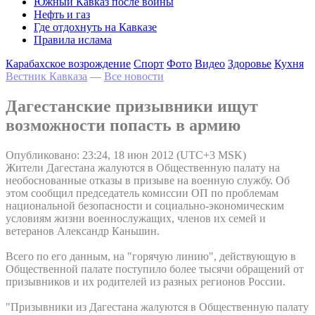
Южный Кавказ после войны
Нефть и газ
Где отдохнуть на Кавказе
Правила ислама
Карабахское возрождение
Спорт
Фото
Видео
Здоровье
Кухня
Вестник Кавказа
—
Все новости
Дагестанские призывники ищут
возможности попасть в армию
Опубликовано: 23:24, 18 июн 2012 (UTC+3 MSK)
Жители Дагестана жалуются в Общественную палату на
необоснованные отказы в призыве на военную службу. Об
этом сообщил председатель комиссии ОП по проблемам
национальной безопасности и социально-экономическим
условиям жизни военнослужащих, членов их семей и
ветеранов Александр Каньшин.
Всего по его данным, на "горячую линию", действующую в
Общественной палате поступило более тысячи обращений от
призывников и их родителей из разных регионов России.
"Призывники из Дагестана жалуются в Общественную палату