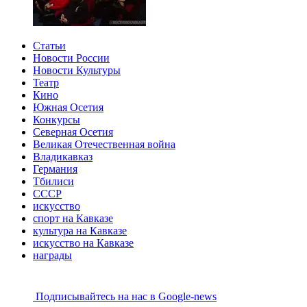
Статьи
Новости России
Новости Культуры
Театр
Кино
Южная Осетия
Конкурсы
Северная Осетия
Великая Отечественная война
Владикавказ
Германия
Тбилиси
СССР
искусство
спорт на Кавказе
культура на Кавказе
искусство на Кавказе
награды
Подписывайтесь на наc в Google-news