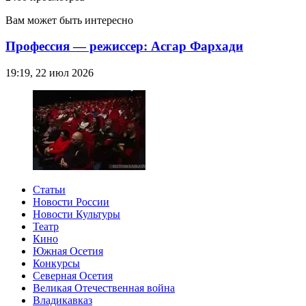
Вам может быть интересно
Профессия — режиссер: Асгар Фархади
19:19, 22 июл 2026
Статьи
Новости России
Новости Культуры
Театр
Кино
Южная Осетия
Конкурсы
Северная Осетия
Великая Отечественная война
Владикавказ