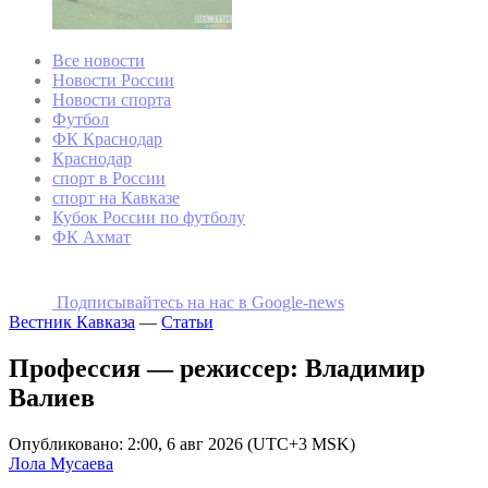
Все новости
Новости России
Новости спорта
Футбол
ФК Краснодар
Краснодар
спорт в России
спорт на Кавказе
Кубок России по футболу
ФК Ахмат
Подписывайтесь на наc в Google-news
Вестник Кавказа
—
Статьи
Профессия — режиссер: Владимир
Валиев
Опубликовано: 2:00, 6 авг 2026 (UTC+3 MSK)
Лола Мусаева