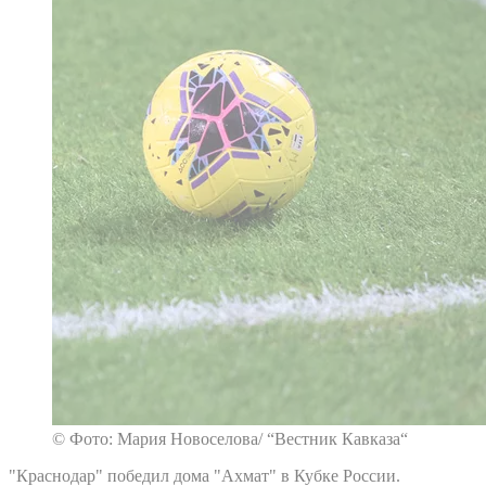
© Фото: Мария Новоселова/ “Вестник Кавказа“
"Краснодар" победил дома "Ахмат" в Кубке России.