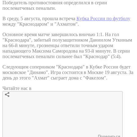
Победитель противостояния определился в серии
послематчевых пенальти.
В среду, 5 августа, прошла встреча
Кубка России по футболу
между "Краснодаром" и "Ахматом".
Основное время матче завершилось вничью 1:1. На гол
"Краснодара", забитый полузащитником Даниилом Уткиным
на 66-й минуте, грозненцы ответили точным ударом
нападающего Максима Самородова на 93-й минуте. В серии
послематчевых пенальти сильнее был "Краснодар" (5:4).
Следующим соперником "Краснодара" в Кубке России будет
московское "Динамо". Игра состоится в Москве 19 августа. За
день до этого "Ахмат" сыграет дома с "Факелом".
Читайте нас в
Поделиться