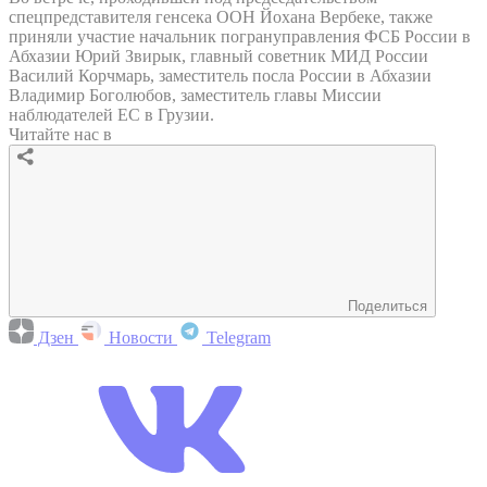
спецпредставителя генсека ООН Йохана Вербеке, также
приняли участие начальник погрануправления ФСБ России в
Абхазии Юрий Звирык, главный советник МИД России
Василий Корчмарь, заместитель посла России в Абхазии
Владимир Боголюбов, заместитель главы Миссии
наблюдателей ЕС в Грузии.
Читайте нас в
Поделиться
Дзен
Новости
Telegram