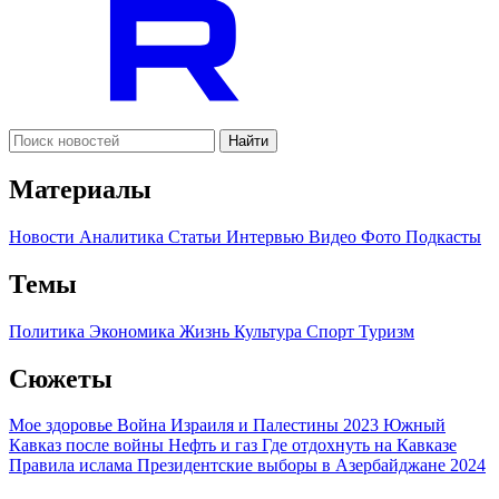
Найти
Материалы
Новости
Аналитика
Статьи
Интервью
Видео
Фото
Подкасты
Темы
Политика
Экономика
Жизнь
Культура
Спорт
Туризм
Сюжеты
Мое здоровье
Война Израиля и Палестины 2023
Южный
Кавказ после войны
Нефть и газ
Где отдохнуть на Кавказе
Правила ислама
Президентские выборы в Азербайджане 2024