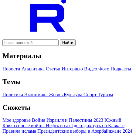
Найти
Материалы
Новости
Аналитика
Статьи
Интервью
Видео
Фото
Подкасты
Темы
Политика
Экономика
Жизнь
Культура
Спорт
Туризм
Сюжеты
Мое здоровье
Война Израиля и Палестины 2023
Южный
Кавказ после войны
Нефть и газ
Где отдохнуть на Кавказе
Правила ислама
Президентские выборы в Азербайджане 2024