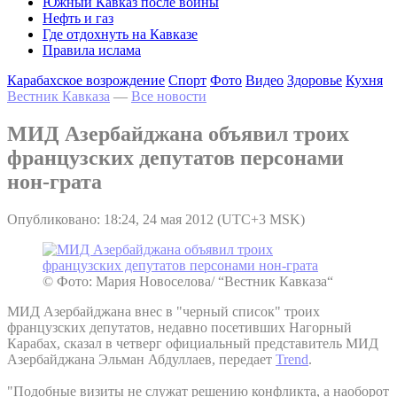
Южный Кавказ после войны
Нефть и газ
Где отдохнуть на Кавказе
Правила ислама
Карабахское возрождение
Спорт
Фото
Видео
Здоровье
Кухня
Вестник Кавказа
—
Все новости
МИД Азербайджана объявил троих
французских депутатов персонами
нон-грата
Опубликовано: 18:24, 24 мая 2012 (UTC+3 MSK)
© Фото: Мария Новоселова/ “Вестник Кавказа“
МИД Азербайджана внес в "черный список" троих
французских депутатов, недавно посетивших Нагорный
Карабах, сказал в четверг официальный представитель МИД
Азербайджана Эльман Абдуллаев, передает
Trend
.
"Подобные визиты не служат решению конфликта, а наоборот