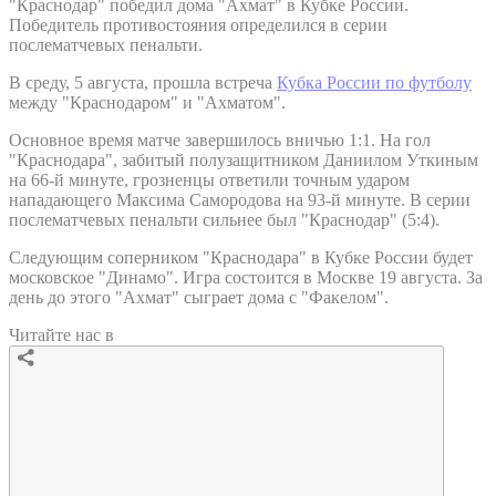
"Краснодар" победил дома "Ахмат" в Кубке России.
Победитель противостояния определился в серии
послематчевых пенальти.
В среду, 5 августа, прошла встреча
Кубка России по футболу
между "Краснодаром" и "Ахматом".
Основное время матче завершилось вничью 1:1. На гол
"Краснодара", забитый полузащитником Даниилом Уткиным
на 66-й минуте, грозненцы ответили точным ударом
нападающего Максима Самородова на 93-й минуте. В серии
послематчевых пенальти сильнее был "Краснодар" (5:4).
Следующим соперником "Краснодара" в Кубке России будет
московское "Динамо". Игра состоится в Москве 19 августа. За
день до этого "Ахмат" сыграет дома с "Факелом".
Читайте нас в