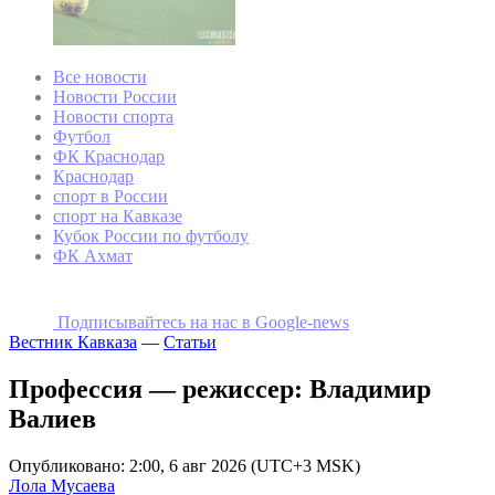
Все новости
Новости России
Новости спорта
Футбол
ФК Краснодар
Краснодар
спорт в России
спорт на Кавказе
Кубок России по футболу
ФК Ахмат
Подписывайтесь на наc в Google-news
Вестник Кавказа
—
Статьи
Профессия — режиссер: Владимир
Валиев
Опубликовано: 2:00, 6 авг 2026 (UTC+3 MSK)
Лола Мусаева