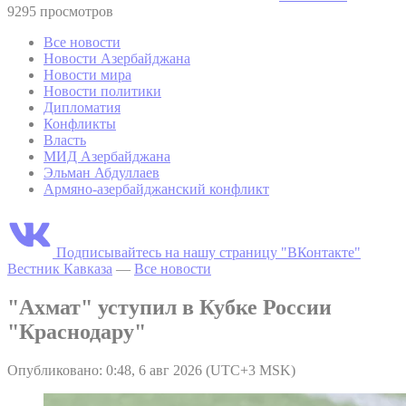
9295 просмотров
Все новости
Новости Азербайджана
Новости мира
Новости политики
Дипломатия
Конфликты
Власть
МИД Азербайджана
Эльман Абдуллаев
Армяно-азербайджанский конфликт
Подписывайтесь на нашу страницу "ВКонтакте"
Вестник Кавказа
—
Все новости
"Ахмат" уступил в Кубке России
"Краснодару"
Опубликовано: 0:48, 6 авг 2026 (UTC+3 MSK)