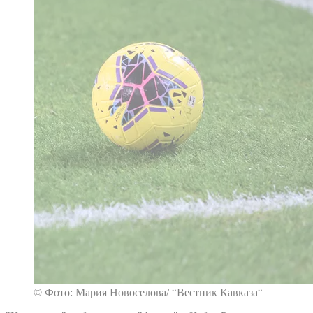
© Фото: Мария Новоселова/ “Вестник Кавказа“