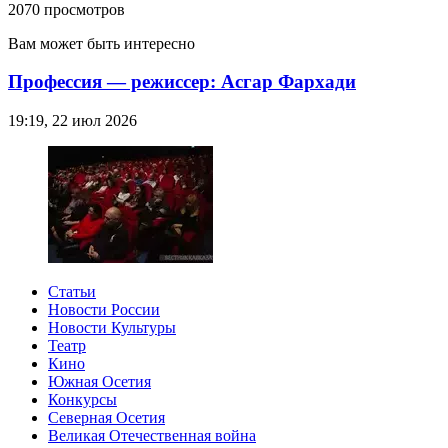
2070 просмотров
Вам может быть интересно
Профессия — режиссер: Асгар Фархади
19:19, 22 июл 2026
Статьи
Новости России
Новости Культуры
Театр
Кино
Южная Осетия
Конкурсы
Северная Осетия
Великая Отечественная война